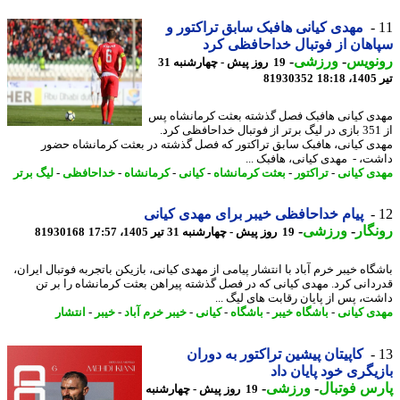
مهدی کیانی هافبک سابق تراکتور و
هان از فوتبال خداحافظی کرد
نویس
-
ورزشی
-
19 روز پیش - چهارشنبه 31
1
81930352
ی کیانی هافبک فصل گذشته بعثت کرمانشاه پس
از 351 بازی در لیگ برتر از فوتبال خداحافظی کرد.
ی کیانی، هافبک سابق تراکتور که فصل گذشته در بعثت کرمانشاه حضور
ت، - مهدی کیانی، هافبک ...
ی کیانی
-
تراکتور
-
بعثت کرمانشاه
-
کیانی
-
کرمانشاه
-
خداحافظی
-
لیگ برتر
پیام خداحافظی خیبر برای مهدی کیانی
گار
-
ورزشی
-
19 روز پیش - چهارشنبه 31 تیر 1405، 17:57
81930168
اه خیبر خرم آباد با انتشار پیامی از مهدی کیانی، بازیکن باتجربه فوتبال ایران،
دانی کرد. مهدی کیانی که در فصل گذشته پیراهن بعثت کرمانشاه را بر تن
ت، پس از پایان رقابت های لیگ ...
ی کیانی
-
باشگاه خیبر
-
باشگاه
-
کیانی
-
خیبر خرم آباد
-
خیبر
-
انتشار
کاپیتان پیشین تراکتور به دوران
یگری خود پایان داد
س فوتبال
-
ورزشی
-
19 روز پیش - چهارشنبه