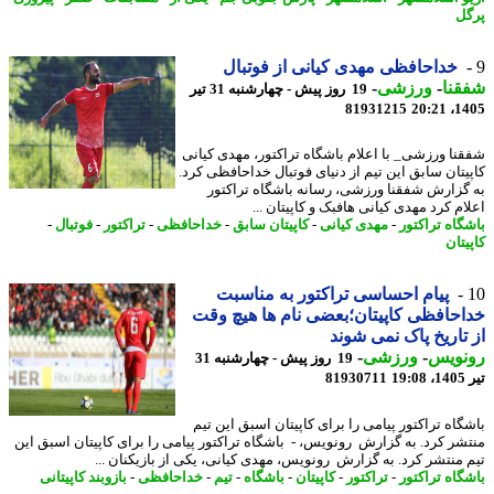
ل
خداحافظی مهدی کیانی از فوتبال
نا
-
ورزشی
-
19 روز پیش - چهارشنبه 31 تیر
81931215
1405
نا ورزشی_ با اعلام باشگاه تراکتور، مهدی کیانی
یتان سابق این تیم از دنیای فوتبال خداحافظی کرد.
گزارش شفقنا ورزشی، رسانه باشگاه تراکتور
م کرد مهدی کیانی هافبک و کاپیتان ...
گاه تراکتور
-
مهدی کیانی
-
کاپیتان سابق
-
خداحافظی
-
تراکتور
-
فوتبال
-
تان
پیام احساسی تراکتور به مناسبت
حافظی کاپیتان؛بعضی نام ها هیچ وقت
تاریخ پاک نمی شوند
نویس
-
ورزشی
-
19 روز پیش - چهارشنبه 31
1
81930711
گاه تراکتور پیامی را برای کاپیتان اسبق این تیم
شر کرد. به گزارش رونویس، - باشگاه تراکتور پیامی را برای کاپیتان اسبق این
 منتشر کرد. به گزارش رونویس، مهدی کیانی، یکی از بازیکنان ...
گاه تراکتور
-
تراکتور
-
کاپیتان
-
باشگاه
-
تیم
-
خداحافظی
-
بازوبند کاپیتانی