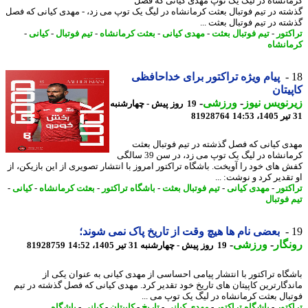
انشاه در لیگ یک توپ مهدی کیانی که فصل
ته در تیم فوتبال بعثت کرمانشاه در لیگ یک توپ می زد، - مهدی کیانی که فصل
ه در تیم فوتبال بعثت ...
کتور
-
تیم فوتبال بعثت
-
مهدی کیانی
-
بعثت کرمانشاه
-
تیم فوتبال
-
کیانی
-
انشاه
پیام ویژه تراکتور برای خداحافظی
یتان
نویس نیوز
-
ورزشی
-
19 روز پیش - چهارشنبه
81928764
ی کیانی که فصل گذشته در تیم فوتبال بعثت
کرمانشاه در لیگ یک توپ می زد، در سن 39 سالگی
 های خود را آویخت. باشگاه تراکتور امروز با انتشار تصویری از این بازیکن، از
قدیر کرد و نوشت: ...
کتور
-
مهدی کیانی
-
تیم فوتبال بعثت
-
باشگاه تراکتور
-
بعثت کرمانشاه
-
کیانی
-
 فوتبال
بعضی نام ها هیچ وقت از تاریخ پاک نمی شوند؛
گار
-
ورزشی
-
19 روز پیش - چهارشنبه 31 تیر 1405، 14:52
81928759
گاه تراکتور با انتشار پیامی احساسی از مهدی کیانی به عنوان یکی از
دگارترین کاپیتان های تاریخ خود تقدیر کرد. مهدی کیانی که فصل گذشته در تیم
بال بعثت کرمانشاه در لیگ یک توپ می ...
کتور
-
باشگاه تراکتور
-
مهدی کیانی
-
تاریخ
-
کاپیتان
-
کیانی
-
باشگاه