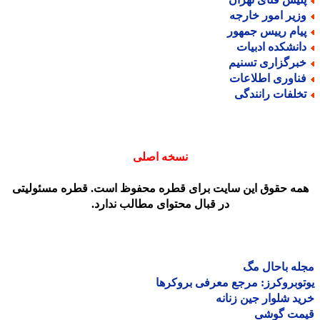
زیر امور خارجه
یام رییس جمهور
انشکده ادبیات
برگزاری تسنیم
ناوری اطلاعات
خلفات رانندگی
نسخه اصلی
مه حقوق این سایت برای قطره محفوظ است. قطره مسئولیتی
در قبال محتوای مطالب ندارد.
ه باحال مگ
وبروکرز: مرجع معرفی بروکرها
د شلوار جین زنانه
مت گوشی