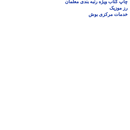
 کتاب ویژه رتبه بندی معلمان
موزیک
مات مرکزی بوش