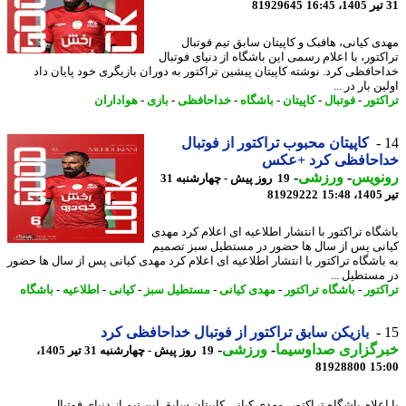
81929645
ی کیانی، هافبک و کاپیتان سابق تیم فوتبال
کتور، با اعلام رسمی این باشگاه از دنیای فوتبال
حافظی کرد. نوشته کاپیتان پیشین تراکتور به دوران بازیگری خود پایان داد
ن بار در ...
کتور
-
فوتبال
-
کاپیتان
-
باشگاه
-
خداحافظی
-
بازی
-
هواداران
کاپیتان محبوب تراکتور از فوتبال
احافظی کرد +عکس
نویس
-
ورزشی
-
19 روز پیش - چهارشنبه 31
1
81929222
گاه تراکتور با انتشار اطلاعیه ای اعلام کرد مهدی
نی پس از سال ها حضور در مستطیل سبز تصمیم
باشگاه تراکتور با انتشار اطلاعیه ای اعلام کرد مهدی کیانی پس از سال ها حضور
مستطیل ...
کتور
-
باشگاه تراکتور
-
مهدی کیانی
-
مستطیل سبز
-
کیانی
-
اطلاعیه
-
باشگاه
بازیکن سابق تراکتور از فوتبال خداحافظی کرد
رگزاری صداوسیما
-
ورزشی
-
19 روز پیش - چهارشنبه 31 تیر 1405،
81928800
15
علام باشگاه تراکتور، مهدی کیانی کاپیتان سابق این تیم از دنیای فوتبال