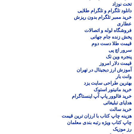
 نوزاد
لود تلگرام و تلگرام طلایی
د ممبر تلگرام بدون ریزش
اری
شگاه لوله و اتصالات
 زنده جام جهانی
مت طلا دست دوم
ر اچ پی
ره وین تک
ت دلار امروز
زش ارز دیجیتال در تهران
ت بار
رین طراحی سایت یزد
د مانیتور استوک
د فالوور پاپ آپ اینستاگرام
یای تبلیغاتی
ید سالت
نه چاپ کتاب با ارزان ترین قیمت
 کتاب ویژه رتبه بندی معلمان
موزیک