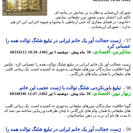
68926502
1402
ای ارزشیابی و نظارت بر نمایش در بیانیه ای
ید کرد انتشار بدون مجوزِ تیزر تبلیغاتی نمایش
نوم» در فضای مجازی که حتی ارتباطی با محتوا و شیوه اجرایی این اثر هم
رد، - شورای ارزشیابی ...
ژست خجالت آور یک خانم ایرانی در تبلیغ شلنگ توالت همه را
انی کرد
ناپرس
-
اقتصادی
-
38 ماه پیش - دوشنبه 5 تیر 1402، 18:38
68354112
 خجالت آور یک خانم ایرانی در تبلیغ شلنگ توالت همه را عصبانی کرد/ عکس
ا خلاقیت سازندگان تیزرهای تبلیغاتی بدجوری ته کشیده است. یک زمانی کلیپ
تبلیغاتی یا همان پیام های بازرگانی ...
تبلیغ باورنکردنی شلنگ توالت با ژست عجیب این خانم
ار نیوز
-
اقتصادی
-
38 ماه پیش - دوشنبه 5 تیر 1402، 12:47
68348346
ا خلاقیت سازندگان تیزرهای تبلیغاتی بدجوری ته کشیده است. یک زمانی کلیپ
 تبلیغاتی یا همان پیام های بازرگانی با چنان ظرافت و زیبایی ساخته می شد که
مدت ها نام آن برند در ذهن تماشاچیان ...
ژست خجالت آور یک خانم ایرانی در تبلیغ شلنگ توالت همه را