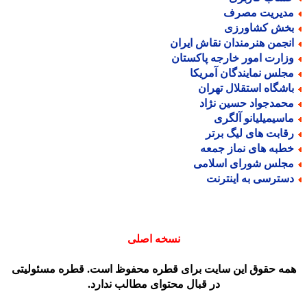
دیریت مصرف
خش کشاورزی
نجمن هنرمندان نقاش ایران
زارت امور خارجه پاکستان
جلس نمایندگان آمریکا
اشگاه استقلال تهران
حمدجواد حسین نژاد
اسیمیلیانو آلگری
قابت های لیگ برتر
طبه های نماز جمعه
جلس شورای اسلامی
سترسی به اینترنت
نسخه اصلی
مه حقوق این سایت برای قطره محفوظ است. قطره مسئولیتی
در قبال محتوای مطالب ندارد.