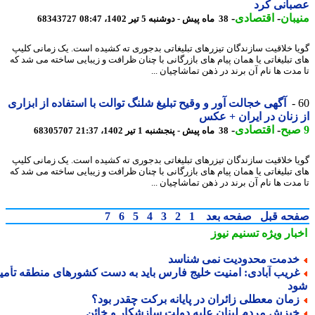
انی کرد
بان
-
اقتصادی
-
38 ماه پیش - دوشنبه 5 تیر 1402، 08:47
68343727
ا خلاقیت سازندگان تیزرهای تبلیغاتی بدجوری ته کشیده است. یک زمانی کلیپ
 تبلیغاتی یا همان پیام های بازرگانی با چنان ظرافت و زیبایی ساخته می شد که
مدت ها نام آن برند در ذهن تماشاچیان ...
آگهی خجالت آور و وقیح تبلیغ شلنگ توالت با استفاده از ابزاری
زنان در ایران + عکس
-
اقتصادی
-
38 ماه پیش - پنجشنبه 1 تیر 1402، 21:37
68305707
ا خلاقیت سازندگان تیزرهای تبلیغاتی بدجوری ته کشیده است. یک زمانی کلیپ
 تبلیغاتی یا همان پیام های بازرگانی با چنان ظرافت و زیبایی ساخته می شد که
مدت ها نام آن برند در ذهن تماشاچیان ...
حه قبل
صفحه بعد
1
2
3
4
5
6
7
بار ویژه
تسنیم نیوز
دمت محدودیت نمی شناسد
ریب آبادی: امنیت خلیج فارس باید به دست کشورهای منطقه تأمین
د
مان معطلی زائران در پایانه برکت چقدر بود؟
یزش مردم لبنان علیه دولت سازشکار و خائن