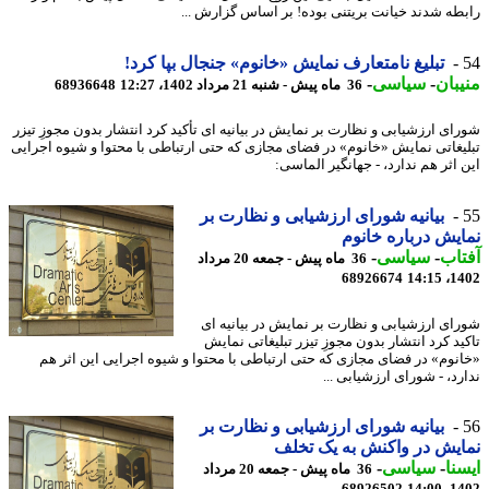
طه شدند خیانت بریتنی بوده! بر اساس گزارش ...
تبلیغ نامتعارف نمایش «خانوم» جنجال بپا کرد!
بان
-
سیاسی
-
36 ماه پیش - شنبه 21 مرداد 1402، 12:27
68936648
ای ارزشیابی و نظارت بر نمایش در بیانیه ای تأکید کرد انتشار بدون مجوزِ تیزر
یغاتی نمایش «خانوم» در فضای مجازی که حتی ارتباطی با محتوا و شیوه اجرایی
 اثر هم ندارد، - جهانگیر الماسی:
بیانیه شورای ارزشیابی و نظارت بر
یش درباره خانوم
اب
-
سیاسی
-
36 ماه پیش - جمعه 20 مرداد
68926674
1402
ای ارزشیابی و نظارت بر نمایش در بیانیه ای
ید کرد انتشار بدون مجوزِ تیزر تبلیغاتی نمایش
نوم» در فضای مجازی که حتی ارتباطی با محتوا و شیوه اجرایی این اثر هم
رد، - شورای ارزشیابی ...
بیانیه شورای ارزشیابی و نظارت بر
یش در واکنش به یک تخلف
نا
-
سیاسی
-
36 ماه پیش - جمعه 20 مرداد