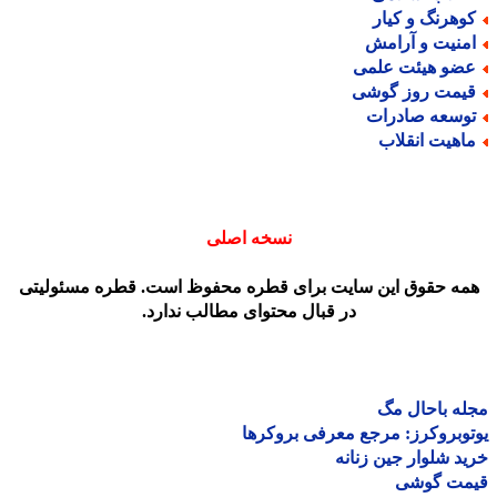
وهرنگ و کیار
منیت و آرامش
ضو هیئت علمی
یمت روز گوشی
وسعه صادرات
اهیت انقلاب
نسخه اصلی
مه حقوق این سایت برای قطره محفوظ است. قطره مسئولیتی
در قبال محتوای مطالب ندارد.
ه باحال مگ
وبروکرز: مرجع معرفی بروکرها
د شلوار جین زنانه
مت گوشی