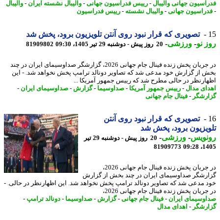
اسیون جهانی والیبال
-
رییس فدراسیون جهانی
-
والیبال نشسته ایران
-
والیبال
راسیون جهانی
-
والیبال نشسته
-
رییس فدراسیون
تصویری که قرار نبود روی آنتن تلویزیون برود، پخش شد
 نو
-
ورزشی
-
20 روز پیش - دوشنبه 29 تیر 1405، 09:30
81909802
در جریان پخش زنده فینال جام جهانی 2026، گزارشگر صداوسیمای ایران در چند
 از گزارش خود مدعی شد که تصاویر دونالد ترامپ پخش نخواهد شد. - این
ارنظر در حالی مطرح شد که رییس جمهور آمریکا ...
ای مدال
-
رییس جمهور آمریکا
-
صداوسیما
-
گزارش
-
صداوسیمای ایران
-
رشگر
-
فینال جام جهانی
تصویری که قرار نبود روی آنتن
یزیون برود، پخش شد
نویس
-
ورزشی
-
20 روز پیش - دوشنبه 29 تیر
81909773
1405
در جریان پخش زنده فینال جام جهانی 2026،
رشگر صداوسیمای ایران در چند بخش از گزارش
 مدعی شد که تصاویر دونالد ترامپ پخش نخواهد شد. این اظهارنظر در حالی. -
ریان پخش زنده فینال جام جهانی 2026،
وسیمای ایران
-
فینال جام جهانی
-
گزارش
-
صداوسیما
-
دونالد ترامپ
-
رشگر
-
اهدای مدال