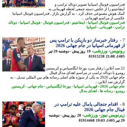
اسیون فوتبال اسپانیا تصویر دونالد ترامپ و
فانتینو را از عکس دسته جمعی لحظه قهرمانی به
 هوش مصنوعی حذف کرد. - به گزارش بازار ، فدراسیون فوتبال اسپانیا
ی از مراسم قهرمانی ...
اسیون فوتبال اسپانیا
-
اینفانتینو
-
فدراسیون فوتبال
-
فوتبال اسپانیا
-
دونالد
مپ
-
قهرمانی
-
اسپانیا
رفتار خبرساز دو بازیکن با ترامپ پس
قهرمانی اسپانیا در جام جهانی 2026
نویس
-
ورزشی
-
19 روز پیش - دوشنبه 29 تیر
81915238
1405
2 صد آنلاین | رفتار سرد بورخا ایگلسیاس و کریستین
رو با دونالد ترامپ در مراسم اهدای مدال فینال
جام جهانی 2026 به یکی از سوژه های اصلی رسانه های بین المللی تبدیل. - به
رش صد آنلاین ...
جهانی 2026
-
قهرمانی اسپانیا
-
بورخا ایگلسیاس
-
جام جهانی
-
کریستین
رو
-
رسانه ها
-
اهدای مدال
اقدام جنجالی یامال علیه ترامپ در
ال جام جهانی 2026
نویس نیوز
-
ورزشی
-
20 روز پیش - دوشنبه
81914468