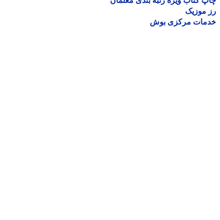
 کتاب ویژه رتبه بندی معلمان
موزیک
مات مرکزی بوش