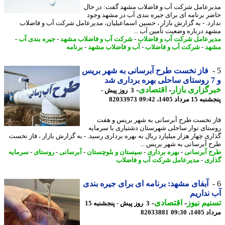
رعامل شرکت آب و فاضلاب مشهد گفت: در حال
ر برنامه ای برای جیره بندی آب در مشهد وجود
رد. - به گزارش بازار ، حسین اسماعیلیان، مدیرعامل شرکت آب و فاضلاب
د درباره وضعیت تأمین آب ...
رعامل شرکت آب و فاضلاب
-
شرکت آب و فاضلاب مشهد
-
جیره بندی آب
-
هد
-
شرکت آب و فاضلاب
-
آب و فاضلاب مشهد
-
برنامه
فاز نخست طرح آبرسانی به شهر بریس
گزاری بازار
-
اقتصادی
-
3 روز پیش -
 مرداد 1405، 09:42
82033973
 نخست طرح آبرسانی به شهر بریس و هفت
تای نوار ساحلی شهرستان دشتیاری با سرمایه
ری چهار هزار میلیارد ریال به بهره برداری رسید. - به گزارش بازار ، فاز نخست
 آبرسانی به شهر بریس ...
 آبرسانی
-
بهره برداری
-
سیستان و بلوچستان
-
آبرسانی
-
روستای
-
سرمایه
ری
-
مدیرعامل شرکت آب و فاضلاب
آبفای مشهد: برنامه ای برای جیره بندی
نداریم
یم نیوز
-
اقتصادی
-
3 روز پیش - پنجشنبه 15
1، 09:30
82033881