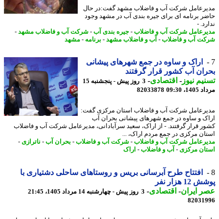
رعامل شرکت آب و فاضلاب مشهد گفت:در حال
ر برنامه ای برای جیره بندی آب در مشهد وجود
د. -
رعامل شرکت آب و فاضلاب
-
جیره بندی آب
-
شرکت آب و فاضلاب مشهد
-
ت آب و فاضلاب
-
آب و فاضلاب مشهد
-
برنامه
-
مشهد
اراک و ساوه در جمع شهرهای پیشانی
ان آب کشور قرار گرفتند
یم نیوز
-
اقتصادی
-
3 روز پیش - پنجشنبه 15
1، 09:30
82033878
رعامل شرکت آب و فاضلاب استان مرکزی گفت:
ک و ساوه در جمع شهرهای پیشانی بحران آب
ر قرار گرفتند. - از اراک، سعید سرآبادانی، مدیرعامل شرکت آب و فاضلاب
ان مرکزی در جمع مردم اراک، ...
رعامل شرکت آب و فاضلاب
-
شرکت آب و فاضلاب
-
بحران آب
-
ناترازی
-
ان مرکزی
-
آب و فاضلاب
-
اراک
افتتاح طرح آبرسانی بریس و روستاهای ساحلی دشتیاری با
1 هزار نفر
 ایران
-
اقتصادی
-
3 روز پیش - چهارشنبه 14 مرداد 1405، 21:45
82031