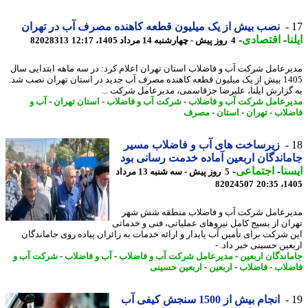
نصب بیش از یک میلیون قطعه کاهنده مصرف آب در تهران
ا
-
اقتصادی
-
4 روز پیش - چهارشنبه 14 مرداد 1405، 12:17
82028313
رعامل شرکت آب و فاضلاب استان تهران اعلام کرد: در سه ماهه ابتدایی سال
1405 بیش از یک میلیون قطعه کاهنده مصرف آب جدید در استان تهران نصب شد.
گزارش ایلنا، علیرضا جزقاسمی، مدیرعامل شرکت ...
رعامل شرکت آب و فاضلاب
-
شرکت آب و فاضلاب
-
استان تهران
-
آب و
لاب
-
تهران
-
استان
-
مصرف
زیرساخت های آب و فاضلاب مسیر
اندگان اربعین آماده خدمت رسانی بود
نا
-
اجتماعی
-
5 روز پیش - سه شنبه 13 مرداد
82024507
1405
رعامل شرکت آب و فاضلاب منطقه شش شهر
ان از بسیج کامل نیروهای عملیاتی، فنی و خدماتی
 شرکت برای تأمین آب پایدار و ارائه خدمات به زائران پیاده روی جاماندگان
عین حسینی خبر داد. -
اندگان اربعین
-
مدیرعامل شرکت آب و فاضلاب
-
آب و فاضلاب
-
شرکت آب و
لاب
-
فاضلاب
-
اربعین
-
اربعین حسینی
انجام بیش از 1500 سنجش کیفی آب