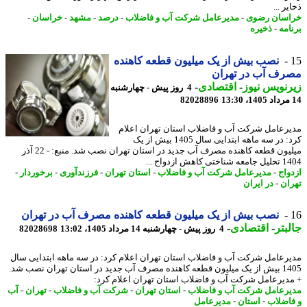
ر ...
سان رضوی
-
مدیرعامل شرکت آب و فاضلاب
-
درصد
-
مشهد
-
خراسان
-
امه
-
ذخیره
نصب بیش از یک میلیون قطعه کاهنده
رف آب در تهران
نویس نیوز
-
اقتصادی
-
4 روز پیش - چهارشنبه
82028896
رعامل شرکت آب و فاضلاب استان تهران اعلام
کرد: در سه ماهه ابتدایی سال 1405 بیش از یک
میلیون قطعه کاهنده مصرف آب جدید در استان تهران نصب شد. منبع: - 22 آذر
 کاهش ازدواج ...
واج
-
مدیرعامل شرکت آب و فاضلاب
-
استان تهران
-
فرزندآوری
-
برخوردار
-
ان
-
در ایران
نصب بیش از یک میلیون قطعه کاهنده مصرف آب در تهران
بتر
-
اقتصادی
-
4 روز پیش - چهارشنبه 14 مرداد 1405، 13:02
82028698
رعامل شرکت آب و فاضلاب استان تهران اعلام کرد: در سه ماهه ابتدایی سال
1405 بیش از یک میلیون قطعه کاهنده مصرف آب جدید در استان تهران نصب شد.
دیرعامل شرکت آب و فاضلاب استان تهران اعلام کرد:
رعامل شرکت آب و فاضلاب
-
استان تهران
-
شرکت آب و فاضلاب
-
تهران
-
آب
اضلاب
-
استان
-
مدیرعامل