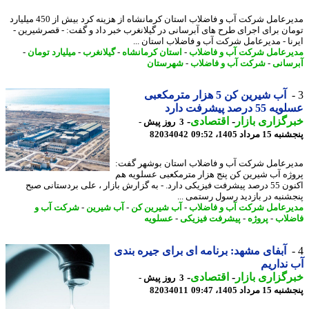
مدیرعامل شرکت آب و فاضلاب استان کرمانشاه از هزینه کرد بیش از 450 میلیارد
ان برای اجرای طرح های آبرسانی در گیلانغرب خبر داد و گفت: - قصرشیرین -
نا - مدیرعامل شرکت آب و فاضلاب استان ...
رعامل شرکت آب و فاضلاب
-
استان کرمانشاه
-
گیلانغرب
-
میلیارد تومان
-
سانی
-
شرکت آب و فاضلاب
-
شهرستان
آب شیرین کن 5 هزار مترمکعبی
5 درصد پیشرفت دارد
گزاری بازار
-
اقتصادی
-
3 روز پیش -
 مرداد 1405، 09:52
82034042
رعامل شرکت آب و فاضلاب استان بوشهر گفت:
ژه آب شیرین کن پنج هزار مترمکعبی عسلویه هم
اکنون 55 درصد پیشرفت فیزیکی دارد. - به گزارش بازار ، علی بردستانی صبح
شنبه در بازدید رسول رستمی ...
رعامل شرکت آب و فاضلاب
-
آب شیرین کن
-
آب شیرین
-
شرکت آب و
لاب
-
پروژه
-
پیشرفت فیزیکی
-
عسلویه
آبفای مشهد: برنامه ای برای جیره بندی
نداریم
گزاری بازار
-
اقتصادی
-
3 روز پیش -
 مرداد 1405، 09:47
82034011