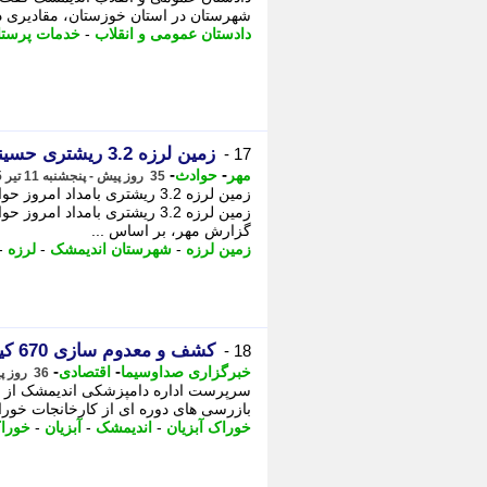
شهرستان در استان خوزستان، مقادیری 
دادستان عمومی و انقلاب
-
خدمات پرستا
زمین لرزه 3.2 ریشتری حسینیه را لرزاند
17 -
-
-
مهر
حوادث
35 روز پیش - پنجشنبه 11 تیر 1405، 02:30
زمین لرزه 3.2 ریشتری بامداد ا
زمین لرزه 3.2 ریشتری بامداد 
گزارش مهر، بر اساس ...
زمین لرزه
-
شهرستان اندیمشک
-
لرزه
-
کشف و معدوم سازی 670 کیلوگرم مکمل خوراک آبزیان در اندیمشک
18 -
-
-
خبرگزاری صداوسیما
اقتصادی
36 روز پیش - چهارشنبه 10 تیر 1405، 10:45
بازرسی های دوره ای از کارخانجات خوراک دام، - کشف 
خوراک آبزیان
-
اندیمشک
-
آبزیان
-
خورا