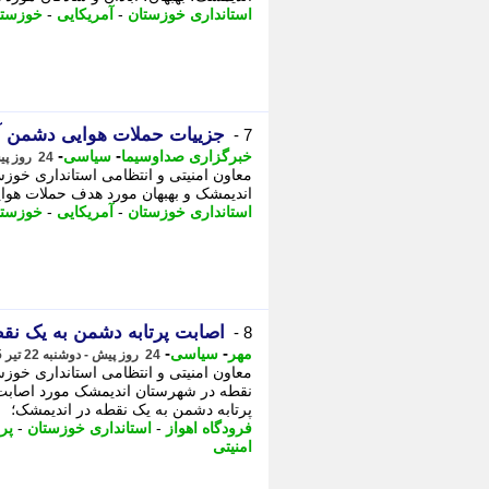
استانداری خوزستان
-
آمریکایی
-
خوزستا
جزییات حملات هوایی دشمن آمریکایی_صهیونیستی به
7 -
-
-
خبرگزاری صداوسیما
سیاسی
24 روز پیش - دوشنبه 22 تیر 1405، 02:30
معاون امنیتی و انتظامی استانداری خوزس
اندیمشک و بهبهان مورد هدف حملات هوای
استانداری خوزستان
-
آمریکایی
-
خوزستا
اصابت پرتابه دشمن به یک نقط
8 -
-
-
مهر
سیاسی
24 روز پیش - دوشنبه 22 تیر 1405، 02:25
معاون امنیتی و انتظامی استانداری خوز
نقطه در شهرستان اندیمشک مورد اصابت 
پرتابه دشمن به یک نقطه در اندیمشک؛
فرودگاه اهواز
-
استانداری خوزستان
-
پرت
امنیتی