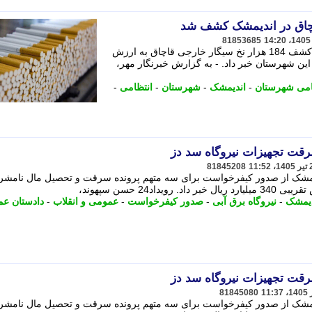
81853685
فرمانده انتظامی شهرستان اندیمشک از کشف 184 هزار نخ سیگار خارجی قاچاق به ارزش
500 میلیون ریال در این شهرستان خبر داد. - به گزارش خبرنگار مهر،
ظامی شهرستان
-
اندیمشک
-
شهرستان
-
انتظامی
-
قت تجهیزات نیروگاه سد دز
81845208
یمشک از صدور کیفرخواست برای سه متهم پرونده سرقت و تحصیل مال نامشر
اد24 حسن سپهوند،
دیمشک
-
نیروگاه برق آبی
-
صدور کیفرخواست
-
عمومی و انقلاب
-
دادستان ع
قت تجهیزات نیروگاه سد دز
81845080
یمشک از صدور کیفرخواست برای سه متهم پرونده سرقت و تحصیل مال نامشر