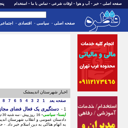
-
-
-
-
-
صفحه اصلی
خبر
آب و هوا
اوقات شرعی
تماس با ما
استخدام
پنجشنبه، 15 م
-
-
-
صفحه اصلی
سیاسی
اقتصادی
اجتماعی
اخبار شهرستان اندیمشک
صفحه بعد
1
2
3
4
5
6
7
8
دستگیری یک فعال فضای مجازی 
1 -
-
-
ایسنا
سیاسی
16 روز پیش - سه شنبه 30 تیر 1405، 10:20
دادستان عمومی و انقلاب شهرستان اند
به اتهام هتاکی به دین اسلام خبر داد. -