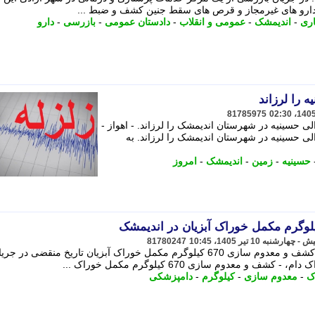
دارو های غیرمجاز و قرص های سقط جنین کشف و ضبط ...
ری
-
اندیمشک
-
عمومی و انقلاب
-
دادستان عمومی
-
بازرسی
-
دارو
81785975
مروز حوالی حسینیه در شهرستان اندیمشک را لرزاند. - اهواز -
امروز حوالی حسینیه در شهرستان اندیمشک را لرزاند. به
حسینیه
-
زمین
-
اندیمشک
-
امروز
81780247
سرپرست اداره دامپزشکی اندیمشک از کشف و معدوم سازی 670 کیلوگرم مکمل خوراک آبزیان تاریخ منقضی در جر
و معدوم سازی 670 کیلوگرم مکمل خوراک ...
ک
-
معدوم سازی
-
کیلوگرم
-
دامپزشکی