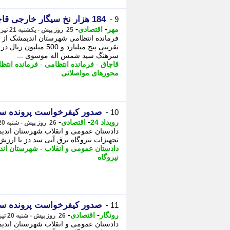
184 هزار نخ سیگار خارجی قاچاق در اندیمشک کشف شد
9 -
-
-
مهر
اقتصادی
25 روز پیش - یکشنبه 21 تیر 1405، 14:20
تقریبی پنج میلیارد و 
سرهنگ سید شمس اله موسوی ...
قاچاق
-
فرمانده انتظامی
-
فرمانده انت
محورهای مواصلاتی
صدور کیفرخواست پرونده سر
10 -
-
-
رویداد 24
اقتصادی
26 روز پیش - شنبه 20 تیر 1405، 11:52
دادستان عمومی و انقلاب شهرستان اند
تجهیزات نیروگاه برق آبی سد دز با ارزش تقریبی 340 میلیارد ریال خبر داد. روید
دادستان عمومی و انقلاب
-
شهرستان ان
نیروگاه
صدور کیفرخواست پرونده سر
11 -
-
-
رونگار
اقتصادی
26 روز پیش - شنبه 20 تیر 1405، 11:37
دادستان عمومی و انقلاب شهرستان اند