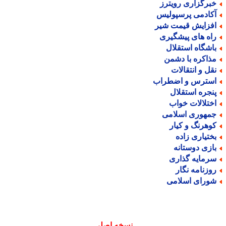
برگزاری رویترز
کادمی پرسپولیس
فزایش قیمت شیر
اه های پیشگیری
اشگاه استقلال
ذاکره با دشمن
قل و انتقالات
سترس و اضطراب
نجره استقلال
ختلالات خواب
مهوری اسلامی
وهرنگ و کیار
ختیاری زاده
ازی دوستانه
رمایه گذاری
وزنامه نگار
ورای اسلامی
نسخه اصلی