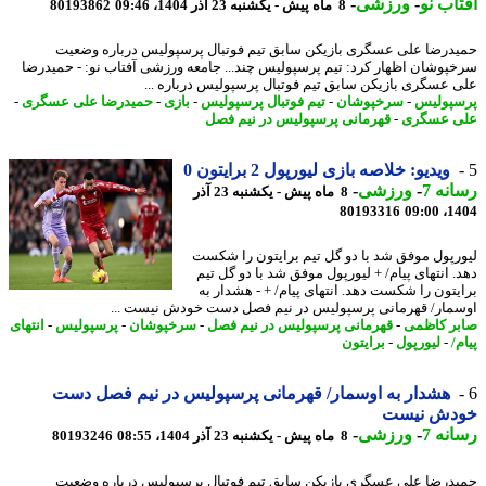
اب نو
-
ورزشی
-
8 ماه پیش - یکشنبه 23 آذر 1404، 09:46
80193862
درضا علی عسگری بازیکن سابق تیم فوتبال پرسپولیس درباره وضعیت
پوشان اظهار کرد: تیم پرسپولیس چند... جامعه ورزشی آفتاب نو: - حمیدرضا
 عسگری بازیکن سابق تیم فوتبال پرسپولیس درباره ...
پولیس
-
سرخپوشان
-
تیم فوتبال پرسپولیس
-
بازی
-
حمیدرضا علی عسگری
-
 عسگری
-
قهرمانی پرسپولیس در نیم فصل
ویدیو: خلاصه بازی لیورپول 2 برایتون 0
نه 7
-
ورزشی
-
8 ماه پیش - یکشنبه 23 آذر
80193316
1404
رپول موفق شد با دو گل تیم برایتون را شکست
. انتهای پیام/ + لیورپول موفق شد با دو گل تیم
یتون را شکست دهد. انتهای پیام/ + - هشدار به
مار/ قهرمانی پرسپولیس در نیم فصل دست خودش نیست ...
ر کاظمی
-
قهرمانی پرسپولیس در نیم فصل
-
سرخپوشان
-
پرسپولیس
-
انتهای
/
-
لیورپول
-
برایتون
هشدار به اوسمار/ قهرمانی پرسپولیس در نیم فصل دست
دش نیست
نه 7
-
ورزشی
-
8 ماه پیش - یکشنبه 23 آذر 1404، 08:55
80193246
درضا علی عسگری بازیکن سابق تیم فوتبال پرسپولیس درباره وضعیت