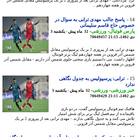
کرد: مردانگی. - مهدی ترابی بعد از پیروزی 2 بر یک پرسپولیس مقابل شمس آذر
ین در هفته چهاردهم ...
پاسخ جالب مهدی ترابی به سوال در
وص حاج قاسم سلیمانی
س فوتبال
-
ورزشی
-
32 ماه پیش - یکشنبه 3
21
70649457
مهدی ترابی بعد از پیروزی 2 بر یک پرسپولیس مقابل
 آذر قزوین در هفته چهاردهم لیگ برتر فوتبال،
ار داشت: می دانستیم بازی سختی جلوی شمس آذر داریم. - مقابل شمس آذر
ین در هفته چهاردهم ...
ترابی: پرسپولیس به جدول نگاهی
رد
ر ورزشی
-
ورزشی
-
32 ماه پیش - یکشنبه 3
21
70649429
بک تیم فوتبال پرسپولیس گفت، در دو بازی
یمانده از نیم فصل لیگ برتر برای شش امتیاز
تلاش می کنند و به جدول نگاهی ندارند. - مهدی ترابی بعد از پیروزی 2 بر یک
پولیس مقابل شمس آذر قزوین ...