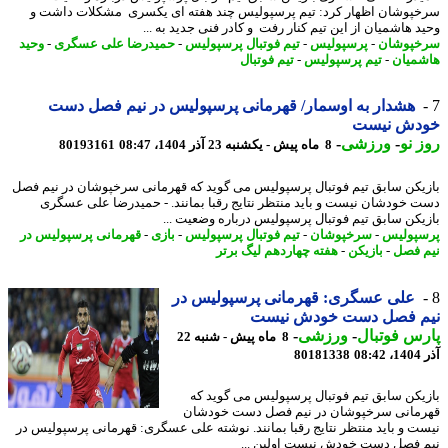
پوشان اظهار کرد: تیم پرسپولیس چند هفته ای یکسری مشکلات داشت و
د هاشمیان از این تیم کنار رفت و کادر فنی جدید به ...
پوشان
-
پرسپولیس
-
تیم فوتبال پرسپولیس
-
حمیدرضا علی عسگری
-
وحید
میان
-
تیم پرسپولیس
-
تیم فوتبال
هشدار به اوسمار/ قهرمانی پرسپولیس در نیم فصل دست
دش نیست
 نو
-
ورزشی
-
8 ماه پیش - یکشنبه 23 آذر 1404، 08:47
80193161
یکن سابق تیم فوتبال پرسپولیس می گوید که قهرمانی سرخپوشان در نیم فصل
 خودشان نیست و باید منتظر نتایج رقبا بمانند. - حمیدرضا علی عسگری
یکن سابق تیم فوتبال پرسپولیس درباره وضعیت ...
پولیس
-
سرخپوشان
-
تیم فوتبال پرسپولیس
-
بازی
-
قهرمانی پرسپولیس در
 فصل
-
بازیکن
-
هفته چهاردهم لیگ برتر
علی عسگری: قهرمانی پرسپولیس در
م فصل دست خودش نیست
س فوتبال
-
ورزشی
-
8 ماه پیش - شنبه 22
08
80181338
یکن سابق تیم فوتبال پرسپولیس می گوید که
مانی سرخپوشان در نیم فصل دست خودشان
ت و باید منتظر نتایج رقبا بمانند. نوشته علی عسگری: قهرمانی پرسپولیس در
 فصل دست خودش نیست اولین ...