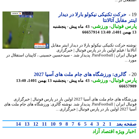
لال در ...
حرکت تکنیکی نیکولو بارلا در دیدار
تر مقابل آتالانتا
س فوتبال
-
ورزشی
-
43 ماه پیش - پنجشنبه
66657914
ته حرکت تکنیکی نیکولو بارلا در دیدار اینتر مقابل
انتا / فیلم اولین بار در پارس فوتبال | خبرگزاری
فوتبال ایران | ParsFootball. پدیدار شد. - سیدحسین حسینی ، کاپیتان استقلال در
 ...
گالری: ورزشگاه های جام ملت های آسیا 2027
س فوتبال
-
ورزشی
-
43 ماه پیش - پنجشنبه 13 بهمن 1401، 13:40
66657
ورزشگاه های جام ملت های آسیا 2027 اولین بار در پارس فوتبال | خبرگزاری
فوتبال ایران | ParsFootball. پدیدار شد. نوشته گالری: ورزشگاه های جام ملت های
بال | خبرگزاری ...
حه بعد
1
2
3
4
5
6
7
8
9
10
11
12
13
14
بار ویژه
اقتصاد آزاد