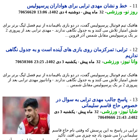
خط و نشان مهدی ترابی برای هواداران پرسپولیس
 نو
-
ورزشی
-
32 ماه پیش - دوشنبه 4 دی 1402، 13:06
70656620
بک تیم فوتبال پرسپولیس گفت، در دو بازی باقیمانده از نیم فصل لیگ برتر برای
شش امتیاز تلاش می کنند و به جدول نگاهی ندارند. - مهدی ترابی بعد از پیروزی 2
یک پرسپولیس مقابل شمس آذر قزوین ...
ترابی: تمرکزمان روی بازی های آینده است و به جدول نگاهی
ریم
ا نیوز
-
ورزشی
-
32 ماه پیش - یکشنبه 3 دی 1402، 23:25
70650366
بک تیم فوتبال پرسپولیس گفت، در دو بازی باقیمانده از نیم فصل لیگ برتر برای
امتیاز تلاش می کنند و به جدول نگاهی ندارند. - وانانیوز مهدی ترابی بعد از
پرسپولیس مقابل شمس ...
پاسخ جالب مهدی ترابی به سوال در
وص حاج قاسم سلیمانی
ا نیوز
-
ورزشی
-
32 ماه پیش - یکشنبه 3 دی
70649666
1402
بی در پاسخ به این پرسش که وقتی نام حاج قاسم
مانی را می شنود یاد چه چیزی می افتد، تأکید