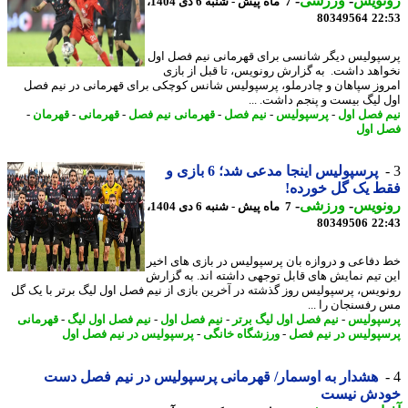
نویس
-
ورزشی
-
7 ماه پیش - شنبه 6 دی 1404،
80349564
22
پولیس دیگر شانسی برای قهرمانی نیم فصل اول
اهد داشت. به گزارش رونویس، تا قبل از بازی
وز سپاهان و چادرملو، پرسپولیس شانس کوچکی برای قهرمانی در نیم فصل
 لیگ بیست و پنجم داشت. ...
 فصل اول
-
پرسپولیس
-
نیم فصل
-
قهرمانی نیم فصل
-
قهرمانی
-
قهرمان
-
 اول
پرسپولیس اینجا مدعی شد؛ 6 بازی و
 یک گل خورده!
نویس
-
ورزشی
-
7 ماه پیش - شنبه 6 دی 1404،
80349506
22
دفاعی و دروازه بان پرسپولیس در بازی های اخیر
 تیم نمایش های قابل توجهی داشته اند. به گزارش
ویس، پرسپولیس روز گذشته در آخرین بازی از نیم فصل اول لیگ برتر با یک گل
رفسنجان را ...
پولیس
-
نیم فصل اول لیگ برتر
-
نیم فصل اول
-
نیم فصل اول لیگ
-
قهرمانی
پولیس در نیم فصل
-
ورزشگاه خانگی
-
پرسپولیس در نیم فصل اول
هشدار به اوسمار/ قهرمانی پرسپولیس در نیم فصل دست
دش نیست