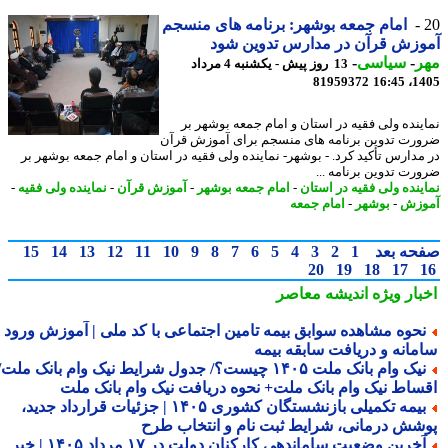
امام جمعه بوشهر: برنامه های منسجم
زش قرآن در مدارس تدوین شود
ر
-
سیاسی
-
13 روز پیش - یکشنبه 4 مرداد
81959372
1405
ینده ولی فقیه در استان و امام جمعه بوشهر بر
رت تدوین برنامه های منسجم برای آموزش قرآن
مدارس تأکید کرد. - بوشهر- نماینده ولی فقیه در استان و امام جمعه بوشهر بر
رت تدوین برنامه ...
ینده ولی فقیه در استان
-
امام جمعه بوشهر
-
آموزش قرآن
-
نماینده ولی فقیه
-
وزش
-
بوشهر
-
امام جمعه
حه بعد
1
2
3
4
5
6
7
8
9
10
11
12
13
14
15
20
19
18
17
بار ویژه
اندیشه معاصر
حوه مشاهده سوابق بیمه تامین اجتماعی با کد ملی | آموزش ورود به
مانه و دریافت سابقه بیمه
نیک وام بانک ملت ۱۴۰۵ چیست؟/ جدول شرایط نیک وام بانک ملت/
ساط نیک وام بانک ملت+ نحوه دریافت نیک وام بانک ملت
بیمه تکمیلی بازنشستگان کشوری ۱۴۰۵ | جزئیات قرارداد جدید،
شش درمانی، شرایط ثبت نام و انتخاب طرح
آخرین وضعیت ساماندهی کارکنان دولت در ۱۷ مرداد ۱۴۰۵ | خبر