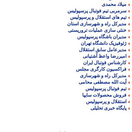
یلاد محمدی
رمربی تیم فوتبال پرسپولیس
یم های استقلال و پرسپولیس
دیرکل راه و شهرسازی استان
نثی سازی عملیات تروریستی
دیران باشگاه پرسپولیس
ئوفیزیک دانشگاه تهران
دیرعامل سابق استقلال
میررضا واعظ آشتیانی
ارشناس فوتبال ایران
راکسیون کارگری مجلس
دیرکل راه و شهرسازی
یت الله مصطفی محامی
یم فوتبال پرسپولیس
روش محصولات سایپا
ستقلال و پرسپولیس
ایگاه خبری تحلیلی