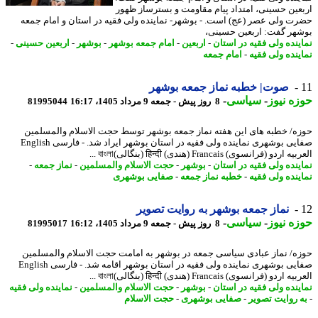
عین حسینی، امتداد پیام مقاومت و بسترساز ظهور
ت ولی عصر (عج) است. - بوشهر- نماینده ولی فقیه در استان و امام جمعه
هر گفت: اربعین حسینی،
ینده ولی فقیه در استان
-
اربعین
-
امام جمعه بوشهر
-
بوشهر
-
اربعین حسینی
-
ینده ولی فقیه
-
امام جمعه
صوت| خطبه نماز جمعه بوشهر
ه نیوز
-
سیاسی
-
8 روز پیش - جمعه 9 مرداد 1405، 16:17
81995044
ه/ خطبه های این هفته نماز جمعه بوشهر توسط حجت الاسلام والمسلمین
صفایی بوشهری نماینده ولی فقیه در استان بوشهر ایراد شد. - فارسی English
ردو (فرانسوی) Francais (هندی) हिन्दी (بنگالی)বাংলা ...
ینده ولی فقیه در استان
-
بوشهر
-
حجت الاسلام والمسلمین
-
نماز جمعه
-
ینده ولی فقیه
-
خطبه نماز جمعه
-
صفایی بوشهری
نماز جمعه بوشهر به روایت تصویر
ه نیوز
-
سیاسی
-
8 روز پیش - جمعه 9 مرداد 1405، 16:12
81995017
ه/ نماز عبادی سیاسی جمعه در بوشهر به امامت حجت الاسلام والمسلمین
صفایی بوشهری نماینده ولی فقیه در استان بوشهر اقامه شد. - فارسی English
ردو (فرانسوی) Francais (هندی) हिन्दी (بنگالی)বাংলা ...
ینده ولی فقیه در استان
-
بوشهر
-
حجت الاسلام والمسلمین
-
نماینده ولی فقیه
 روایت تصویر
-
صفایی بوشهری
-
حجت الاسلام