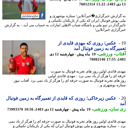
76012314
گزارش خبرگزاری�خبرآنلاین؛ ستاره بوشهری و
 پوش فوتبال ایران که یکی از بازیکنان تکنیکی و
یرگذار در تیم ملی و باشگاه شباب الاهلی امارات به حساب می آید، - به گزارش
گزاری خبرآنلاین؛
عکس/ روزی که مهدی قایدی از
یرگاه به زمین فوتبال آمد
اب
-
ورزشی
-
19 ماه پیش - چهارشنبه 12 دی
76002146
1403
ی قائدی اولین روز های تجربه فوتبال به صورت
ه ای را هرگز از یاد نمی برد. - مهدی قائدی اولین
 های تجربه فوتبال به صورت حرفه ای را هرگز از یاد نمی برد. آفتاب نیوز :
ره بوشهری و ...
عکس زیرخاکی؛ روزی که قایدی از تعمیرگاه به زمین فوتبال
 سان
-
ورزشی
-
19 ماه پیش - چهارشنبه 12 دی 1403، 10:56
75993370
ی قائدی اولین روز های تجربه فوتبال به صورت حرفه ای را هرگز از یاد نمی
. - ستاره بوشهری و ملی پوش فوتبال ایران که یکی از بازیکنان تکنیکی و