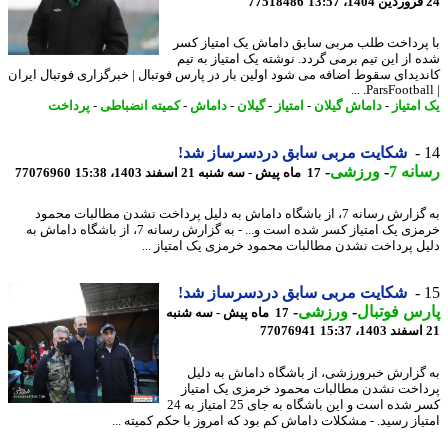
77518486
پرداخت طلب مربی سابق داماش یک امتیاز کسر
 از این تیم برمی گردد. نوشته یک امتیاز به تیم
دیدای سقوط اضافه می شود اولین بار در پارس فوتبال | خبرگزاری فوتبال ایران
امتیاز
-
داماش گیلان
-
امتیاز
-
گیلان
-
داماش
-
کمیته انضباطی
-
پرداخت
شکایت مربی سابق دردسرساز شد!
نه 7
-
ورزشی
-
17 ماه پیش - سه شنبه 21 اسفند 1403، 15:38
77076960
به گزارش رسانه 7، از باشگاه داماش به دلیل پرداخت نشدن مطالبات محمود
خرمزی یک امتیاز کسر شده است و... - به گزارش رسانه 7، از باشگاه داماش به
ل پرداخت نشدن مطالبات محمود خرمزی یک امتیاز ...
شکایت مربی سابق دردسرساز شد!
س فوتبال
-
ورزشی
-
17 ماه پیش - سه شنبه
77076941
گزارش خبرورزشی، از باشگاه داماش به دلیل
اخت نشدن مطالبات محمود خرمزی یک امتیاز
کسر شده است و این باشگاه به جای 25 امتیاز به 24
یاز رسید. - مشکلات داماش کم بود که امروز با حکم کمیته ...