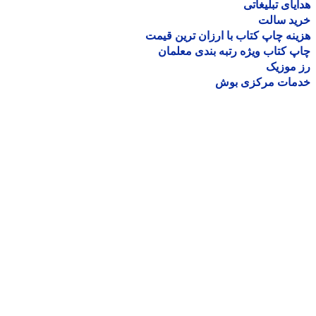
یای تبلیغاتی
ید سالت
نه چاپ کتاب با ارزان ترین قیمت
 کتاب ویژه رتبه بندی معلمان
موزیک
مات مرکزی بوش