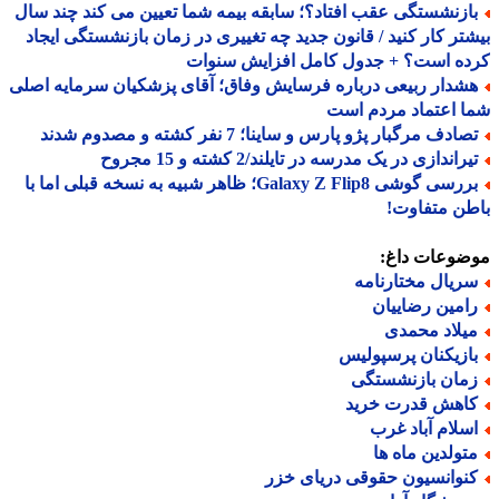
ازنشستگی عقب افتاد؟؛ سابقه بیمه شما تعیین می کند چند سال
تر کار کنید / قانون جدید چه تغییری در زمان بازنشستگی ایجاد
ده است؟ + جدول کامل افزایش سنوات
شدار ربیعی درباره فرسایش وفاق؛ آقای پزشکیان سرمایه اصلی
 اعتماد مردم است
ادف مرگبار پژو پارس و ساینا؛ 7 نفر کشته و مصدوم شدند
راندازی در یک مدرسه در تایلند/2 کشته و 15 مجروح
بررسی گوشی Galaxy Z Flip8؛ ظاهر شبیه به نسخه قبلی اما با
ن متفاوت!
ضوعات داغ:
ریال مختارنامه
امین رضاییان
یلاد محمدی
ازیکنان پرسپولیس
مان بازنشستگی
اهش قدرت خرید
سلام آباد غرب
تولدین ماه ها
نوانسیون حقوقی دریای خزر