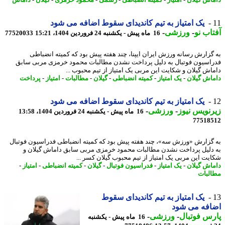
یک امتیاز به تیم کاندیدای سقوط اضافه می شود
اب نو
-
ورزشی
-
16 ماه پیش - یکشنبه 24 فروردین 1404، 15:21
77520033
گزارش رسانه ورزش ایران ایپنا، چند هفته پیش بود که کمیته انضباطی
اسیون فوتبال به دلیل پرداخت نشدن مطالبات محمود خرمزی مربی سابق
اش گیلان و شکایت این مربی یک امتیاز از تیم محبوب ...
اش گیلان
-
یک امتیاز
-
کمیته انضباطی
-
گیلان
-
مطالبات
-
امتیاز
-
پرداخت
یک امتیاز به تیم کاندیدای سقوط اضافه می شود
نویس نیوز
-
ورزشی
-
16 ماه پیش - یکشنبه 24 فروردین 1404، 13:58
77518
گزارش «ورزش سه»، چند هفته پیش بود که کمیته انضباطی فدراسیون فوتبال
دلیل پرداخت نشدن مطالبات محمود خرمزی مربی سابق داماش گیلان و
یت این مربی یک امتیاز از تیم محبوب گیلان کسر ...
اش گیلان
-
یک امتیاز
-
فدراسیون فوتبال
-
گیلان
-
کمیته انضباطی
-
امتیاز
-
لبات
یک امتیاز به تیم کاندیدای سقوط
افه می شود
س فوتبال
-
ورزشی
-
16 ماه پیش - یکشنبه