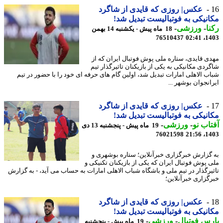
عکس| روزی که قایدی از شاگرد
نیکی به فوتبالیست تبدیل شد!
ا
-
ورزشی
-
18 ماه پیش - یکشنبه 14 بهمن
76510437
1403
ی قایدی، ستاره ملی پوش فوتبال ایران که از
ردی مکانیکی به یکی از بازیکنان تاثیرگذار تیم
ب الاهلی امارات تبدیل شد، اولین گام های حرفه ای خود را با حضور در تیم
انجوان بوشهر ...
عکس| روزی که قایدی از شاگرد
نیکی به فوتبالیست تبدیل شد!
اب نو
-
ورزشی
-
19 ماه پیش - پنجشنبه 13 دی
76021598
1403
گزارش خبرگزاری خبرآنلاین؛ ستاره بوشهری و
 پوش فوتبال ایران که یکی از بازیکنان تکنیکی و
یرگذار در تیم ملی و باشگاه شباب الاهلی امارات به حساب می آید، - به گزارش
گزاری خبرآنلاین؛
عکس| روزی که قایدی از شاگرد
نیکی به فوتبالیست تبدیل شد!
س فوتبال
-
ورزشی
-
19 ماه پیش - پنجشنبه