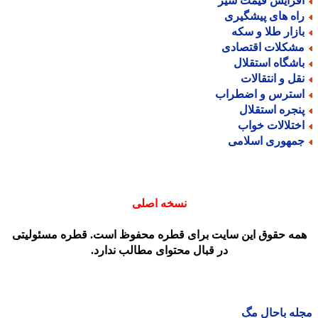
فزایش قیمت شیر
اه های پیشگیری
ازار طلا و سکه
شکلات اقتصادی
اشگاه استقلال
قل و انتقالات
سترس و اضطراب
نجره استقلال
ختلالات خواب
مهوری اسلامی
نسخه اصلی
مه حقوق این سایت برای قطره محفوظ است. قطره مسئولیتی
در قبال محتوای مطالب ندارد.
ه باحال مگ