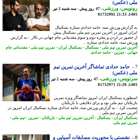
ی (عکس)
نویس
-
ورزشی
-
47 روز پیش - سه شنبه 2 تیر
81732992
1405
گزارش ورزش سه، حامد حدادی ستاره بسکتبال
ان امروز در آخرین تمرین تیم ملی بسکتبال پیش
حضور در اردن و پنجره دوم و سوم مقدماتی جام جهانی در تالار. - به گزارش
ش سه، حامد حدادی ستاره ...
ین تمرین تیم ملی
-
بسکتبال
-
بسکتبال ایران
-
تمرین تیم ملی
-
مقدماتی جام
نی
-
تمرین
-
حامد حدادی
حامد حدادی تماشاگر آخرین تمرین تیم
ی (عکس)
نویس
-
ورزشی
-
47 روز پیش - سه شنبه 2 تیر
81732971
1405
وره بسکتبال ایران امروز تماشاگر ویژه تمرین
کنان تیم ملی بود و برای دقایقی با بازیکنان
ت کرد. - به گزارش ورزش سه، حامد حدادی ستاره بسکتبال ایران امروز در
ین تمرین تیم ملی ...
تبال ایران
-
بسکتبال
-
آخرین تمرین تیم ملی
-
بازیکنان
-
تمرین
-
تیم ملی
-
ین تیم ملی
نشستی با محوریت مسابقات آسیایی و