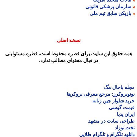
ازمان پزشکی قانونی
ازیکن سابق تیم ملی
نسخه اصلی
مه حقوق این سایت برای قطره محفوظ است. قطره مسئولیتی
در قبال محتوای مطالب ندارد.
ه باحال مگ
وبروکرز: مرجع معرفی بروکرها
د شلوار جین زنانه
مت گوشی
ان پدیا
احی سایت در مشهد
 نوزاد
لود تلگرام و تلگرام طلایی