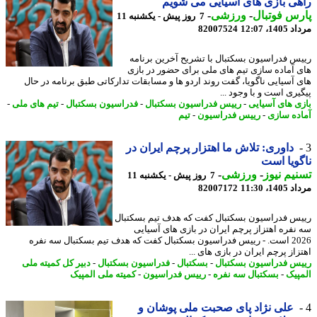
ی بازی های آسیایی می شویم
س فوتبال
-
ورزشی
-
7 روز پیش - یکشنبه 11
1، 12:07
82007524
س فدراسیون بسکتبال با تشریح آخرین برنامه
 آماده سازی تیم های ملی برای حضور در بازی
 آسیایی ناگویا، گفت روند اردو ها و مسابقات تدارکاتی طبق برنامه در حال
یری است و با وجود ...
ی های آسیایی
-
رییس فدراسیون بسکتبال
-
فدراسیون بسکتبال
-
تیم های ملی
-
ده سازی
-
رییس فدراسیون
-
تیم
داوری: تلاش ما اهتزار پرچم ایران در
ویا است
یم نیوز
-
ورزشی
-
7 روز پیش - یکشنبه 11
1، 11:30
82007172
س فدراسیون بسکتبال کفت که هدف تیم بسکتبال
نفره اهتزاز پرچم ایران در بازی های آسیایی
2026 است. - رییس فدراسیون بسکتبال کفت که هدف تیم بسکتبال سه نفره
از پرچم ایران در بازی های ...
س فدراسیون بسکتبال
-
بسکتبال
-
فدراسیون بسکتبال
-
دبیر کل کمیته ملی
پیک
-
بسکتبال سه نفره
-
رییس فدراسیون
-
کمیته ملی المپیک
علی نژاد پای صحبت ملی پوشان و