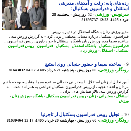
 های پایه: رفت و آمدهای مدیریتی
قلال و فدراسیون بسکتبال!
نویس
-
ورزشی
-
52 روز پیش - پنجشنبه 28
14، 12:23
81695737
ر ورزش زنان باشگاه استقلال در ددیار با رییس
اسیون بسکتبال درباره مسائل مختلف رایزنی کرد. - به گزارش ورزش سه ،
ده سیما مدیر ورزش زنان باشگاه استقلال با جواد داوری، رییس فدراسیون ...
اسیون بسکتبال
-
باشگاه استقلال
-
بسکتبال
-
فدراسیون
-
رییس فدراسیون
تبال
-
استقلال
-
ورزش زنان
ساعده سیما و حضور جنجالی روی استیج
گار
-
ورزشی
-
60 روز پیش - پنجشنبه 21 خرداد 1405، 04:02
81643032
ین تجلیل از زنان استقلال با سخنرانی جنجالی ساعده سیما، مقایسه بودجه با تیم
ان و انتقاد عجیب از رییس فدراسیون بسکتبال حواشی به همراه داشت. - به
رش ورزش سه، تالار همایش های ایران ...
قلال
-
سخنرانی
-
زنان
-
رییس فدراسیون بسکتبال
-
باشگاه
-
ورزش زنان
-
زش
تجلیل رییس فدراسیون بسکتبال از تاجرنیا
گار
-
ورزشی
-
60 روز پیش - چهارشنبه 20 خرداد 1405، 15:17
81639464