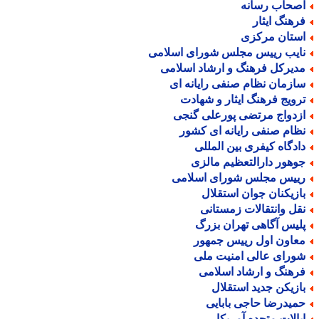
صحاب رسانه
رهنگ ایثار
ستان مرکزی
ایب رییس مجلس شورای اسلامی
دیرکل فرهنگ و ارشاد اسلامی
ازمان نظام صنفی رایانه ای
رویج فرهنگ ایثار و شهادت
زدواج مرتضی پورعلی گنجی
ظام صنفی رایانه ای کشور
ادگاه کیفری بین المللی
وهور دارالتعظیم مالزی
ییس مجلس شورای اسلامی
ازیکنان جوان استقلال
قل وانتقالات زمستانی
لیس آگاهی تهران بزرگ
عاون اول رییس جمهور
ورای عالی امنیت ملی
رهنگ و ارشاد اسلامی
ازیکن جدید استقلال
میدرضا حاجی بابایی
یالات متحده آمریکا