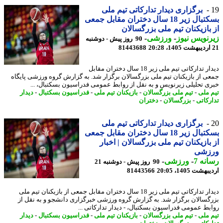
برگزاری دیدار تدارکاتی تیم ملی
بسکتبال زیر 18 سال دختران مقابل جمعی
بازیکنان تیم ملی بزرگسالان
نویس نیوز
-
ورزشی
-
90 روز پیش - دوشنبه
81443688
دیدار تدارکاتی تیم ملی زیر 18 سال دختران مقابل
ی از بازیکنان تیم ملی بزرگسالان برگزار شد. به گزارش گروه ورزشی پایگاه
ی تحلیلی زیرنویس و به نقل از روابط عمومی فدراسیون بسکتبال، ...
 ملی
-
تیم ملی بزرگسالان
-
بازیکنان تیم ملی
-
فدراسیون بسکتبال
-
دیدار
رکاتی
-
بزرگسالان
-
دختران
برگزاری دیدار تدارکاتی تیم ملی
بسکتبال زیر 18 سال دختران مقابل جمعی
بازیکنان تیم ملی بزرگسالان | اخبار
زشی
نه 7
-
ورزشی
-
90 روز پیش - دوشنبه 21
شت 1405، 20:05
81443566
دیدار تدارکاتی تیم ملی زیر 18 سال دختران مقابل جمعی از بازیکنان تیم ملی
گسالان برگزار شد. به گزارش گروه ورزشی خبرگزاری دانشجو و به نقل از
بط عمومی فدراسیون بسکتبال، - دیدار تدارکاتی ...
 ملی
-
تیم ملی بزرگسالان
-
بازیکنان تیم ملی
-
فدراسیون بسکتبال
-
دیدار