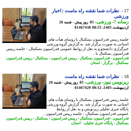
نظرات شما نقشه راه ماست | اخبار
زشی
نه 7
-
ورزشی
-
85 روز پیش - شنبه 26
شت 1405، 08:55
81467438
ه رییس فدراسیون بسکتبال با روسای هیأت های
انی به صورت برگزار شد. به گزارش گروه ورزشی
گزاری دانشجو و به نقل از روابط عمومی فدراسیون بسکتبال، - جلسه رییس
اسیون بسکتبال با ...
اسیون
-
فدراسیون بسکتبال
-
رییس فدراسیون
-
بسکتبال
-
رییس فدراسیون
تبال
-
برگزار
-
استان
نظرات شما نقشه راه ماست
نویس نیوز
-
ورزشی
-
85 روز پیش - شنبه 26
شت 1405، 08:52
81467429
ه رییس فدراسیون بسکتبال با روسای هیأت های
انی به صورت برگزار شد. به گزارش گروه ورزشی
گاه خبری تحلیلی زیرنویس و به نقل از روابط
می فدراسیون بسکتبال، - جلسه رییس فدراسیون ...
اسیون
-
فدراسیون بسکتبال
-
رییس فدراسیون
-
بسکتبال
-
رییس فدراسیون
تبال
-
پایگاه خبری تحلیلی
-
استان