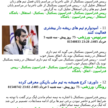
س فدراسیون بسکتبال از علی تاجرنیا در مراسم پایان فصل تیم های زنان
قلال تجلیل کرد. - رییس فدراسیون بسکتبال از علی تاجرنیا در مراسم پایان
 تیم های زنان استقلال تجلیل کرد. به گزارش ...
س فدراسیون بسکتبال
-
فدراسیون بسکتبال
-
بسکتبال
-
استقلال
-
باشگاه
قلال
-
رییس فدراسیون
-
باشگاه
امیدوارم تیم های ریشه دار بیشتری
لیت کنند
نویس
-
ورزشی
-
75 روز پیش - سه شنبه 5
14، 23:28
81540833
س فدراسیون بسکتبال می گوید که تیم داری
قلال در رشته بسکتبال نوید یک اتفاق بسیار خوب
. - رییس فدراسیون بسکتبال می گوید که تیم داری استقلال در رشته بسکتبال
د یک اتفاق بسیار خوب است.
تبال
-
استقلال
-
رییس فدراسیون بسکتبال
-
فدراسیون بسکتبال
-
رییس
اسیون
-
اتفاق
-
باشگاه
داوری: کرج همیشه به تیم ملی بازیکن معرفی کرده
گار
-
ورزشی
-
75 روز پیش - سه شنبه 5 خرداد 1405، 23:02
81540742
س فدراسیون بسکتبال با اشاره به نیمه تمام ماندن لیگ برتر گفت با توجه به
یط اخیر و حاضر نبودن برخی تیم ها برای ادامه مسابقات، تصمیم بر این شد
یگ برتر بسکتبال نیمه تمام اعلام ...