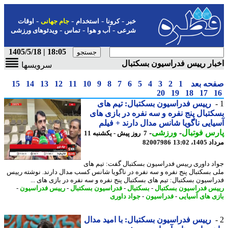
-
-
-
-
خبر
کرونا
استخدام
جام جهانی
اوقات
-
-
-
شرعی
آب و هوا
تماس
ویدئوهای ورزشی
18:05 | 1405/5/18
ار رییس فدراسیون بسکتبال
سرویسها
حه بعد
1
2
3
4
5
6
7
8
9
10
11
12
13
14
15
20
19
18
17
رییس فدراسیون بسکتبال: تیم های
تبال پنج نفره و سه نفره در بازی های
ایی ناگویا شانس مدال دارند + فیلم
س فوتبال
-
ورزشی
-
7 روز پیش - یکشنبه 11
1، 13:02
82007986
د داوری رییس فدراسیون بسکتبال گفت: تیم های
 بسکتبال پنج نفره و سه نفره در ناگویا شانس کسب مدال دارند. نوشته رییس
اسیون بسکتبال: تیم های بسکتبال پنج نفره و سه نفره در بازی های ...
س فدراسیون بسکتبال
-
بسکتبال
-
فدراسیون بسکتبال
-
رییس فدراسیون
-
ی های آسیایی
-
فدراسیون
-
جواد داوری
رییس فدراسیون بسکتبال: با امید مدال