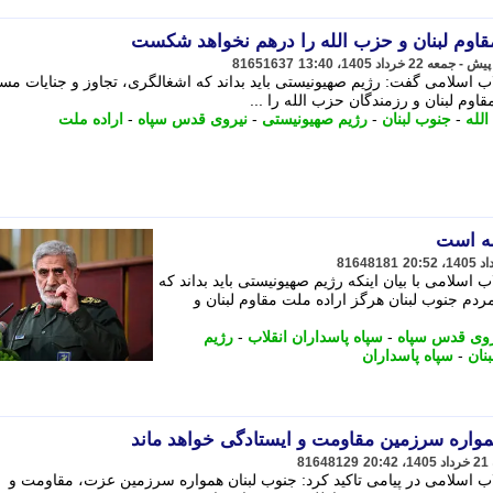
مقاوم لبنان و حزب الله را درهم نخواهد شکست
81651637
ب اسلامی گفت: رژیم صهیونیستی باید بداند که اشغالگری، تجاوز و جنایات مس
اوم لبنان و رزمندگان حزب الله را ...
لله
-
جنوب لبنان
-
رژیم صهیونیستی
-
نیروی قدس سپاه
-
اراده ملت
له است
81648181
 اسلامی با بیان اینکه رژیم صهیونیستی باید بداند که
ردم جنوب لبنان هرگز اراده ملت مقاوم لبنان و
روی قدس سپاه
-
سپاه پاسداران انقلاب
-
رژیم
نان
-
سپاه پاسداران
مواره سرزمین مقاومت و ایستادگی خواهد ماند
81648129
اب اسلامی در پیامی تاکید کرد: جنوب لبنان همواره سرزمین عزت، مقاومت و