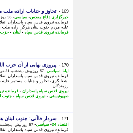
تجاوز و جنایات اراده ملت 
169 -
-
-
خبرگزاری دفاع مقدس
سیاسی
56 روز پیش - جمعه 22 خرداد 1405، 13:40
فرمانده نیروی قدس سپاه پاسداران انقلا
علیه مردم جنوب لبنان هرگز اراده ملت مق
فرمانده نیروی قدس سپاه
-
لبنان
-
حزب ا
پیروزی نهایی از آن حزب ال
170 -
-
-
ایلنا
سیاسی
57 روز پیش - پنجشنبه 21 خرداد 1405، 20:52
فرمانده نیروی قدس سپاه پاسداران انقلاب
اشغالگری، تجاوز و جنایات مستمر علیه م
رزمندگان ...
نیروی قدس سپاه پاسداران
-
فرمانده نی
صهیونیستی
-
نیروی قدس سپاه
-
جنوب لب
سردار قاآنی: جنوب لبنان ه
171 -
-
-
اقتصاد 24
سیاسی
57 روز پیش - پنجشنبه 21 خرداد 1405، 20:42
فرمانده نیروی قدس سپاه پاسداران انقل