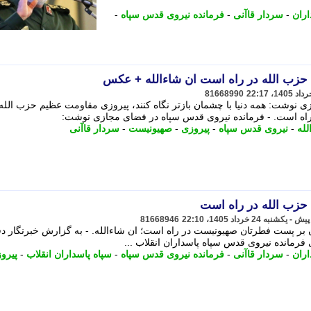
ران
-
سردار قاآنی
-
فرمانده نیروی قدس سپاه
-
 حزب الله در راه است ان شاءالله + عکس
81668990
 نوشت: همه دنیا با چشمان بازتر نگاه کنند، پیروزی مقاومت عظیم حزب الله
اه است. - فرمانده نیروی قدس سپاه در فضای مجازی نوشت:
لله
-
نیروی قدس سپاه
-
پیروزی
-
صهیونیست
-
سردار قاآنی
 حزب الله در راه است
81668946
بر پست فطرتان صهیونیست در راه است؛ ان شاءالله. - به گزارش خبرنگار د
 فرمانده نیروی قدس سپاه پاسداران انقلاب ...
ران
-
سردار قاآنی
-
فرمانده نیروی قدس سپاه
-
سپاه پاسداران انقلاب
-
پیرو