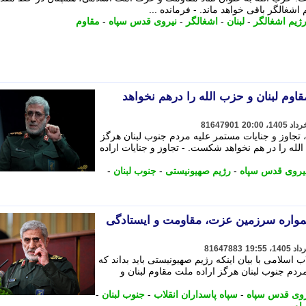
 اشغالگر باقی خواهد ماند. - فرمانده ...
ژیم اشغالگر
-
لبنان
-
اشغالگر
-
نیروی قدس سپاه
-
مقاوم
قاوم لبنان و حزب الله را درهم نخواهد
81647901
، تجاوز و جنایات مستمر علیه مردم جنوب لبنان هرگز
لله را در هم نخواهد شکست. - تجاوز و جنایات اراده
نیروی قدس سپاه
-
رژیم صهیونیستی
-
جنوب لبنان
-
همواره سرزمین عزت، مقاومت و ایستادگی
81647883
 اسلامی با بیان اینکه رژیم صهیونیستی باید بداند که
ردم جنوب لبنان هرگز اراده ملت مقاوم لبنان و
روی قدس سپاه
-
سپاه پاسداران انقلاب
-
جنوب لبنان
-