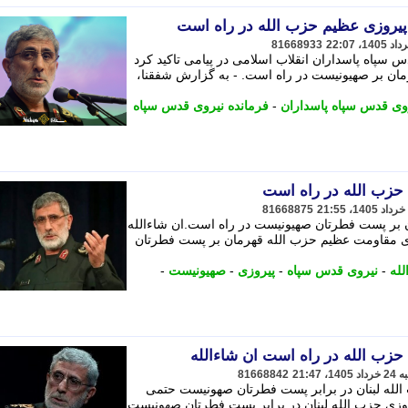
 پیروزی عظیم حزب الله در راه است
81668933
 سپاه پاسداران انقلاب اسلامی در پیامی تاکید کرد
ان بر صهیونیست در راه است. - به گزارش شفقنا،
وی قدس سپاه پاسداران
-
فرمانده نیروی قدس سپاه
 حزب الله در راه است
81668875
 بر پست فطرتان صهیونیست در راه است.ان شاءالله
زی مقاومت عظیم حزب الله قهرمان بر پست فطرتان
لله
-
نیروی قدس سپاه
-
پیروزی
-
صهیونیست
-
حزب الله در راه است ان شاءالله
81668842
الله لبنان در برابر پست فطرتان صهونیست حتمی
وزی حزب الله لبنان در برابر پست فطرتان صهونیست