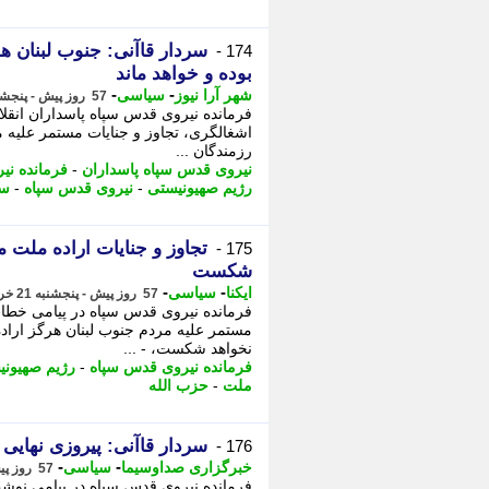
سردار قاآنی: جنوب لبنان 
174 -
بوده و خواهد ماند
-
-
شهر آرا نیوز
سیاسی
57 روز پیش - پنجشنبه 21 خرداد 1405، 20:22
فرمانده نیروی قدس سپاه پاسداران انقلاب
اشغالگری، تجاوز و جنایات مستمر علیه م
رزمندگان ...
نیروی قدس سپاه پاسداران
-
فرمانده نی
رژیم صهیونیستی
-
نیروی قدس سپاه
-
سپ
تجاوز و جنایات اراده ملت م
175 -
شکست
-
-
ایکنا
سیاسی
57 روز پیش - پنجشنبه 21 خرداد 1405، 20:12
فرمانده نیروی قدس سپاه در پیامی خطاب ب
مستمر علیه مردم جنوب لبنان هرگز اراده
نخواهد شکست، - ...
فرمانده نیروی قدس سپاه
-
رژیم صهیونی
ملت
-
حزب الله
سردار قاآنی: پیروزی نهایی
176 -
-
-
خبرگزاری صداوسیما
سیاسی
57 روز پیش - پنجشنبه 21 خرداد 1405، 20:00
فرمانده نیروی قدس سپاه در پیامی نوش