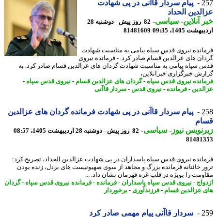
2
پیام سردار قاآنی در پی شهادت
لدین الحداد
 آنلاین
-
سیاسی
-
82 روز پیش - دوشنبه 28
شت 1405، 09:35
81481609
انده نیروی قدس سپاه پیامی به مناسبت شهادت
ان های عزالدین قسام صادر کرد. - فرمانده نیروی
 سپاه پیامی به مناسبت شهادت گردان های عزالدین قسام صادر کرد. به
رش خبرگزاری خبرآنلاین،
انده نیروی قدس سپاه
-
گردان های عزالدین قسام
-
نیروی قدس سپاه
-
لدین
-
فرمانده
-
نیروی قدس
-
سردار قاآنی
2
پیام سردار قاآنی در پی شهادت فرمانده گردان های عزالدین
ام
نویس نیوز
-
سیاسی
-
82 روز پیش - دوشنبه 28 اردیبهشت 1405، 08:57
81481
انده نیروی قدس سپاه پاسداران در پی شهادت عزالدین الحداد، تصریح کرد:
ر خائنانه فرمانده بزرگ و مجاهد از سوی صهیونیست های بزدل، زنده بودن
ومت را بویژه در قلب غزه قهرمان نشان داد. ...
واج
-
نیروی قدس سپاه پاسداران
-
فرمانده
-
فرمانده نیروی قدس سپاه
-
گردان
 عزالدین قسام
-
فرزندآوری
-
برخوردار
2
سردار قاآنی پیام مهمی صادر کرد