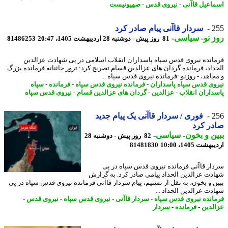
اعیل قاآنی
-
نیروی قدس
-
صهیونیست
2
سردار قاآنی پیام صادر کرد
 نو
-
سیاسی
-
81 روز پیش - دوشنبه 28 اردیبهشت 1405، 20:47
81486253
انده نیروی قدس سپاه پاسداران انقلاب اسلامی در پی شهادت عزالدین
داد، فرمانده گردان های عزالدین قسام تصریح کرد: ترور خائنانه فرمانده بزرگ
جاهد، - روزنو :فرمانده نیروی قدس سپاه ...
وی قدس سپاه پاسداران
-
فرمانده نیروی قدس سپاه
-
فرمانده
-
سپاه
داران انقلاب
-
عزالدین
-
گردان های عزالدین قسام
-
نیروی قدس سپاه
2
فوری / سردار قاآنی یک پیام جدید
ر کرد
ن و بخون
-
سیاسی
-
82 روز پیش - دوشنبه 28
شت 1405، 10:00
81481830
ار قاآنی فرمانده نیروی قدس سپاه در پی
دت عزالدین الحداد پیامی صادر کرد. به گزارش
ن و بخون، به نقل از تسنیم، پیام سردار قاآنی فرمانده نیروی قدس سپاه در پی
دت عزالدین الحداد ...
انده نیروی قدس سپاه
-
سردار قاآنی
-
نیروی قدس سپاه
-
نیروی قدس
-
لدین
-
فرمانده
-
سردار