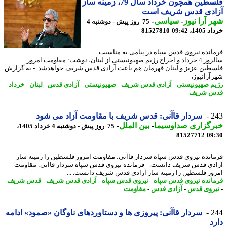
فلسطین همچون خرداد سال 79، زمینه ساز
ادی قدس شریف است
 آرا نیوز
-
سیاسی
-
75 روز پیش - دوشنبه 4
14، 09:42
81527810
انده نیروی قدس سپاه در پیامی به مناسبت
سالروز 4 خرداد و اخراج رژیم صهیونیستی از لبنان، نوشت: مقاومت امروز
طین عزیز و لبنان قهرمان هم باعث آزادی قدس شریف خواهدشد. - به گزارش
آرانیوز،
م صهیونیستی
-
آزادی قدس شریف
-
صهیونیستی
-
آزادی قدس
-
لبنان
-
خرداد
-
س شریف
2
سردار قاآنی: قدس شریف با مقاومت آزاد می شود
رگزاری صداوسیما
-
بین الملل
-
75 روز پیش - دوشنبه 4 خرداد 1405،
81527712
09
انده نیروی قدس سپاه سردار قاآنی: مقاومت امروز فلسطین را زمینه ساز
دی قدس شریف دانست. - فرمانده نیروی قدس سپاه سردار قاآنی: مقاومت
وز فلسطین را زمینه ساز آزادی قدس شریف دانست. ...
انده نیروی قدس سپاه
-
نیروی قدس سپاه
-
آزادی قدس شریف
-
قدس شریف
روی قدس
-
آزادی قدس
-
مقاومت
2
سردار قاآنی: پیروزی ها و دستاوردهای ناوگان «صمود» ادامه
د