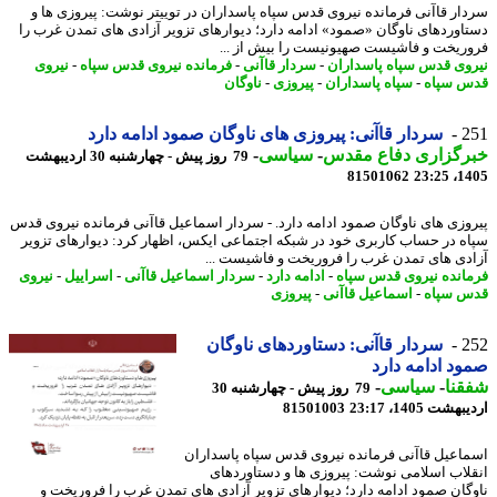
ار قاآنی فرمانده نیروی قدس سپاه پاسداران در توییتر نوشت: پیروزی ها و
اوردهای ناوگان «صمود» ادامه دارد؛ دیوارهای تزویر آزادی های تمدن غرب را
ریخت و فاشیست صهیونیست را بیش از ...
وی قدس سپاه پاسداران
-
سردار قاآنی
-
فرمانده نیروی قدس سپاه
-
نیروی
 سپاه
-
سپاه پاسداران
-
پیروزی
-
ناوگان
2
سردار قاآنی: پیروزی های ناوگان صمود ادامه دارد
رگزاری دفاع مقدس
-
سیاسی
-
79 روز پیش - چهارشنبه 30 اردیبهشت
81501062
1405
وزی های ناوگان صمود ادامه دارد. - سردار اسماعیل قاآنی فرمانده نیروی قدس
ه در حساب کاربری خود در شبکه اجتماعی ایکس، اظهار کرد: دیوارهای تزویر
دی های تمدن غرب را فروریخت و فاشیست ...
انده نیروی قدس سپاه
-
ادامه دارد
-
سردار اسماعیل قاآنی
-
اسراییل
-
نیروی
 سپاه
-
اسماعیل قاآنی
-
پیروزی
2
سردار قاآنی: دستاوردهای ناوگان
د ادامه دارد
نا
-
سیاسی
-
79 روز پیش - چهارشنبه 30
شت 1405، 23:17
81501003
اعیل قاآنی فرمانده نیروی قدس سپاه پاسداران
لاب اسلامی نوشت: پیروزی ها و دستاوردهای
گان صمود ادامه دارد؛ دیوارهای تزویر آزادی های تمدن غرب را فروریخت و