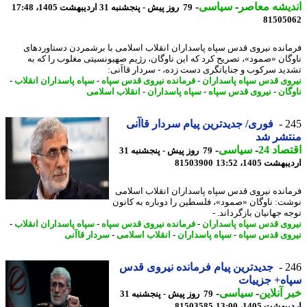
یشه معاصر
-
سیاسی
-
79 روز پیش - پنجشنبه 31 اردیبهشت 1405، 17:48
81505
انده نیروی قدس سپاه پاسداران انقلاب اسلامی با برشمردن دستاوردهای
گان «صمود»، تصریح کرد که این ناوگان، رژیم صهیونسیتی مغلوب را که به
ید سرکوب و جنایاتگری دست زده، - سردار قاآنی:
وی قدس سپاه پاسداران
-
فرمانده نیروی قدس سپاه
-
سپاه پاسداران انقلاب
-
گان
-
نیروی قدس سپاه
-
سپاه پاسداران
-
انقلاب اسلامی
2
فوری/ جدیدترین پیام سردار قاآنی
تشر شد
اد 24
-
سیاسی
-
79 روز پیش - پنجشنبه 31
شت 1405، 13:52
81503900
انده نیروی قدس سپاه پاسداران انقلاب اسلامی
ت: ناوگان «صمود»، فلسطین را دوباره به کانون
 جهانیان بازگرداند. -
وی قدس سپاه پاسداران
-
فرمانده نیروی قدس سپاه
-
سپاه پاسداران انقلاب
-
وی قدس سپاه
-
سپاه پاسداران
-
انقلاب اسلامی
-
سردار قاآنی
2
جدیدترین پیام فرمانده نیروی قدس
ه+ جزییات
 آنلاین
-
سیاسی
-
79 روز پیش - پنجشنبه 31
شت 1405، 13:00
81503585