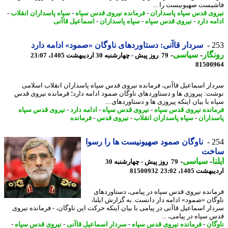
یست صهیونیست را ...
وی قدس سپاه پاسداران
-
فرمانده نیروی قدس سپاه
-
سپاه پاسداران انقلاب
-
ه دارد
-
نیروی قدس سپاه
-
سپاه پاسداران
-
اسماعیل قاآنی
2
سردار قاآنی: دستاوردهای ناوگان «صمود» ادامه دارد
گار
-
سیاسی
-
79 روز پیش - چهارشنبه 30 اردیبهشت 1405، 23:07
81500
ار اسماعیل قاآنی، فرمانده نیروی قدس سپاه پاسداران انقلاب اسلامی
ت: پیروزی ها و دستاوردهای ناوگان صمود ادامه دارد؛ فرمانده نیروی قدس
 با بیان اینکه پیروزی ها و دستاوردهای ...
انده نیروی قدس سپاه
-
نیروی قدس سپاه
-
ادامه دارد
-
نیروی قدس سپاه
داران
-
سپاه پاسداران انقلاب
-
نیروی قدس
-
فرمانده
2
ناوگان صمود صهیونیست ها را رسوا
خت
ا
-
سیاسی
-
79 روز پیش - چهارشنبه 30
شت 1405، 23:02
81500932
انده نیروی قدس سپاه در پیامی، دستاوردهای
گان «صمود» ادامه دار دانست. به گزارش ایلنا،
ار اسماعیل قاآنی در پیامی با بیان اینکه حرکت این ناوگان، - فرمانده نیروی
 سپاه در پیامی، ...
گان
-
فرمانده نیروی قدس سپاه
-
سردار اسماعیل قاآنی
-
نیروی قدس سپاه
-