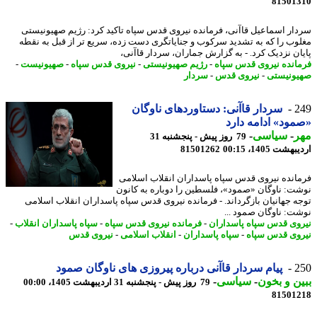
81501
ار اسماعیل قاآنی، فرمانده نیروی قدس سپاه تاکید کرد: رژیم صهیونیستی
وب را که به تشدید سرکوب و جنایاتگری دست زده، سریع تر از قبل به نقطه
ان نزدیک کرد. - به گزارش جماران، سردار قاآنی،
انده نیروی قدس سپاه
-
رژیم صهیونیستی
-
نیروی قدس سپاه
-
صهیونیست
-
ونیستی
-
نیروی قدس
-
سردار
2
سردار قاآنی: دستاوردهای ناوگان
ود» ادامه دارد
ر
-
سیاسی
-
79 روز پیش - پنجشنبه 31
شت 1405، 00:15
81501262
انده نیروی قدس سپاه پاسداران انقلاب اسلامی
ت: ناوگان «صمود»، فلسطین را دوباره به کانون
ه جهانیان بازگرداند. - فرمانده نیروی قدس سپاه پاسداران انقلاب اسلامی
ت: ناوگان صمود ...
وی قدس سپاه پاسداران
-
فرمانده نیروی قدس سپاه
-
سپاه پاسداران انقلاب
-
وی قدس سپاه
-
سپاه پاسداران
-
انقلاب اسلامی
-
نیروی قدس
2
پیام سردار قاآنی درباره پیروزی های ناوگان صمود
ن و بخون
-
سیاسی
-
79 روز پیش - پنجشنبه 31 اردیبهشت 1405، 00:00
81501