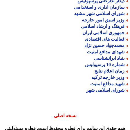
یدار تدارکاتی پرسپولیس
ازمان اداری و استخدامی
ورای اسلامی شهر مشهد
زیر اسبق امور خارجه
رهنگ و ارشاد اسلامی
مهوری اسلامی ایران
عالیت های اقتصادی
حمدجواد حسین نژاد
هدای مدافع امنیت
نیاد ایرانشناسی
اره 10 پرسپولیس
مان اعلام نتایج
زیر خارجه ترکیه
هید مدافع امنیت
ورای اسلامی شهر
نسخه اصلی
مه حقوق این سایت برای قطره محفوظ است. قطره مسئولیتی