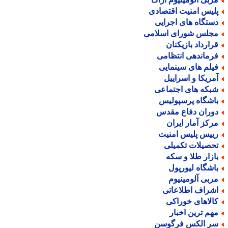
لیس امنیت اقتصادی
ستگاه های اجرایی
جلس شورای اسلامی
رارداد بازیکنان
رماندهی انتظامی
یلم های سینمایی
مریکا و اسراییل
بکه های اجتماعی
اشگاه پرسپولیس
وران دفاع مقدس
رکز آمار ایران
ییس پلیس امنیت
حصیلات تکمیلی
ازار طلا و سکه
اشگاه لیورپول
ربی آلومینیوم
شراف اطلاعاتی
الاهای خوراکی
هم ترین اخبار
ر الکس فرگوسن