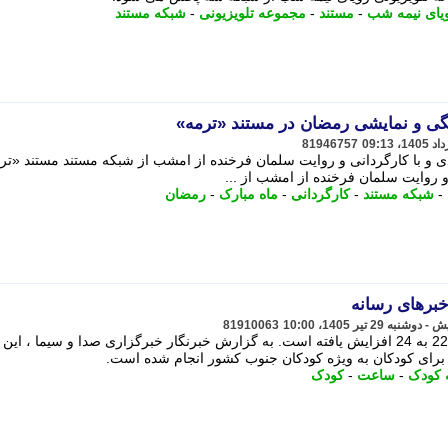
یای نیمه شب
-
مستند
-
مجموعه تلویزیونی
-
شبکه مستند
نگی و نمایشی رمضان در مستند «ترمه»
81946757
دی و با کارگردانی و روایت سلمان فرخنده از امشب از شبکه مستند مستند «تر
و روایت سلمان فرخنده از امشب از ...
-
شبکه مستند
-
کارگردانی
-
ماه مبارک
-
رمضان
خبرهای رسانه
81910063
پخش برنامه های شبکه کودک از ساعت 22 به 24 افزایش یافته است. به گزارش خبرنگار خبرگزاری صدا و سیما ، ا
رای کودکان به ویژه کودکان جنوب کشور انجام شده است.
 کودک
-
ساعت
-
کودک