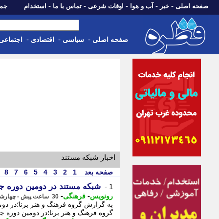
-
-
-
-
-
صفحه اصلی
خبر
آب و هوا
اوقات شرعی
تماس با ما
استخدام
جمعه، 16 مرداد 05
-
-
-
صفحه اصلی
سیاسی
اقتصادی
اجتماعی
اخبار شبکه مستند
صفحه بعد
1
2
3
4
5
6
7
8
شبکه مستند در دومین دوره 
1 -
-
-
رونویس
فرهنگی
30 ساعت پیش - چهارشنبه 14 مرداد 1405، 23:13
به گزارش گروه فرهنگ و هنر برنا؛در دو
گروه فرهنگ و هنر برنا؛در دومین دوره 