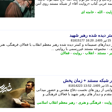
جمه عربی کتاب «روایت آقا» از شبکه مستند روی آنتن
ایت
-
الله
-
خامنه ای
تر دیده شده رهبر شهید
81815177
یدارهای صمیمانه و کمتر دیده شده رهبر معظم انقلاب با فعالان فرهنگی، هنر
 - مجموعه مستند غیررسمی با روایتی ...
ر
-
مستند
-
انقلاب
-
روایت
-
فعالان
ر شبکه مستند + زمان پخش
81814223
ایتی از روز های نخست دفاع مقدس و حضور میدانی
قدم و دیدار های رهبر شهید با فعالان فرهنگی و
وایت
-
فرهنگی و هنری
-
رهبر معظم انقلاب اسلامی