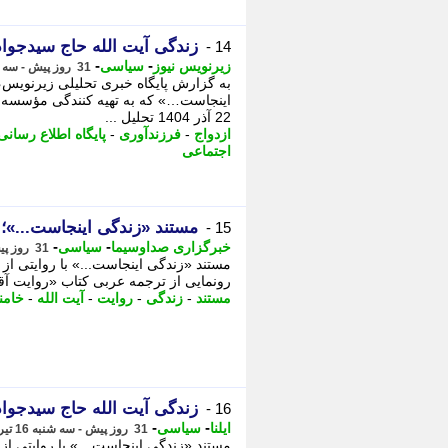
زندگی آیت الله حاج سیدجواد
14 -
-
-
زیرنویس نیوز
سیاسی
31 روز پیش - سه شنبه 16 تیر 1405، 11:52
به گزارش پایگاه خبری تحلیلی زیرنویس، 
اینجاست…» که به تهیه کنندگی مؤسسه 
22 آذر 1404 تحلیل ...
ازدواج
-
فرزندآوری
-
پایگاه اطلاع رسانی
اجتماعی
مستند «زندگی اینجاست...»؛ 
15 -
-
-
خبرگزاری صداوسیما
سیاسی
31 روز پیش - سه شنبه 16 تیر 1405، 11:15
مستند «زندگی اینجاست...» با روایتی از 
رونمایی از ترجمه عربی کتاب «روایت آقا
مستند
-
زندگی
-
روایت
-
آیت الله
-
خامن
زندگی آیت الله حاج سیدجواد
16 -
-
-
ایلنا
سیاسی
31 روز پیش - سه شنبه 16 تیر 1405، 10:57
مستند «زندگی اینجاست…» با روایتی از 