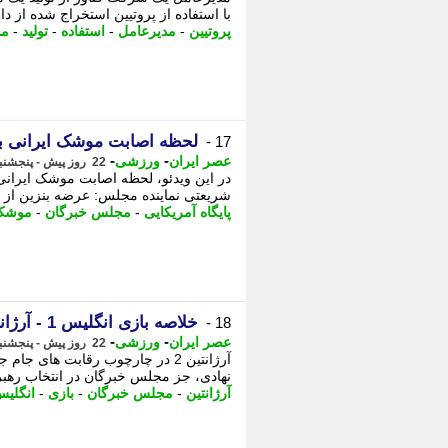
با استفاده از پروتیین استخراج شده از د
پروتیین
-
مدیرعامل
-
استفاده
-
تولید
-
م
لحظه اصابت موشک ایرانی به 
17 -
-
-
عصر ایران
ورزشی
22 روز پیش - پنجشنبه 25 تیر 1405، 08:35
شریعتی نماینده مجلس: عرضه بنزین از ت
پایگاه آمریکایی
-
مجلس خبرگان
-
موشک 
خلاصه بازی انگلیس 1 - آرژانتین 2
18 -
-
-
عصر ایران
ورزشی
22 روز پیش - پنجشنبه 25 تیر 1405، 08:15
نهادی، جز مجلس خبرگان در انتخاب رهبر 
آرژانتین
-
مجلس خبرگان
-
بازی
-
انگلی