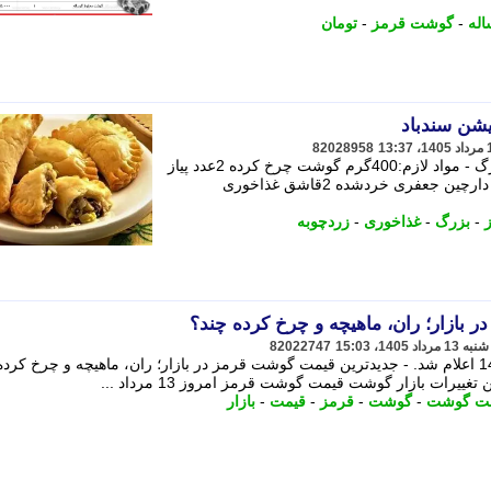
اله
-
گوشت قرمز
-
تومان
شن سندباد
82028958
400گرم گوشت چرخ کرده 2عدد پیاز بزرگ - مواد لازم:400گرم گوشت چرخ کرده 2عدد پیاز
بزرگ 2حبه سیر نمک، فلفل، زردچوبه و دارچین جعفری خردشده 2قاشق غذاخوری
ز
-
بزرگ
-
غذاخوری
-
زردچوبه
بازار؛ ران، ماهیچه و چرخ کرده چند؟
82022747
قیمت گوشت قرمز امروز 13 مرداد 1405 اعلام شد. - جدیدترین قیمت گوشت قرمز در بازار؛ ران، ماهیچه و چرخ ک
رات بازار گوشت قیمت گوشت قرمز امروز 13 مرداد ...
ت گوشت
-
گوشت
-
قرمز
-
قیمت
-
بازار