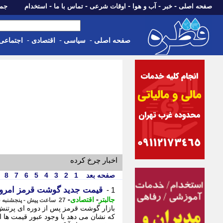
-
-
-
-
-
صفحه اصلی
خبر
آب و هوا
اوقات شرعی
تماس با ما
استخدام
جمعه، 16 مرداد 05
-
-
-
صفحه اصلی
سیاسی
اقتصادی
اجتماعی
اخبار چرخ کرده
صفحه بعد
1
2
3
4
5
6
7
8
قیمت جدید گوشت قرمز امروز 14 مرداد 05
1 -
-
-
جالبتر
اقتصادی
27 ساعت پیش - پنجشنبه 15 مرداد 1405، 02:12
بازار گوشت قرمز پس از دوره ای پرتنش،
که نشان می دهد با وجود عبور قیمت ها ا