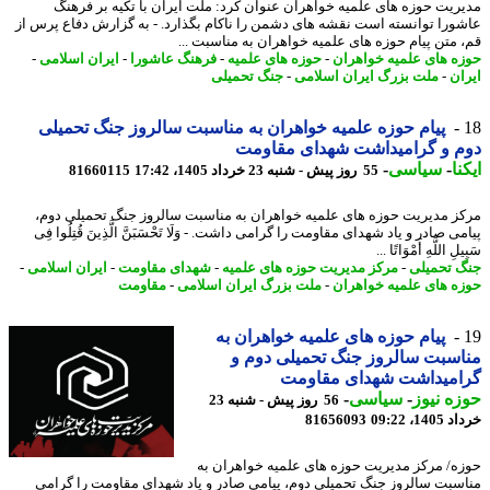
ریت حوزه های علمیه خواهران عنوان کرد: ملت ایران با تکیه بر فرهنگ
ورا توانسته است نقشه های دشمن را ناکام بگذارد. - به گزارش دفاع پرس از
 متن پیام حوزه های علمیه خواهران به مناسبت ...
ه های علمیه خواهران
-
حوزه های علمیه
-
فرهنگ عاشورا
-
ایران اسلامی
-
ان
-
ملت بزرگ ایران اسلامی
-
جنگ تحمیلی
پیام حوزه علمیه خواهران به مناسبت سالروز جنگ تحمیلی
م و گرامیداشت شهدای مقاومت
نا
-
سیاسی
-
55 روز پیش - شنبه 23 خرداد 1405، 17:42
81660115
ز مدیریت حوزه های علمیه خواهران به مناسبت سالروز جنگ تحمیلی دوم،
ی صادر و یاد شهدای مقاومت را گرامی داشت. - وَلَا تَحْسَبَنَّ الَّذِینَ قُتِلُوا فِی
لِ اللَّهِ أَمْوَاتًا ...
 تحمیلی
-
مرکز مدیریت حوزه های علمیه
-
شهدای مقاومت
-
ایران اسلامی
-
ه های علمیه خواهران
-
ملت بزرگ ایران اسلامی
-
مقاومت
پیام حوزه های علمیه خواهران به
سبت سالروز جنگ تحمیلی دوم و
امیداشت شهدای مقاومت
ه نیوز
-
سیاسی
-
56 روز پیش - شنبه 23
14، 09:22
81656093
ه/ مرکز مدیریت حوزه های علمیه خواهران به
سبت سالروز جنگ تحمیلی دوم، پیامی صادر و یاد شهدای مقاومت را گرامی