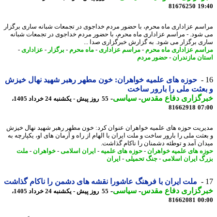
81676250
19
سم عزاداری ماه محرم، با حضور مردم خداجوی در تجمعات شبانه ساری برگزار
شود. - مراسم عزاداری ماه محرم، با حضور مردم خداجوی در تجمعات شبانه
ی برگزار می شود. به گزارش خبرگزاری صدا ...
سم عزاداری ماه محرم
-
مراسم عزاداری
-
ماه محرم
-
برگزار
-
عزاداری
-
ان مازندران
-
حضور مردم
حوزه های علمیه خواهران: خون مطهر رهبر شهید نهال خیزش
عثت ملی را بارور ساخت
رگزاری دفاع مقدس
-
سیاسی
-
55 روز پیش - یکشنبه 24 خرداد 1405،
81662918
07
ریت حوزه های علمیه خواهران عنوان کرد: خون مطهر رهبر شهید نهال خیزش
عثت ملی را بارور ساخت و ملت ایران با الهام از راه و آرمان های او، یکپارچه به
ان آمد و توطئه دشمنان را ناکام گذاشت.
ه های علمیه خواهران
-
حوزه های علمیه
-
ایران اسلامی
-
خواهران
-
ملت
گ ایران اسلامی
-
جنگ تحمیلی
-
ایران
ملت ایران با فرهنگ عاشورا نقشه های دشمن را ناکام گذاشت
رگزاری دفاع مقدس
-
سیاسی
-
55 روز پیش - یکشنبه 24 خرداد 1405،
81662081
00