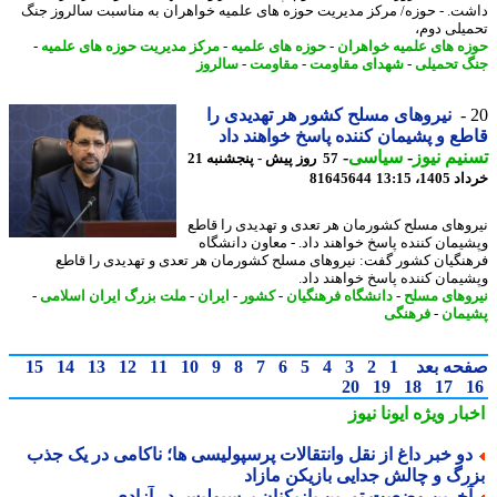
ت. - حوزه/ مرکز مدیریت حوزه های علمیه خواهران به مناسبت سالروز جنگ
یلی دوم،
ه های علمیه خواهران
-
حوزه های علمیه
-
مرکز مدیریت حوزه های علمیه
-
 تحمیلی
-
شهدای مقاومت
-
مقاومت
-
سالروز
نیروهای مسلح کشور هر تهدیدی را
ع و پشیمان کننده پاسخ خواهند داد
یم نیوز
-
سیاسی
-
57 روز پیش - پنجشنبه 21
14، 13:15
81645644
وهای مسلح کشورمان هر تعدی و تهدیدی را قاطع
یمان کننده پاسخ خواهند داد. - معاون دانشگاه
نگیان کشور گفت: نیروهای مسلح کشورمان هر تعدی و تهدیدی را قاطع
یمان کننده پاسخ خواهند داد.
وهای مسلح
-
دانشگاه فرهنگیان
-
کشور
-
ایران
-
ملت بزرگ ایران اسلامی
-
مان
-
فرهنگی
حه بعد
1
2
3
4
5
6
7
8
9
10
11
12
13
14
15
20
19
18
17
بار ویژه
ایونا نیوز
و خبر داغ از نقل وانتقالات پرسپولیسی ها؛ ناکامی در یک جذب
رگ و چالش جدایی بازیکن مازاد
خرین وضعیت تمرین بازیکنان پرسپولیس در آزادی