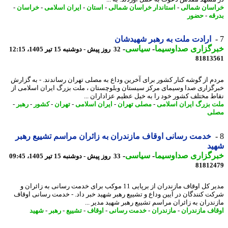
سان شمالی
-
استاندار خراسان شمالی
-
استان
-
ایران اسلامی
-
خراسان
-
قه
-
حضور
ارادت ملت به رهبر شهیدشان
رگزاری صداوسیما
-
سیاسی
-
32 روز پیش - دوشنبه 15 تیر 1405، 12:15
81813
م از گوشه کنار کشور برای آخرین وداع به مصلی تهران رساندند. - به گزارش
گزاری صدا وسیمای مرکز سیستان وبلوچستان ، ملت بزرگ ایران اسلامی از
ط مختلف کشور خود را به خیل عظیم عزاداران ...
 بزرگ ایران اسلامی
-
مصلی تهران
-
ایران اسلامی
-
تهران
-
کشور
-
رهبر
-
لی
خدمت رسانی اوقاف مازندران به زائران مراسم تشییع رهبر
ید
رگزاری صداوسیما
-
سیاسی
-
33 روز پیش - دوشنبه 15 تیر 1405، 09:45
81812
مدیر کل اوقاف مازندران از برپایی 11 موکب برای خدمت رسانی به زائران و
ت کنندگان در آیین وداع و تشییع رهبر شهید خبر داد. - خدمت رسانی اوقاف
ندران به زائران مراسم تشییع رهبر شهید مدیر ...
اف مازندران
-
مازندران
-
خدمت رسانی
-
اوقاف
-
تشییع
-
رهبر
-
شهید