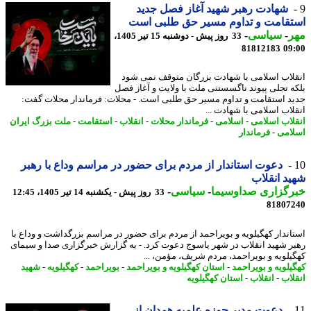
شهادت رهبر شهید آغاز فصل جدید
قامت و تداوم مسیر حق طلبی است
ر
-
سیاسی
-
33 روز پیش - دوشنبه 15 تیر 1405،
81812183
09
لاب اسلامی با شهادت بزرگان متوقف نمی شود
ه تجلی پیوند ناگسستنی ملت با ولایت و آغاز فصل
د استقامت و تداوم مسیر حق طلبی است. - محلات: فرماندار محلات گفت:
لاب اسلامی با شهادت ...
لاب اسلامی
-
اسلامی
-
فرماندار محلات
-
انقلاب
-
استقامت
-
ملت بزرگ ایران
امی
-
فرماندار
دعوت استاندار از مردم برای حضور در مراسم وداع با رهبر
د انقلاب
رگزاری صداوسیما
-
سیاسی
-
33 روز پیش - یکشنبه 14 تیر 1405، 12:45
81807
اندار کهگیلویه و بویراحمد از مردم برای حضور در مراسم بزرگداشت و وداع با
ر شهید انقلاب در شهر یاسوج دعوت کرد. - به گزارش خبرگزاری صدا و سیمای
یلویه و بویراحمد، مردم شریف، مؤمن، ...
یلویه و بویراحمد
-
استان کهگیلویه و بویراحمد
-
بویراحمد
-
کهگیلویه
-
شهید
لاب
-
انقلاب
-
استان کهگیلویه
دعوت مدیر حوزه علمیه همدان از