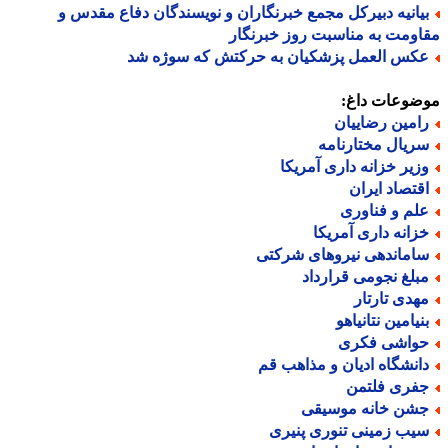
یانیه دبیرکل مجمع خبرنگاران و نویسندگان دفاع مقدس و
ومت به مناسبت روز خبرنگار
کس العمل پزشکیان به حرکتش که سوژه شد
ضوعات داغ:
امین رضاییان
ریال مختارنامه
زیر خزانه داری آمریکا
قتصاد ایران
لم و فناوری
زانه داری آمریکا
اماندهی نیروهای شرکتی
بلغ نجومی قرارداد
هدی تارتار
نیامین نتانیاهو
واشی فکری
انشگاه ادیان و مذاهب قم
فری فلتمن
شن خانه موسیقی
یب زمینی تنوری پنیری