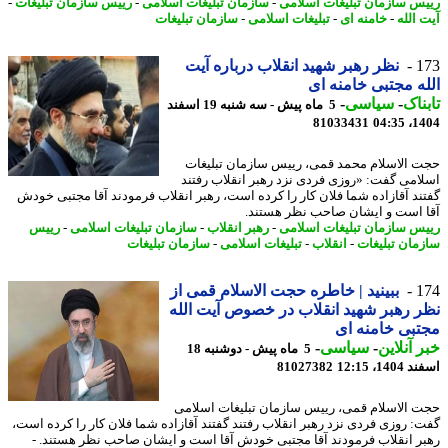
س سازمان تبلیغات اسلامی
-
سازمان تبلیغات اسلامی
-
رییس سازمان تبلیغات
-
 الله
-
خامنه ای
-
تبلیغات اسلامی
-
سازمان تبلیغات
1
نظر رهبر شهید انقلاب درباره آیت
ه مجتبی خامنه ای
ناک
-
سیاسی
-
5 ماه پیش - سه شنبه 19 اسفند
81033431
1404
 الاسلام محمد قمی، رییس سازمان تبلیغات
امی گفت: «روزی فردی نزد رهبر انقلاب رفتند
ند آقازاده شما فلان کار را کرده است، رهبر انقلاب فرمودند آقا مجتبی خودش
 است و ایشان صاحب نظر هستند.
س سازمان تبلیغات اسلامی
-
رهبر انقلاب
-
سازمان تبلیغات اسلامی
-
رییس
مان تبلیغات
-
انقلاب
-
تبلیغات اسلامی
-
سازمان تبلیغات
1
ببینید | خاطره حجت الاسلام قمی از
 رهبر شهید انقلاب در خصوص آیت الله
بی خامنه ای
 آنلاین
-
سیاسی
-
5 ماه پیش - دوشنبه 18
14، 12:15
81027382
 الاسلام قمی، رییس سازمان تبلیغات اسلامی
: روزی فردی نزد رهبر انقلاب رفتند گفتند آقازاده شما فلان کار را کرده است،
ر انقلاب فرمودند آقا مجتبی خودش آقا است و ایشان صاحب نظر هستند. -