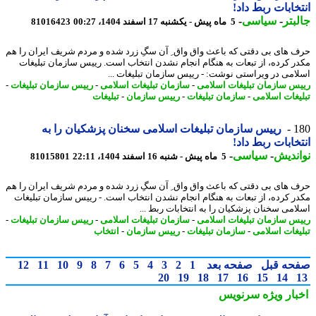
خابات ربط داد!
بتر
-
سیاسی
-
5 ماه پیش - یکشنبه 17 اسفند 1404، 00:27
81016423
 های بی دقتی که باعث واق واق ِ آن سگِ زرد شده و مردم شریف ایران را هم
ر کرده، از تبعات به هنگام انجام نشدن انتخاب است. رییس سازمان تبلیغات
امی در ویراستی نوشت: - رییس سازمان تبلیغات ...
س سازمان تبلیغات اسلامی
-
سازمان تبلیغات اسلامی
-
رییس سازمان تبلیغات
-
یغات اسلامی
-
سازمان تبلیغات
-
رییس سازمان
-
تبلیغات
1
رییس سازمان تبلیغات اسلامی سخنان پزشکیان را به
خابات ربط داد!
ندیش
-
سیاسی
-
5 ماه پیش - شنبه 16 اسفند 1404، 22:11
81015801
 های بی دقتی که باعث واق واق ِ آن سگِ زرد شده و مردم شریف ایران را هم
ر کرده، از تبعات به هنگام انجام نشدن انتخاب است. - رییس سازمان تبلیغات
امی سخنان پزشکیان را به انتخابات ربط ...
س سازمان تبلیغات اسلامی
-
سازمان تبلیغات اسلامی
-
رییس سازمان تبلیغات
-
یغات اسلامی
-
سازمان تبلیغات
-
رییس سازمان
-
انتخاب
حه قبل
صفحه بعد
1
2
3
4
5
6
7
8
9
10
11
12
20
19
18
17
16
15
14
بار ویژه
سرنویس