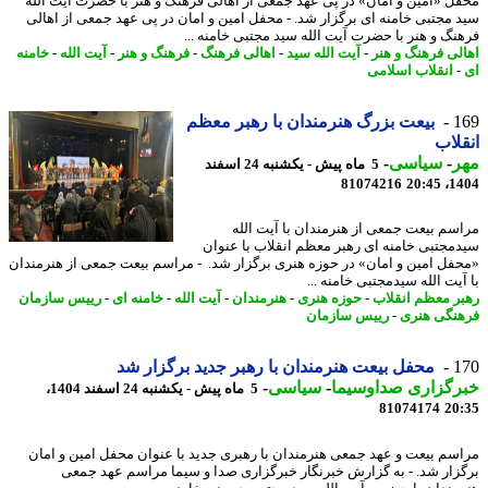
ل «امین و امان» در پی عهد جمعی از اهالی فرهنگ و هنر با حضرت آیت الله
 مجتبی خامنه ای برگزار شد. - محفل امین و امان در پی عهد جمعی از اهالی
نگ و هنر با حضرت آیت الله سید مجتبی خامنه ...
لی فرهنگ و هنر
-
آیت الله سید
-
اهالی فرهنگ
-
فرهنگ و هنر
-
آیت الله
-
خامنه
انقلاب اسلامی
1
بیعت بزرگ هنرمندان با رهبر معظم
لاب
ر
-
سیاسی
-
5 ماه پیش - یکشنبه 24 اسفند
81074216
1404
سم بیعت جمعی از هنرمندان با آیت الله
مجتبی خامنه ای رهبر معظم انقلاب با عنوان
فل امین و امان» در حوزه هنری برگزار شد. - مراسم بیعت جمعی از هنرمندان
یت الله سیدمجتبی خامنه ...
ر معظم انقلاب
-
حوزه هنری
-
هنرمندان
-
آیت الله
-
خامنه ای
-
رییس سازمان
نگی هنری
-
رییس سازمان
1
محفل بیعت هنرمندان با رهبر جدید برگزار شد
رگزاری صداوسیما
-
سیاسی
-
5 ماه پیش - یکشنبه 24 اسفند 1404،
81074174
20
سم بیعت و عهد جمعی هنرمندان با رهبری جدید با عنوان محفل امین و امان
زار شد. - به گزارش خبرنگار خبرگزاری صدا و سیما مراسم عهد جمعی