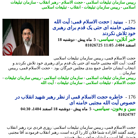
س سازمان تبلیغات اسلامی
-
حجت الاسلام
-
رهبر انقلاب
-
سازمان تبلیغات
امی
-
رییس سازمان تبلیغات
-
انقلاب
-
تبلیغات اسلامی
1
ببینید | حجت الاسلام قمی: آیت الله
بی خامنه ای حتی یک قدم برای رهبری
 تلاش نکردند
 آنلاین
-
سیاسی
-
5 ماه پیش - دوشنبه 18
14، 11:05
81026725
 الاسلام قمی، رییس سازمان تبلیغات اسلامی
: آیت الله مجتبی خامنه ای حتی یک قدم برای رهبری خود تلاش نکردند و
خاب ایشان حاصل جمع بندی مجلس خبرگان بود. - حجت الاسلام قمی، رییس
مان ...
س سازمان تبلیغات اسلامی
-
سازمان تبلیغات اسلامی
-
رییس سازمان تبلیغات
-
 الاسلام
-
تبلیغات اسلامی
-
سازمان تبلیغات
-
آیت الله
1
خاطره حجت الاسلام قمی از نظر رهبر شهید انقلاب در
ص آیت الله مجتبی خامنه ای
ن و بخون
-
سیاسی
-
5 ماه پیش - دوشنبه 18 اسفند 1404، 04:30
81024
 الاسلام قمی، رییس سازمان تبلیغات اسلامی: روزی فردی نزد رهبر انقلاب
ند گفتند آقازاده شما فلان کار را کرده است، رهبر انقلاب فرمودند آقا مجتبی
ش آقا است و ایشان صاحب نظر هستند ...