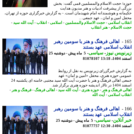
ه/ حجت الاسلام والمسلمین قمی گفت: بخش
گی از پیشرفت ادبیات و هنر مدیون هدایت
مانه و هوشمندانه امام شهیدمان است. - به گزارش خبرگزاری حوزه از تهران،
ل امین و امان ، عهد جمعی ...
لاب اسلامی
-
حجت الاسلام والمسلمین
-
اسلامی
-
انقلاب
-
آیت الله سید
-
 الاسلام
-
هنر انقلاب
1
اهالی فرهنگ و هنر با سومین رهبر
لاب اسلامی عهد بستند
نویس نیوز
-
سیاسی
-
5 ماه پیش - دوشنبه 25
14، 13:18
81078107
گزارش خبرگزرای زیرنویس به نقل از روابط
می حوزه هنری، محفل «امین و امان» عهد
جمعی اهالی فرهنگ و هنر با حضرت آیت الله سید مجتبی خامنه ای یکشنبه 24
ندیشه حوزه هنری برگزار شد.
لی فرهنگ و هنر
-
حوزه هنری
-
آیت الله سید
-
اهالی فرهنگ
-
فرهنگ و هنر
-
لاب اسلامی
-
آیت الله
1
اهالی فرهنگ و هنر با سومین رهبر
لاب اسلامی عهد بستند
 آنلاین
-
سیاسی
-
5 ماه پیش - دوشنبه 25
14، 12:30
81077757