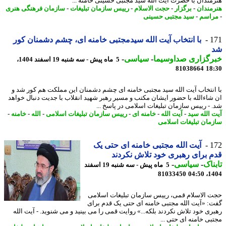
مندان با حضرت آیت الله سید مجتبی حسینی خامنه ...
مندان
-
برگزار
-
حجت الاسلام
-
رییس سازمان تبلیغات
-
سازمان فرهنگی هنری
اسم
-
سید مجتبی حسینی
1
با انتخاب آیت الله سیدمجتبی خامنه ای، چشم دشمنان کور
رگزاری صداوسیما
-
سیاسی
-
5 ماه پیش - سه شنبه 19 اسفند 1404،
81038664
18
انتخاب آیت الله سید مجتبی خامنه ای چشم دشمنان این مملکت هم کور شد و
شاءالله با حضور ایشان مکتب و مسیر رهبر شهید انقلاب با جدیت دنبال خواهد
 - رییس سازمان تبلیغات اسلامی در پاسخ ...
 الله سید
-
آیت الله
-
خامنه ای
-
رییس سازمان تبلیغات اسلامی
-
الله
-
خامنه
-
مان تبلیغات اسلامی
1
آیت الله مجتبی خامنه ای حتی یک
 برای رهبری خود تلاش نکردند
ناک
-
سیاسی
-
5 ماه پیش - سه شنبه 19 اسفند
81033450
1404
 الاسلام قمی، رییس سازمان تبلیغات اسلامی
: «آیت الله مجتبی خامنه ای حتی یک قدم برای
ری خود تلاش نکردند بلکه...» روایت قمی را می بینید و می شنوید. - آیت الله
بی خامنه ای حتی ...