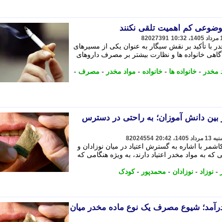
وضوعی کم اهمیت تلقی نکنند
82027391
در با تأکید بر نقش سیگار به عنوان یکی از مسیرهای
اهی خانواده ها و نظارت بیشتر بر مصرف داروهای
د مخدر
-
خانواده ها
-
خانواده
-
مواد مخدر
-
مصرف
-
بین دانش آموزان؛ به راحتی در دسترس
82024554
مر با اشاره به گسترش اعتیاد در میان نوزادان و
 که به مواد مخدر اعتیاد دارند، به ویژه هنگامی که
-
نوزاد
-
نوزادان
-
محمدپور
-
کودک
رآمد؛ شیوع مصرف یک نوع ماده مخدر میان