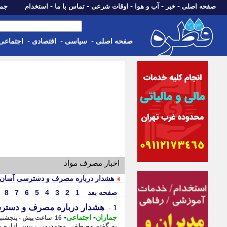
-
-
-
-
-
صفحه اصلی
خبر
آب و هوا
اوقات شرعی
تماس با ما
استخدام
جمعه، 16 مرداد 05
-
-
-
صفحه اصلی
سیاسی
اقتصادی
اجتماعی
اخبار مصرف مواد
هشدار درباره مصرف و دسترسی آسان د
صفحه بعد
1
2
3
4
5
6
7
8
هشدار درباره مصرف و دسترس
1 -
-
-
جماران
اجتماعی
16 ساعت پیش - پنجشنبه 15 مرداد 1405، 11:40
به گفته مصطفی محمدپور، رییس اداره به