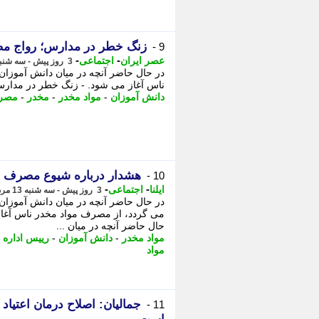
زنگ خطر در مدارس؛ رواج مص
9 -
-
-
عصر ایران
اجتماعی
3 روز پیش - سه شنبه 13 مرداد 1405، 10:40
در حال حاضر آنچه در میان دانش آموزان
ناس آغاز می شود. - زنگ خطر در مدارس
دانش آموزان
-
مواد مخدر
-
مخدر
-
مصرف
هشدار درباره شیوع مصرف م
10 -
-
-
ایلنا
اجتماعی
3 روز پیش - سه شنبه 13 مرداد 1405، 08:17
در حال حاضر آنچه در میان دانش آموزان 
می گردد، از مصرف مواد مخدر ناس آغاز
حال حاضر آنچه در میان ...
مواد مخدر
-
دانش آموزان
-
رییس اداره 
مواد
جمالیان: اصلاح درمان اعتیاد
11 -