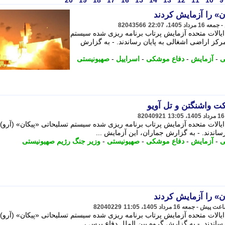
20
19
18
17
16
15
14
13
12
11
10
9
ان» را آزمایش کردند
82043566
یالات متحده آزمایش پرتاب برنامه ریزی شده سیستم
مرکز اراضی اشغالی به پایان رساندند. - به گزارش
ی
-
آزمایش
-
دفاع موشکی
-
اسراییل
-
صهیونیستی
کت واشنگتن و تل آویو
82040921
الات متحده آزمایش پرتاب برنامه ریزی شده سیستم تسلیحاتی «پیکان» (آرو) ر
ساندند. - به گزارش جماران، این آزمایش ...
ی
-
آزمایش
-
دفاع موشکی
-
صهیونیستی
-
وزیر جنگ رژیم صهیونیستی
ان» را آزمایش کردند
82040229
الات متحده آزمایش پرتاب برنامه ریزی شده سیستم تسلیحاتی «پیکان» (آرو) ر
ساندند. - به گزارش گروه بین الملل دفاع پرس ،