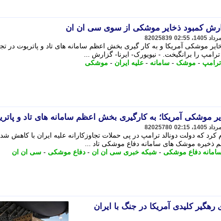
زارش کمبود ذخایر موشکی از سوی سی ان ان
82025839
یر موشکی آمریکا و به کار گیری بخش اعظم سامانه های تاد و پاتریوت در تجا
رامپ را برانگیخت. - نیویورک- ایرنا- گزارش ...
 ترامپ
-
موشک
-
سامانه
-
علیه ایران
-
موشکی
 موشکی آمریکا؛ به کارگیری بخش اعظم سامانه های تاد و پاتر
82025780
رد که دولت دونالد ترامپ در پی حملات تجاوزکارانه علیه ایران با کاهش شدی
جم ذخیره موشک های سامانه دفاع موشکی تاد ...
امانه دفاع موشکی
-
شبکه خبری سی ان ان
-
دفاع موشکی
-
سی ان ان
های رهگیر کلیدی آمریکا در جنگ با ایران