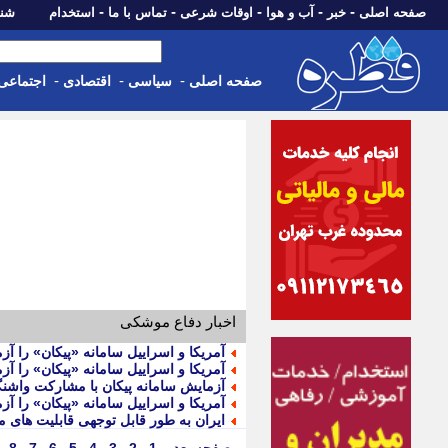
-
-
-
-
-
صفحه اصلی
خبر
آب و هوا
اوقات شرعی
تماس با ما
استخدام
شنبه، 17 مرداد 405
-
-
-
صفحه اصلی
سیاسی
اقتصادی
اجتماعی
اخبار دفاع موشکی
آمریکا و اسراییل سامانه «پیکان» را آز
آمریکا و اسراییل سامانه «پیکان» را آز
آزمایش سامانه پیکان با مشارکت واشنگت
آمریکا و اسراییل سامانه «پیکان» را آز
ایران به طور قابل توجهی قابلیت های