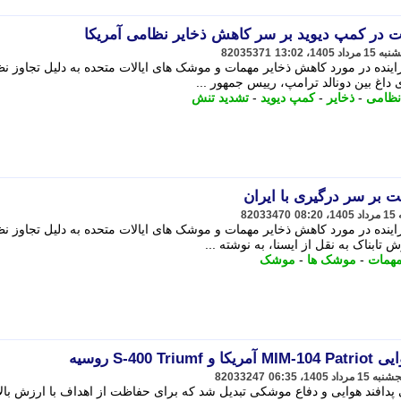
در کمپ دیوید بر سر کاهش ذخایر نظامی آمریکا
82035371
ینده در مورد کاهش ذخایر مهمات و موشک های ایالات متحده به دلیل تجاوز ن
 داغ بین دونالد ترامپ، رییس جمهور ...
نظامی
-
ذخایر
-
کمپ دیوید
-
تشدید تنش
بر سر درگیری با ایران
82033470
ینده در مورد کاهش ذخایر مهمات و موشک های ایالات متحده به دلیل تجاوز ن
 تابناک به نقل از ایسنا، به نوشته ...
همات
-
موشک ها
-
موشک
S-4 روسیه
82033247
خصصی پدافند هوایی و دفاع موشکی تبدیل شد که برای حفاظت از اهداف با ارزش بالا