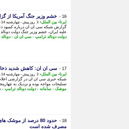
خشم وزیر جنگ آمریکا از گ
16 -
-
-
ایرنا
بین الملل
3 روز پیش - چهارشنبه 14 مرداد 1405، 02:55
گزارش شبکه سی ان ان درباره کمبود ذخا
علیه ایران، خشم وزیر جنگ دولت دونالد ت
دولت دونالد ترامپ
-
سی ان ان
-
دونالد
سی ان ان: کاهش شدید ذخایر
17 -
-
-
ایرنا
بین الملل
3 روز پیش - چهارشنبه 14 مرداد 1405، 02:15
شبکه خبری سی ان ان در گزارشی اعلام ک
تسلیحات مواجه بوده و نزدیک به چهارپن
موشک
-
سامانه
-
دولت دونالد ترامپ
-
س
حدود 80 درصد از موشک 
18 -
مصرف شده است