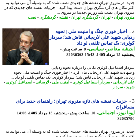
دا در متروی تهران نقشه های جدیدی نصب شده که به وسیله آن می توانید به
ر مکان های گردشگری تهران دست پیدا کنید. - جزییات نقشه های جدیدی که در
وی تهران نصب شد روزنو :جدیدا در متروی ...
وی تهران
-
تهران
-
گردشگری تهران
-
نقشه
-
گردشگری
-
نصب
اخبار فوری جنگ و امنیت ملی | نحوه
ابی شهید علی لاریجانی فاش شد؛ سردار
ری: یک تماس تلفنی لو داد
یشه معاصر
-
سیاسی
-
8 ساعت پیش -
 مرداد 1405، 15:43
82036363
ار اسماعیل کوثری نکاتی را درباره نحوه ردیابی
هادت شهید علی لاریجانی بیان کرد. - اخبار فوری جنگ و امنیت ملی نحوه
ابی شهید علی لاریجانی فاش شد؛ سردار کوثری: یک تماس تلفنی لو داد ...
 لاریجانی
-
سردار اسماعیل کوثری
-
امنیت ملی
-
لاریجانی
-
اسماعیل کوثری
-
د
-
سردار
جزییات نقشه های تازه متروی تهران؛ راهنمای جدید برای
افران
نا نیوز
-
اجتماعی
-
10 ساعت پیش - پنجشنبه 15 مرداد 1405، 14:06
82035
دا در متروی تهران نقشه های جدیدی نصب شده که به وسیله آن می توانید به
ر مکان های گردشگری تهران دست پیدا کنید. -