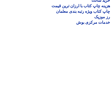
ید سالت
نه چاپ کتاب با ارزان ترین قیمت
 کتاب ویژه رتبه بندی معلمان
موزیک
مات مرکزی بوش