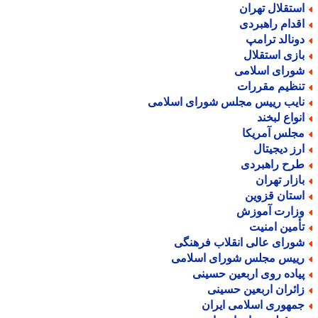
ستقلال تهران
قدام راهبردی
ونالد ترامپ
ازی استقلال
ورای اسلامی
نظیم مقررات
ایب رییس مجلس شورای اسلامی
نواع لبخند
جلس آمریکا
رز دیجیتال
رح راهبردی
ازار تهران
ستان قزوین
زارت آموزش
أمین امنیت
ورای عالی انقلاب فرهنگی
ییس مجلس شورای اسلامی
یاده روی اربعین حسینی
ائران اربعین حسینی
مهوری اسلامی ایران