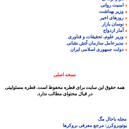
منیت روانی
زیر بهداشت
وزهای اخیر
وسان بازار
مار ازدواج
زیر علوم، تحقیقات و فناوری
دیرعامل سازمان آتش نشانی
ولت جمهوری اسلامی ایران
نسخه اصلی
مه حقوق این سایت برای قطره محفوظ است. قطره مسئولیتی
در قبال محتوای مطالب ندارد.
ه باحال مگ
وبروکرز: مرجع معرفی بروکرها