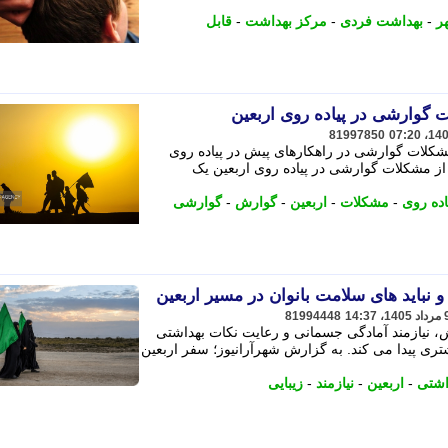
ر
-
بهداشت فردی
-
مرکز بهداشت
-
قابل
 گوارشی در پیاده روی اربعین
81997850
لات گوارشی در راهکارهای پیش در پیاده روی
 از مشکلات گوارشی در پیاده روی اربعین یک
اده روی
-
مشکلات
-
اربعین
-
گوارش
-
گوارشی
 و نباید های سلامت بانوان در مسیر اربعین
81994448
ش، نیازمند آمادگی جسمانی و رعایت نکات بهداشتی
شتری پیدا می کند. به گزارش شهرآرانیوز؛ سفر اربعین
اشتی
-
اربعین
-
نیازمند
-
زیبایی