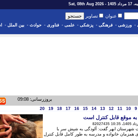
1 - Sat, 08th Aug 2026
عنوان
تصاویر
-
-
-
-
-
-
-
-
ورزشی
فرهنگی
پزشکی
علمی
فناوری
حوادث
بین الملل
اس
بروزرسانی: 09:08
20
19
18
17
16
15
14
13
12
11
10
9
به موقع قابل کنترل است
82027435
شهرستان ابهر گفت: آلودگی به شپش سر با
 همزمان خانواده و مدرسه به طور کامل قابل کنترل