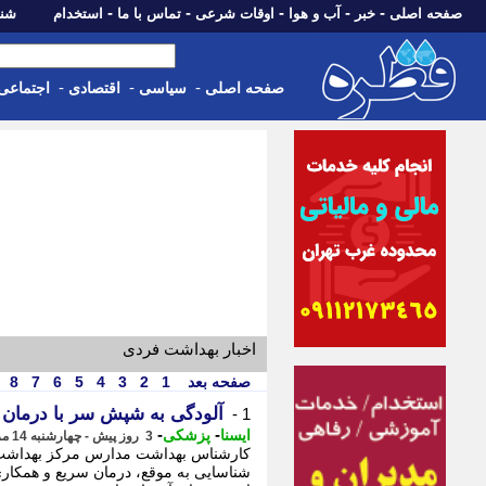
-
-
-
-
-
صفحه اصلی
خبر
آب و هوا
اوقات شرعی
تماس با ما
استخدام
شنبه، 17 مرداد 405
-
-
-
صفحه اصلی
سیاسی
اقتصادی
اجتماعی
اخبار بهداشت فردی
صفحه بعد
1
2
3
4
5
6
7
8
آلودگی به شپش سر با درمان 
1 -
-
-
ایسنا
پزشکی
3 روز پیش - چهارشنبه 14 مرداد 1405، 10:35
کارشناس بهداشت مدارس مرکز بهداشت 
شناسایی به موقع، درمان سریع و همکاری