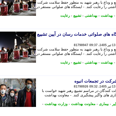
یع و وداع با رهبر شهید به منظور حفظ سلامت شرکت
شتی را رعایت کنند. - ایستگاه های صلواتی مستقر در
بهداشت
-
بهداشتی
-
تشییع
-
رعایت
اه های صلواتی خدمات رسان در آیین تشییع
81798947
یع و وداع با رهبر شهید به منظور حفظ سلامت شرکت
شتی را رعایت کنند. - ایستگاه های صلواتی مستقر در
بهداشت
-
بهداشتی
-
تشییع
-
رعایت
شرکت در تجمعات انبوه
81798926
 کنندگان در مراسم تشییع رهبر شهید خواست با
ماری های واگیر پیشگیری کنند. - معاونت بهداشت
یر
-
بیماری
-
معاونت بهداشت
-
وزارت بهداشت
-