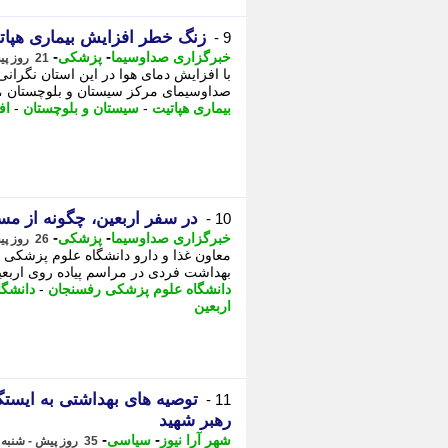
زنگ خطر افزایش بیماری هپاتیت A در سیستان و بلو
9 -
-
-
خبرگزاری صداوسیما
پزشکی
21 روز پیش - شنبه 27 تیر 1405، 18:05
صداوسیمای مرکز سیستان و بلوچستان ، ر
بیماری هپاتیت
-
سیستان و بلوچستان
-
اف
در سفر اربعین، چگونه از مس
10 -
-
-
خبرگزاری صداوسیما
پزشکی
26 روز پیش - دوشنبه 22 تیر 1405، 16:05
معاون غذا و دارو دانشگاه علوم پزشکی 
بهداشت فردی در مراسم پیاده روی اربعین 
دانشگاه علوم پزشکی رفسنجان
-
دانشگ
اربعین
توصیه های بهداشتی به ایستگ
11 -
رهبر شهید
-
-
شهر آرا نیوز
سیاسی
35 روز پیش - شنبه 13 تیر 1405، 09:42