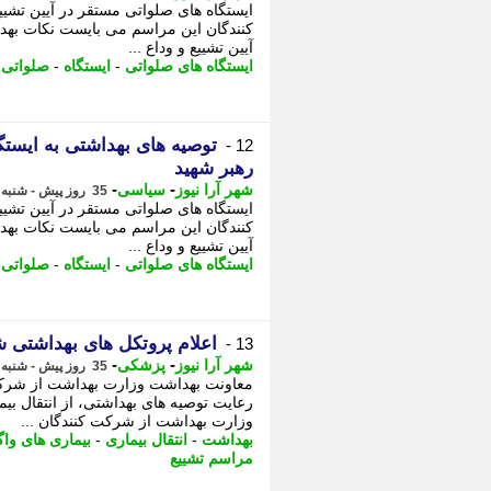
ایستگاه های صلواتی مستقر در آیین تشی
کنندگان این مراسم می بایست نکات بهدا
آیین تشییع و وداع ...
ایستگاه های صلواتی
-
ایستگاه
-
صلواتی
-
توصیه های بهداشتی به ایستگ
12 -
رهبر شهید
-
-
شهر آرا نیوز
سیاسی
35 روز پیش - شنبه 13 تیر 1405، 09:37
ایستگاه های صلواتی مستقر در آیین تشی
کنندگان این مراسم می بایست نکات بهدا
آیین تشییع و وداع ...
ایستگاه های صلواتی
-
ایستگاه
-
صلواتی
-
اعلام پروتکل های بهداشتی 
13 -
-
-
شهر آرا نیوز
پزشکی
35 روز پیش - شنبه 13 تیر 1405، 09:32
معاونت بهداشت وزارت بهداشت از شرکت
رعایت توصیه های بهداشتی، از انتقال بی
وزارت بهداشت از شرکت کنندگان ...
بهداشت
-
انتقال بیماری
-
بیماری های واگ
مراسم تشییع