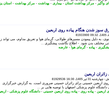
ی واگیر
-
مرکز بهداشت استان
-
بیماری
-
بهداشت
-
مرکز بهداشت
-
استان یز
ق سوز شدن هنگام پیاده روی اربعین
81933900
نوی، به دلیل پیمودن مسیرهای طولانی، گرمای هوا و تعریق مداوم، می تواند زم
 مختلف بدن شود. - اطلاع نگاشت پیشگیری ...
یشگیری
-
پیاده
-
گرمای هوا
-
عارضه
زائران اربعین
81929536
ه روی اربعین حسینی برای زائران حسینی ضروری است. به گزارش خبرگزاری
انشگاه علوم پزشکی اصفهان با توصیه هایی بر ...
ی اربعین
-
پیاده روی
-
پیاده روی اربعین حسینی
-
دانشگاه علوم پزشکی
-
اربعی