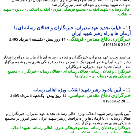
دت شهید بهشتی و شهدای هفتم تیر برگزار شد. -
لی رسانه
-
شهید انقلاب
-
مجتمع فرهنگی هنری
-
انقلاب اسلامی
-
یادبود
-
شهید
قلاب
فیلم/ تجدید عهد مدیران، خبرنگاران و فعالان رسانه ای با
ان ها و راه رهبر شهید ایران
رگزاری دفاع مقدس
-
فرهنگی
-
14 روز پیش - یکشنبه 4 مرداد 1405،
81961016
21
سم تجدید عهد مدیران، خبرنگاران و فعالان رسانه ای با آرمان ها و راه پرافتخار
ر شهید ایران عصر امروز (یک شنبه) در مجتمع فرهنگی هنری سرچشمه برگزار
 - فیلم/ تجدید عهد مدیران، خبرنگاران ...
نگاران و فعالان رسانه
-
فعالان رسانه ای
-
فعالان رسانه
-
خبرنگاران
-
مجتمع
نگی هنری
-
رسانه ای
-
آرمان ها
آیین یادبود رهبر شهید انقلاب ویژه اهالی رسانه
رگزاری دفاع مقدس
-
سیاسی
-
14 روز پیش - یکشنبه 4 مرداد 1405،
81960952
20
ن یادبود رهبر شهید انقلاب ویژه اهالی رسانه، تجدید عهد مدیران، خبرنگاران و
لان رسانه ای با آرمان ها و راه پرافتخار رهبر شهید ایران عصر امروز در مجتمع
نگی هنری سرچشمه برگزار شد.
نگاران و فعالان رسانه
-
مجتمع فرهنگی هنری
-
اهالی رسانه
-
شهید انقلاب
-
لان رسانه ای
-
رسانه
-
فعالان رسانه