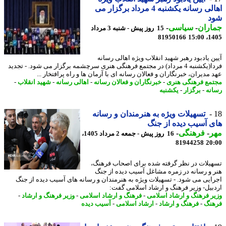
اهالی رسانه یکشنبه 4 مرداد برگزار می
د
اران
-
سیاسی
-
15 روز پیش - شنبه 3 مرداد
81950166
1405
ن یادبود رهبر شهید انقلاب ویژه اهالی رسانه
فردا(یکشنبه 4 مرداد) در مجتمع فرهنگی هنری سرچشمه برگزار می شود. - تجدید
مدیران، خبرنگاران و فعالان رسانه ای با آرمان ها و راه پرافتخار ...
مع فرهنگی هنری
-
خبرنگاران و فعالان رسانه
-
اهالی رسانه
-
شهید انقلاب
-
نه
-
برگزار
-
یکشنبه
تسهیلات ویژه به هنرمندان و رسانه
 آسیب دیده از جنگ
ر
-
فرهنگی
-
16 روز پیش - جمعه 2 مرداد 1405،
81944258
20
یلات در نظر گرفته شده برای اصحاب فرهنگ،
 و رسانه در زمره مشاغل آسیب دیده از جنگ
ایی می شود. - تسهیلات ویژه به هنرمندان و رسانه های آسیب دیده از جنگ
بیل- وزیر فرهنگ و ارشاد اسلامی گفت:
ر فرهنگ و ارشاد اسلامی
-
فرهنگ و ارشاد اسلامی
-
وزیر فرهنگ و ارشاد
-
نگ
-
فرهنگ و ارشاد
-
ارشاد اسلامی
-
آسیب دیده