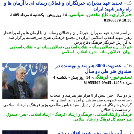
تجدید عهد مدیران، خبرنگاران و فعالان رسانه ای با آرمان ها و
 رهبر شهید ایران
رگزاری دفاع مقدس
-
سیاسی
-
14 روز پیش - یکشنبه 4 مرداد 1405،
81960079
18
سم تجدید عهد مدیران، خبرنگاران و فعالان رسانه ای با آرمان ها و راه پرافتخار
ر شهید انقلاب اسلامی ایران در مجتمع فرهنگی هنری سرچشمه برگزار شد. -
گزارش خبرنگار فرهنگ دفاع پرس ...
نگاران و فعالان رسانه
-
انقلاب اسلامی
-
فعالان رسانه ای
-
انقلاب اسلامی
ان
-
فعالان رسانه
-
شهید انقلاب
-
اسلامی
عضویت 8000 هنرمند و نویسنده در
دوق هنر طی دو سال
یم نیوز
-
فرهنگی
-
14 روز پیش - یکشنبه 4
1، 09:45
81955592
در دو سال اخیر، بیش از 8 هزار نفر هنرمند و اصحاب
نه به عضویت صندوق هنر درآمده اند. استانها به
رش خبرنگار تسنیم از اردبیل، سید عباس صالحی، وزیر فرهنگ و ارشاد اسلامی
نشست با فعالان ...
نگ و ارشاد اسلامی
-
فرهنگ و ارشاد
-
فرهنگ
-
ارشاد اسلامی
-
هنر
-
صندوق
-
مدیرکل فرهنگ و ارشاد اسلامی
آیین یادبود رهبر شهید انقلاب ویژه