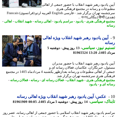
ن یادبود رهبر شهید انقلاب با حضور جمعی از اهالی
وعات و رسانه در مجتمع فرهنگی هنری
سرچشمه تهران برگزار شد. - فارسی English العربیه اردو (فرانسوی) Francais
 (بنگالی)বাংলা ...
مع فرهنگی هنری
-
یادبود
-
مراسم یادبود
-
اهالی رسانه
-
شهید انقلاب
-
اهالی
-
نه
آیین یادبود رهبر شهید انقلاب ویژه اهالی
نه
یم نیوز
-
سیاسی
-
13 روز پیش - دوشنبه 5
1، 13:20
81965524
ن یادبود رهبر شهید انقلاب با حضور مدیران
ول، خبرنگاران، عکاسان، فعالان رسانه ای و
جمعی از اهالی مطبوعات و رسانه بعدازظهر یکشنبه 4 مردادماه 1405 در مجتمع
نگی هنری سرچشمه تهران برگزار شد.
مع فرهنگی هنری
-
شهید انقلاب
-
فعالان رسانه ای
-
رسانه
-
فعالان رسانه
-
نه ای و
-
یادبود
عکس: آیین یادبود رهبر شهید انقلاب ویژه اهالی رسانه
ناک
-
سیاسی
-
14 روز پیش - دوشنبه 5 مرداد 1405، 00:05
81961909
سم یادبود رهبر شهید انقلاب اسلامی با حضور جمعی از اهالی رسانه، عصر روز
یکشنبه 4 مرداد 1405 در مجتمع فرهنگی هنری سرچشمه تهران در جوار محل