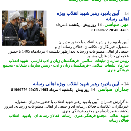
آیین یادبود رهبر شهید انقلاب ویژه
لی رسانه
ر
-
سیاسی
-
14 روز پیش - یکشنبه 4 مرداد
81960872
1405
ن یادبود رهبر شهید انقلاب با حضور مدیران
ول، خبرنگاران، عکاسان، فعالان رسانه ای و
جمعی از اهالی مطبوعات و رسانه بعدازظهر یکشنبه 4 مردادماه 1405 با حضور
معلی حداد عادل، مشاور ...
س سازمان تبلیغات اسلامی
-
فرهنگستان زبان و ادب فارسی
-
شهید انقلاب
-
مان تبلیغات اسلامی
-
فرهنگستان زبان و ادب
-
رییس سازمان تبلیغات
-
مجتمع
نگی هنری
آیین یادبود رهبر شهید انقلاب ویژه اهالی رسانه
اران
-
سیاسی
-
14 روز پیش - یکشنبه 4 مرداد 1405، 20:25
81960776
گزارش جماران، آیین یادبود رهبر شهید انقلاب با حضور مدیران مسئول،
نگاران، عکاسان، فعالان رسانه ای و جمعی از اهالی مطبوعات و رسانه، امروز
 در مجتمع فرهنگی هنری ...
د انقلاب
-
مجتمع فرهنگی هنری
-
رسانه
-
فعالان رسانه ای
-
یادبود
-
انقلاب
-
لان رسانه