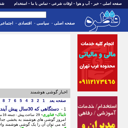
-
-
-
-
-
صفحه اصلی
خبر
آب و هوا
اوقات شرعی
تماس با ما
استخدام
شنبه، 17 مرداد 405
-
-
-
صفحه اصلی
سیاسی
اقتصادی
اجتماعی
اخبار گوشی هوشمند
صفحه بعد
1
2
3
4
5
6
7
8
دستگاهی که 30سال پیش آینده موبایل را پیش بینی کرد!
1 -
-
-
تابناک
فناوری
29 ساعت پیش - جمعه 16 مرداد 1405، 03:25
امروز گوشی های هوشمند به بخشی جدایی 
که می توان آن را یک گوشی هوشمند واقعی