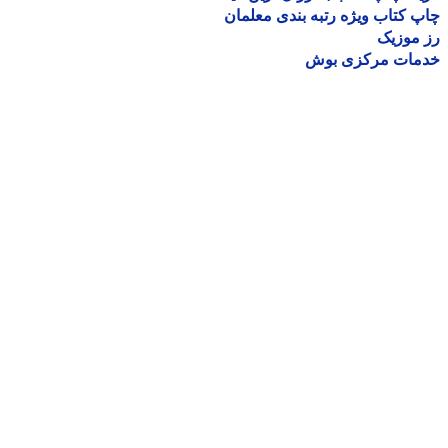
 کتاب ویژه رتبه بندی معلمان
موزیک
مات مرکزی بوش