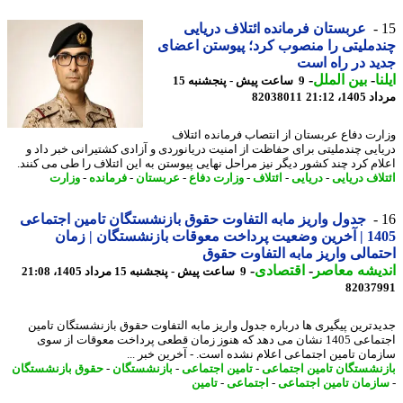
عربستان فرمانده ائتلاف دریایی
ملیتی را منصوب کرد؛ پیوستن اعضای
د در راه است
ا
-
بین الملل
-
9 ساعت پیش - پنجشنبه 15
1، 21:12
82038011
رت دفاع عربستان از انتصاب فرمانده ائتلاف
ایی چندملیتی برای حفاظت از امنیت دریانوردی و آزادی کشتیرانی خبر داد و
ام کرد چند کشور دیگر نیز مراحل نهایی پیوستن به این ائتلاف را طی می کنند.
لاف دریایی
-
دریایی
-
ائتلاف
-
وزارت دفاع
-
عربستان
-
فرمانده
-
وزارت
جدول واریز مابه التفاوت حقوق بازنشستگان تامین اجتماعی
1405 | آخرین وضعیت پرداخت معوقات بازنشستگان | زمان
مالی واریز مابه التفاوت حقوق
یشه معاصر
-
اقتصادی
-
9 ساعت پیش - پنجشنبه 15 مرداد 1405، 21:08
82037
دترین پیگیری ها درباره جدول واریز مابه التفاوت حقوق بازنشستگان تامین
اجتماعی 1405 نشان می دهد که هنوز زمان قطعی پرداخت معوقات از سوی
مان تامین اجتماعی اعلام نشده است. - آخرین خبر ...
نشستگان تامین اجتماعی
-
تامین اجتماعی
-
بازنشستگان
-
حقوق بازنشستگان
زمان تامین اجتماعی
-
اجتماعی
-
تامین