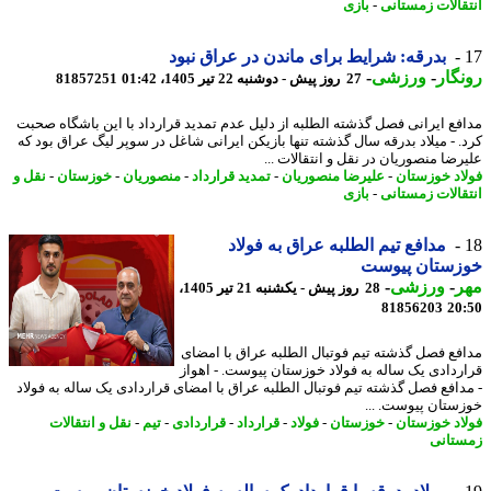
قالات زمستانی
-
بازی
بدرقه: شرایط برای ماندن در عراق نبود
گار
-
ورزشی
-
27 روز پیش - دوشنبه 22 تیر 1405، 01:42
81857251
فع ایرانی فصل گذشته الطلبه از دلیل عدم تمدید قرارداد با این باشگاه صحبت
. - میلاد بدرقه سال گذشته تنها بازیکن ایرانی شاغل در سوپر لیگ عراق بود که
رضا منصوریان در نقل و انتقالات ...
اد خوزستان
-
علیرضا منصوریان
-
تمدید قرارداد
-
منصوریان
-
خوزستان
-
نقل و
قالات زمستانی
-
بازی
مدافع تیم الطلبه عراق به فولاد
زستان پیوست
ر
-
ورزشی
-
28 روز پیش - یکشنبه 21 تیر 1405،
81856203
20
فع فصل گذشته تیم فوتبال الطلبه عراق با امضای
ردادی یک ساله به فولاد خوزستان پیوست. - اهواز
دافع فصل گذشته تیم فوتبال الطلبه عراق با امضای قراردادی یک ساله به فولاد
ستان پیوست. ...
اد خوزستان
-
خوزستان
-
فولاد
-
قرارداد
-
قراردادی
-
تیم
-
نقل و انتقالات
تانی