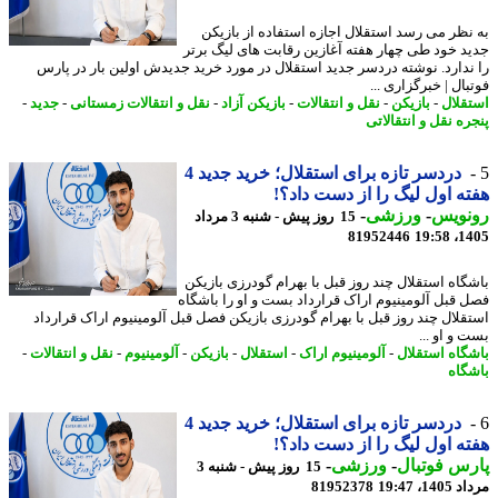
نظر می رسد استقلال اجازه استفاده از بازیکن
د خود طی چهار هفته آغازین رقابت های لیگ برتر
ندارد. نوشته دردسر جدید استقلال در مورد خرید جدیدش اولین بار در پارس
ال | خبرگزاری ...
قلال
-
بازیکن
-
نقل و انتقالات
-
بازیکن آزاد
-
نقل و انتقالات زمستانی
-
جدید
-
ه نقل و انتقالاتی
دردسر تازه برای استقلال؛ خرید جدید 4
ه اول لیگ را از دست داد؟!
نویس
-
ورزشی
-
15 روز پیش - شنبه 3 مرداد
81952446
1405
گاه استقلال چند روز قبل با بهرام گودرزی بازیکن
 قبل آلومینیوم اراک قرارداد بست و او را باشگاه
قلال چند روز قبل با بهرام گودرزی بازیکن فصل قبل آلومینیوم اراک قرارداد
و او ...
گاه استقلال
-
آلومینیوم اراک
-
استقلال
-
بازیکن
-
آلومینیوم
-
نقل و انتقالات
-
گاه
دردسر تازه برای استقلال؛ خرید جدید 4
ه اول لیگ را از دست داد؟!
س فوتبال
-
ورزشی
-
15 روز پیش - شنبه 3
1، 19:47
81952378