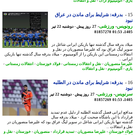
ی
-
آلومینیوم اراک
-
نقل و انتقالات
بدرقه: شرایط برای ماندن در عراق
د
نویس
-
ورزشی
-
27 روز پیش - دوشنبه 22 تیر
81857270
1405
اد بدرقه سال گذشته تنها بازیکن ایرانی شاغل در
ر لیگ عراق بود که علیرضا منصوریان در نقل و
الات زمستانی این بازیکن را از آلومینیوم. - میلاد بدرقه سال گذشته تنها بازیکن
نی ...
رضا منصوریان
-
نقل و انتقالات زمستانی
-
فولاد خوزستان
-
انتقالات زمستانی
-
ی
-
آلومینیوم
-
نقل و انتقالات
بدرقه: شرایط برای ماندن در الطلبه
د
نویس
-
ورزشی
-
27 روز پیش - دوشنبه 22 تیر
81857269
1405
فع ایرانی فصل گذشته الطلبه از دلیل عدم تمدید
رداد با این باشگاه صحبت کرد. - میلاد بدرقه سال
ته تنها بازیکن ایرانی شاغل در سوپر لیگ عراق بود که علیرضا منصوریان در
و انتقالات ...
اد خوزستان
-
علیرضا منصوریان
-
تمدید قرارداد
-
منصوریان
-
خوزستان
-
نقل و