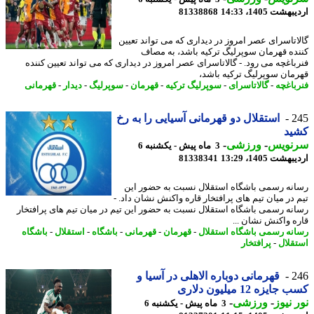
شت 1405، 14:33
81338868
اتاسرای عصر امروز در دیداری که می تواند تعیین
ده قهرمان سوپرلیگ ترکیه باشد، به مصاف
باغچه می رود. - گالاتاسرای عصر امروز در دیداری که می تواند تعیین کننده
مان سوپرلیگ ترکیه باشد،
باغچه
-
گالاتاسرای
-
سوپرلیگ ترکیه
-
قهرمان
-
سوپرلیگ
-
دیدار
-
قهرمانی
2
استقلال دو قهرمانی آسیایی را به رخ
ید
نویس
-
ورزشی
-
3 ماه پیش - یکشنبه 6
شت 1405، 13:29
81338341
نه رسمی باشگاه استقلال نسبت به حضور این
 در میان تیم های پرافتخار قاره واکنش نشان داد. -
نه رسمی باشگاه استقلال نسبت به حضور این تیم در میان تیم های پرافتخار
ه واکنش نشان ...
نه رسمی باشگاه استقلال
-
قهرمان
-
قهرمانی
-
باشگاه
-
استقلال
-
باشگاه
قلال
-
پرافتخار
2
قهرمانی دوباره الاهلی در آسیا و
ایزه 12 میلیون دلاری
 نیوز
-
ورزشی
-
3 ماه پیش - یکشنبه 6