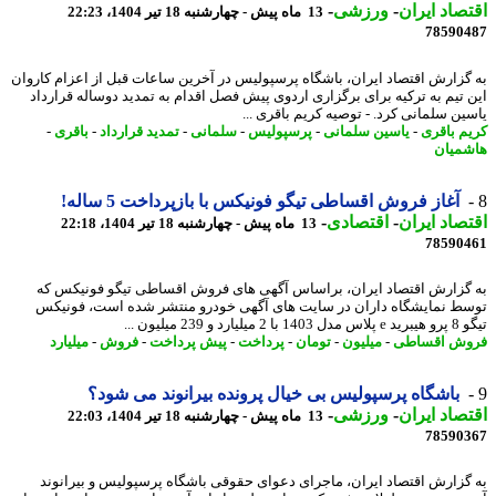
صاد ایران
-
ورزشی
-
13 ماه پیش - چهارشنبه 18 تیر 1404، 22:23
78590
گزارش اقتصاد ایران، باشگاه پرسپولیس در آخرین ساعات قبل از اعزام کاروان
 تیم به ترکیه برای برگزاری اردوی پیش فصل اقدام به تمدید دوساله قرارداد
ین سلمانی کرد. - توصیه کریم باقری ...
م باقری
-
یاسین سلمانی
-
پرسپولیس
-
سلمانی
-
تمدید قرارداد
-
باقری
-
میان
آغاز فروش اقساطی تیگو فونیکس با بازپرداخت 5 ساله!
صاد ایران
-
اقتصادی
-
13 ماه پیش - چهارشنبه 18 تیر 1404، 22:18
78590
گزارش اقتصاد ایران، براساس آگهی های فروش اقساطی تیگو فونیکس که
ط نمایشگاه داران در سایت های آگهی خودرو منتشر شده است، فونیکس
لیارد و 239 میلیون ...
ش اقساطی
-
میلیون
-
تومان
-
پرداخت
-
پیش پرداخت
-
فروش
-
میلیارد
باشگاه پرسپولیس بی خیال پرونده بیرانوند می شود؟
صاد ایران
-
ورزشی
-
13 ماه پیش - چهارشنبه 18 تیر 1404، 22:03
78590
گزارش اقتصاد ایران، ماجرای دعوای حقوقی باشگاه پرسپولیس و بیرانوند