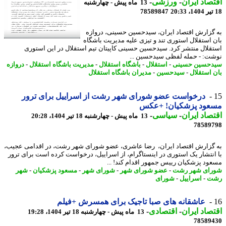
صاد ایران
-
ورزشی
-
13 ماه پیش - چهارشنبه
78589847
گزارش اقتصاد ایران، سیدحسین حسینی، دروازه
 استقلال استوری تند و تیزی علیه مدیریت باشگاه
قلال منتشر کرد. سیدحسین حسینی کاپیتان تیم استقلال در این استوری
ت: - حمله لفظی سیدحسین ...
حسین حسینی
-
استقلال
-
باشگاه استقلال
-
مدیریت باشگاه استقلال
-
دروازه
 استقلال
-
سیدحسین
-
مدیران باشگاه استقلال
درخواست عضو شورای شهر رشت از اسراییل برای ترور
عود پزشکیان! +عکس
صاد ایران
-
سیاسی
-
13 ماه پیش - چهارشنبه 18 تیر 1404، 20:28
78589
گزارش اقتصاد ایران، رضا عاشری، عضو شورای شهر رشت، در اقدامی عجیب،
انتشار یک استوری در اینستاگرام، از اسراییل، درخواست کرده است برای ترور
ود پزشکیان رییس جمهور اقدام کند! ...
ای شهر رشت
-
عضو شورای شهر
-
شورای شهر
-
مسعود پزشکیان
-
شهر
ت
-
اسراییل
-
شورای
عاشقانه های صبا تاجیک برای همسرش +فیلم
صاد ایران
-
اقتصادی
-
13 ماه پیش - چهارشنبه 18 تیر 1404، 19:28
78589