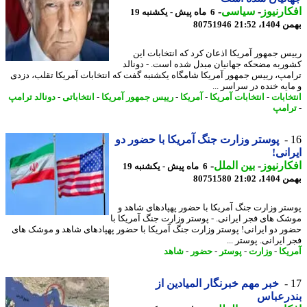
ارنیوز
-
سیاسی
-
6 ماه پیش - یکشنبه 19
، 21:52
80751946
س جمهور آمریکا اذعان کرد که انتخابات این
ربه مضحکه جهانیان مبدل شده است. - دونالد
مپ، رییس جمهور آمریکا شامگاه یکشنبه گفت که انتخابات آمریکا تقلب، دزدی
ایه خنده در سراسر ...
خابات
-
انتخابات آمریکا
-
آمریکا
-
رییس جمهور آمریکا
-
انتخاباتی
-
دونالد ترامپ
امپ
پوستر وزارت جنگ آمریکا با حضور دو
انی!
ارنیوز
-
بین الملل
-
6 ماه پیش - یکشنبه 19
، 21:02
80751580
تر وزارت جنگ آمریکا با حضور پهپادهای شاهد و
ک های فجر ایرانی. - پوستر وزارت جنگ آمریکا با
ر دو ایرانی! پوستر وزارت جنگ آمریکا با حضور پهپادهای شاهد و موشک های
ایرانی. پوستر ...
یکا
-
وزارت
-
پوستر
-
حضور
-
شاهد
خبر مهم خبرنگار المیادین از
درعباس