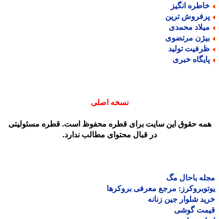
اطره انگیز
رفروش ترین
یلاد محمدی
یژن مرتضوی
رفیت تولید
ایگاه خبری
نسخه اصلی
مه حقوق این سایت برای قطره محفوظ است. قطره مسئولیتی
در قبال محتوای مطالب ندارد.
ه باحال مگ
وبروکرز: مرجع معرفی بروکرها
د شلوار جین زنانه
مت گوشی