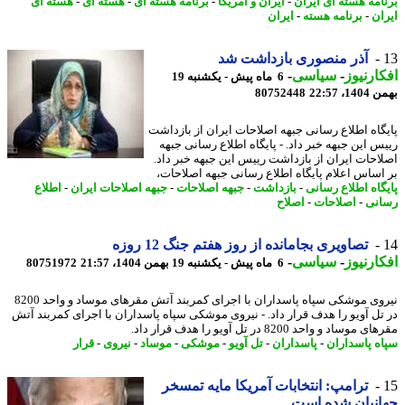
امه هسته ای ایران
-
ایران و آمریکا
-
برنامه هسته ای
-
هسته ای
-
هسته ای
ان
-
برنامه هسته
-
ایران
آذر منصوری بازداشت شد
ارنیوز
-
سیاسی
-
6 ماه پیش - یکشنبه 19
، 22:57
80752448
گاه اطلاع رسانی جبهه اصلاحات ایران از بازداشت
س این جبهه خبر داد. - پایگاه اطلاع رسانی جبهه
احات ایران از بازداشت رییس این جبهه خبر داد.
اساس اعلام پایگاه اطلاع رسانی جبهه اصلاحات،
گاه اطلاع رسانی
-
بازداشت
-
جبهه اصلاحات
-
جبهه اصلاحات ایران
-
اطلاع
نی
-
اصلاحات
-
اصلاح
تصاویری بجامانده از روز هفتم جنگ 12 روزه
ارنیوز
-
سیاسی
-
6 ماه پیش - یکشنبه 19 بهمن 1404، 21:57
80751972
نیروی موشکی سپاه پاسداران با اجرای کمربند آتش مقرهای موساد و واحد 8200
تل آویو را هدف قرار داد. - نیروی موشکی سپاه پاسداران با اجرای کمربند آتش
موساد و واحد 8200 در تل آویو را هدف قرار داد.
ه پاسداران
-
پاسداران
-
تل آویو
-
موشکی
-
موساد
-
نیروی
-
قرار
ترامپ: انتخابات آمریکا مایه تمسخر
نیان شده است