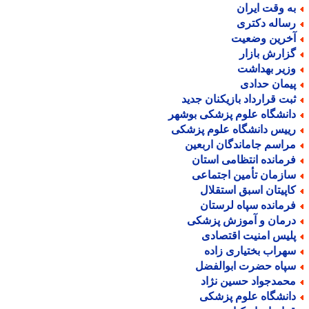
ه وقت ایران
ساله دکتری
خرین وضعیت
زارش بازار
زیر بهداشت
یمان حدادی
بت قرارداد بازیکنان جدید
انشگاه علوم پزشکی بوشهر
ییس دانشگاه علوم پزشکی
راسم جاماندگان اربعین
رمانده انتظامی استان
ازمان تأمین اجتماعی
اپیتان اسبق استقلال
رمانده سپاه لرستان
رمان و آموزش پزشکی
لیس امنیت اقتصادی
هراب بختیاری زاده
پاه حضرت ابوالفضل
حمدجواد حسین نژاد
انشگاه علوم پزشکی