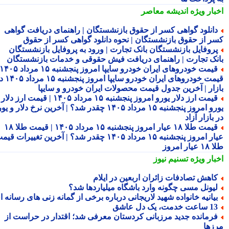
بار ویژه
اندیشه معاصر
انلود گواهی کسر از حقوق بازنشستگان | راهنمای دریافت گواهی
ر از حقوق بازنشستگان | نحوه دانلود گواهی کسر از حقوق
روفایل بازنشستگان بانک تجارت | ورود به پروفایل بازنشستگان
نک تجارت | راهنمای دریافت فیش حقوقی و خدمات بازنشستگان
قیمت خودروهای ایران خودرو سایپا امروز پنجشنبه ۱۵ مرداد ۱۴۰۵ |
قیمت خودروهای ایران خودرو سایپا امروز پنجشنبه ۱۵ مرداد ۱۴۰۵ در
زار | آخرین جدول قیمت محصولات ایران خودرو و سایپا
قیمت ارز دلار یورو امروز پنجشنبه ۱۵ مرداد ۱۴۰۵ | قیمت ارز دلار
یورو امروز پنجشنبه ۱۵ مرداد ۱۴۰۵ چقدر شد؟ | آخرین نرخ دلار و یورو
بازار آزاد
قیمت طلا ۱۸ عیار امروز پنجشنبه ۱۵ مرداد ۱۴۰۵ | قیمت طلا ۱۸
عیار امروز پنجشنبه ۱۵ مرداد ۱۴۰۵ چقدر شد؟ | آخرین تغییرات قیمت
ار امروز
بار ویژه
تسنیم نیوز
اهش تصادفات زائران اربعین در ایلام
یونل مسی چگونه وارد باشگاه میلیاردها شد؟
یانیه خانواده شهید لاریجانی درباره برخی از گمانه زنی های رسانه ای
ساعت خدمت، یک دل عاشق
رمانده جدید مرزبانی کردستان معرفی شد؛ اقتدار در حراست از
زها