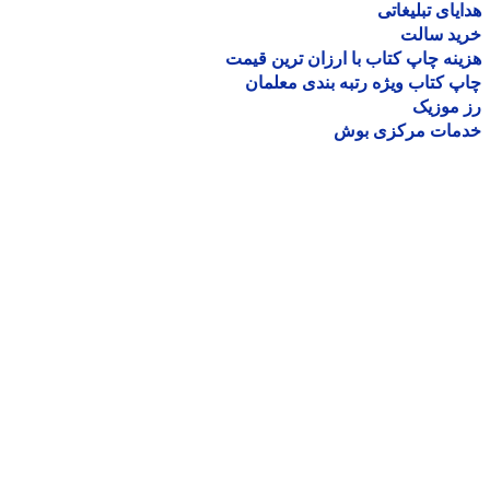
یای تبلیغاتی
ید سالت
نه چاپ کتاب با ارزان ترین قیمت
 کتاب ویژه رتبه بندی معلمان
موزیک
مات مرکزی بوش