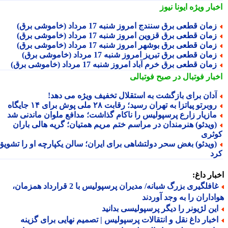
بار ویژه
ایونا نیوز
مان قطعی برق سنندج امروز شنبه 17 مرداد (خاموشی برق)
مان قطعی برق قزوین امروز شنبه 17 مرداد (خاموشی برق)
مان قطعی برق بوشهر امروز شنبه 17 مرداد (خاموشی برق)
مان قطعی برق تبریز امروز شنبه 17 مرداد (خاموشی برق)
مان قطعی برق خرم آباد امروز شنبه 17 مرداد (خاموشی برق)
بار فوتبال در صبح فوتبالی
دان برای بازگشت به استقلال تخفیف ویژه می دهد!
وبرتو پیاتزا به تهران رسید؛ رقابت ۲۸ ملی پوش برای ۱۴ جایگاه
ازیار زارع پرسپولیس را ناکام گذاشت؛ مدافع ملوان ماندنی شد
ویدئو) هنرمندان در مراسم ختم مریم همتیان؛ گریه هالی باران
ثری
ویدئو) بغض سحر دولتشاهی برای ایران؛ سالن یکپارچه او را تشویق
د
ار داغ:
غافلگیری بزرگ شبانه/ مدیران پرسپولیس با 2 قرارداد همزمان،
داران را به وجد آوردند
ین لژیونر را دیگر پرسپولیسی بدانید
خبار داغ نقل و انتقالات پرسپولیس | تصمیم نهایی برای گزینه