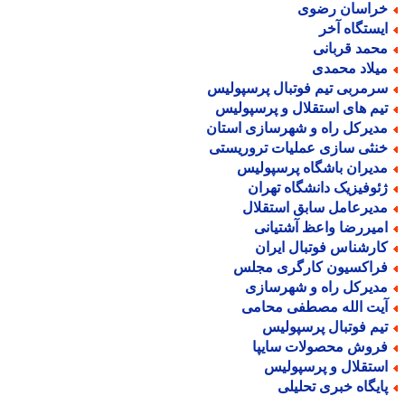
راسان رضوی
یستگاه آخر
حمد قربانی
یلاد محمدی
رمربی تیم فوتبال پرسپولیس
یم های استقلال و پرسپولیس
دیرکل راه و شهرسازی استان
نثی سازی عملیات تروریستی
دیران باشگاه پرسپولیس
ئوفیزیک دانشگاه تهران
دیرعامل سابق استقلال
میررضا واعظ آشتیانی
ارشناس فوتبال ایران
راکسیون کارگری مجلس
دیرکل راه و شهرسازی
یت الله مصطفی محامی
یم فوتبال پرسپولیس
روش محصولات سایپا
ستقلال و پرسپولیس
ایگاه خبری تحلیلی