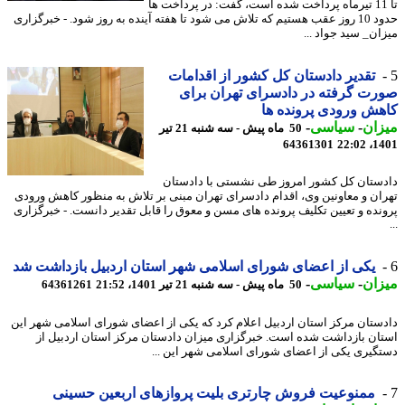
تا 11 تیرماه پرداخت شده است، گفت: در پرداخت ها
حدود 10 روز عقب هستیم که تلاش می شود تا هفته آینده به روز شود. - خبرگزاری
ان_ سید جواد ...
تقدیر دادستان کل کشور از اقدامات
ت گرفته در دادسرای تهران برای
ش ورودی پرونده ها
ان
-
سیاسی
-
50 ماه پیش - سه شنبه 21 تیر
64361301
1401
ستان کل کشور امروز طی نشستی با دادستان
ان و معاونین وی، اقدام دادسرای تهران مبنی بر تلاش به منظور کاهش ورودی
نده و تعیین تکلیف پرونده های مسن و معوق را قابل تقدیر دانست. - خبرگزاری
یکی از اعضای شورای اسلامی شهر استان اردبیل بازداشت شد
ان
-
سیاسی
-
50 ماه پیش - سه شنبه 21 تیر 1401، 21:52
64361261
ستان مرکز استان اردبیل اعلام کرد که یکی از اعضای شورای اسلامی شهر این
ان بازداشت شده است. خبرگزاری میزان دادستان مرکز استان اردبیل از
گیری یکی از اعضای شورای اسلامی شهر این ...
ممنوعیت فروش چارتری بلیت پروازهای اربعین حسینی