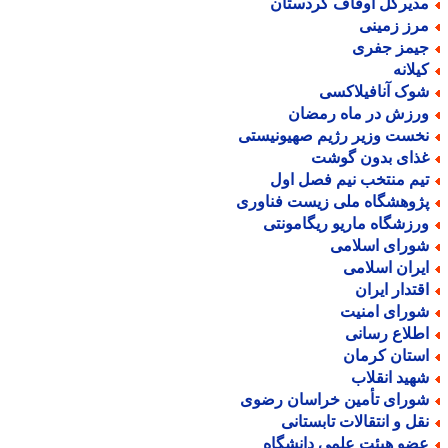
دیرکل اوقاف کردستان
رز زمینی
یمز جفری
یلانه
وک آنافیلاکسی
رزش در ماه رمضان
خست وزیر رژیم صهیونیستی
ذای بدون گوشت
یم منتخب نیم فصل اول
ژوهشگاه ملی زیست فناوری
رزشگاه ماریو ریگامونتی
ورای اسلامی
یران اسلامی
قتدار ایران
ورای امنیت
طلاع رسانی
ستان کرمان
هید انقلاب
ورای تأمین خراسان رضوی
قل و انتقالات تابستانی
ضو هیئت علمی دانشگاه