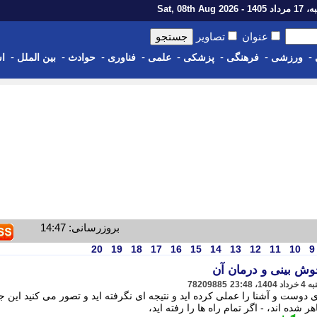
1 - Sat, 08th Aug 2026
عنوان
تصاویر
-
-
-
-
-
-
-
-
ورزشی
فرهنگی
پزشکی
علمی
فناوری
حوادث
بین الملل
اس
بروزرسانی: 14:47
20
19
18
17
16
15
14
13
12
11
10
9
وش بینی و درمان آن
78209885
 دوست و آشنا را عملی کرده اید و نتیجه ای نگرفته اید و تصور می کنید این 
شده اند، - اگر تمام راه ها را رفته اید،