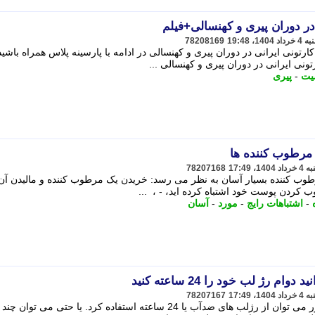
ر دوران پیری و کهنسالی+فیلم
78208169
ونی ایرانی در دوران پیری و کهنسالی در ادامه با پارسینه پلاس همراه باشید.
ی ایرانی در دوران پیری و کهنسالی ...
ت
-
پیری
 مرطوب کننده ها
78207168
طوب کننده بسیار آسان به نظر می رسد: خریدن یک مرطوب کننده و مالیدن آن 
ب کردن پوست خود اشتباه کرده اید، - ، ...
-
اشتباهات رایج
-
مورد
-
آسان
 رژ لب خود را 24 ساعته کنید
78207167
به گزارش پارسینه پلاس، برای این منظور می توان از رژلب های ضدآب یا 24 ساعته استفاده کرد. یا حتی می 