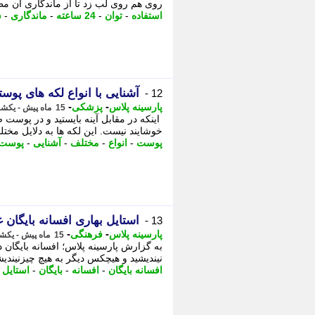
روی هم روی لب زد تا از ماندگاری آن مط
استفاده
-
توان
-
24 ساعته
-
ماندگاری
-
س
آشنایی با انواع لکه های پوست
12 -
-
-
پارسینه پلاس
پزشکی
15 ماه پیش - یکشنبه 4 خرداد 1404، 17:49
اینکه در مقابل آینه بایستید و در پوست 
خوشایند نیست. این لکه ها به دلایل مخت
پوست
-
انواع
-
مختلف
-
آشنایی
-
پوست
استایل بهاری افسانه بایگان 
13 -
-
-
پارسینه پلاس
فرهنگی
15 ماه پیش - یکشنبه 4 خرداد 1404، 15:44
به گزارش پارسینه پلاس؛ افسانه بایگان
نیندیشید و هیچکس دیگر به هیچ چیزنیندی
افسانه بایگان
-
افسانه
-
بایگان
-
استایل
-