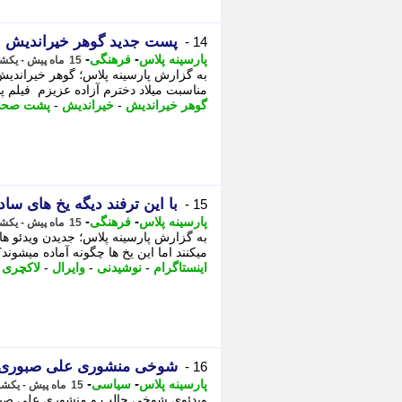
پست جدید گوهر خیراندیش از
14 -
-
-
پارسینه پلاس
فرهنگی
15 ماه پیش - یکشنبه 4 خرداد 1404، 15:44
به گزارش پارسینه پلاس؛ گوهر خیراندی
مناسبت میلاد دخترم آزاده عزیزم فیلم
گوهر خیراندیش
-
خیراندیش
-
پشت صحن
با این ترفند دیگه یخ های سا
15 -
-
-
پارسینه پلاس
فرهنگی
15 ماه پیش - یکشنبه 4 خرداد 1404، 15:44
به گزارش پارسینه پلاس؛ جدیدن ویدئو ها
میکنند اما این یخ ها چگونه آماده میشوند؟ ب
اینستاگرام
-
نوشیدنی
-
وایرال
-
لاکچری
-
شوخی منشوری علی صبوری در
16 -
-
-
پارسینه پلاس
سیاسی
15 ماه پیش - یکشنبه 4 خرداد 1404، 14:40
ویدئوی شوخی جالب و منشوری علی صبوری