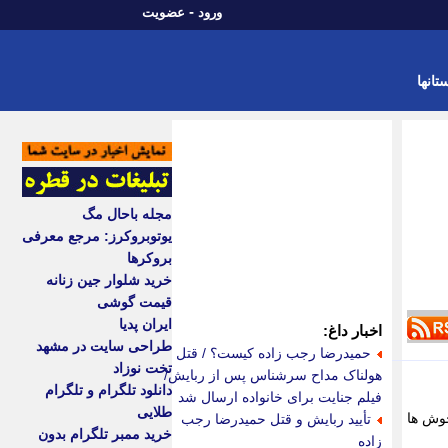
-
ورود
عضویت
تانها
مجله باحال مگ
یوتوبروکرز: مرجع معرفی
بروکرها
خرید شلوار جین زنانه
قیمت گوشی
ایران پدیا
اخبار داغ:
طراحی سایت در مشهد
حمیدرضا رجب زاده کیست؟ / قتل
تخت نوزاد
هولناک مداح سرشناس پس از ربایش/
دانلود تلگرام و تلگرام
فیلم جنایت برای خانواده ارسال شد
طلایی
جوش ها
تأیید ربایش و قتل حمیدرضا رجب
خرید ممبر تلگرام بدون
زاده