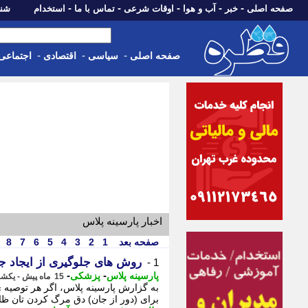
-
-
-
-
-
صفحه اصلی
خبر
آب و هوا
اوقات شرعی
تماس با ما
استخدام
شنبه، 17 مرداد 405
-
-
-
صفحه اصلی
سیاسی
اقتصادی
اجتماعی
اخبار پارسینه پلاس
صفحه بعد
1
2
3
4
5
6
7
8
روش های جلوگیری از ایجاد ج
1 -
-
-
پارسینه پلاس
پزشکی
15 ماه پیش - یکشنبه 4 خرداد 1404، 23:48
به گزارش پارسینه پلاس، اگر هر توصیه ی
برای (دور از جان) دق مرگ کردن تان ظاهر 