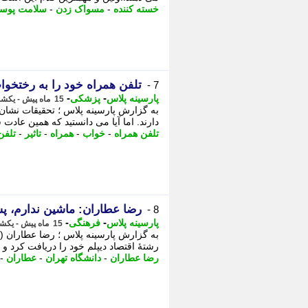
خسته کننده
-
مسواک زدن
-
سلامت پوست
تلفن همراه خود را به رختخواب
7 -
-
-
پارسینه پلاس
پزشکی
15 ماه پیش - یکشنبه 4 خرداد 1404، 19:48
دارند. اما آیا می دانستید که همین عادت 
تلفن همراه
-
خواب
-
همراه
-
تاثیر
-
تلفن
رضا عطاران: ماشین ندارم، 
8 -
-
-
پارسینه پلاس
فرهنگی
15 ماه پیش - یکشنبه 4 خرداد 1404، 19:48
رشتهٔ اقتصاد دیپلم خود را دریافت کرد و ب
رضا عطاران
-
دانشگاه تهران
-
عطاران
-