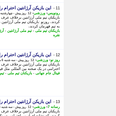
این بازیکن آرژانتین احترام ر
11 -
-
-
رونویس
ورزشی
12 روز پیش - چهارشنبه 7 مرداد 1405، 00:53
بازیکنان تیم ملی آرژانتین برخلاف عرف 
کردند، روزنو :بازیکنان تیم ملی آرژانت
به تیم قهرمان کردند،
بازیکنان تیم ملی
-
تیم ملی آرژانتین
-
آرژ
نقره
این بازیکن آرژانتین احترام ر
12 -
-
-
روز نو
ورزشی
12 روز پیش - سه شنبه 6 مرداد 1405، 21:52
بازیکنان تیم ملی آرژانتین برخلاف عرف 
احترامی در یک صحنه بین المللی مثل فینا
فینال جام جهانی
-
بازیکنان تیم ملی
-
تیم
این بازیکن آرژانتین احترام ر
13 -
-
-
رسانه 7
ورزشی
12 روز پیش - سه شنبه 6 مرداد 1405، 21:50
بازیکنان تیم ملی آرژانتین برخلاف عرف 
کردند، که نشانه ای از بی احترامی در ی