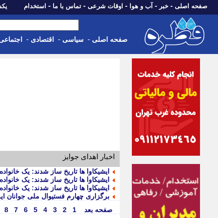
-
-
-
-
-
صفحه اصلی
خبر
آب و هوا
اوقات شرعی
تماس با ما
استخدام
یکشنبه، 18 مرد
-
-
-
صفحه اصلی
سیاسی
اقتصادی
اجتماعی
اخبار اهدای جوایز
ایشیکاوا ها تاریخ ساز شدند: یک خانواده
ایشیکاوا ها تاریخ ساز شدند: یک خانواده
ایشیکاوا ها تاریخ ساز شدند: یک خانواده
برگزاری چهارم فستیوال ملی جوانان ایر
صفحه بعد
1
2
3
4
5
6
7
8