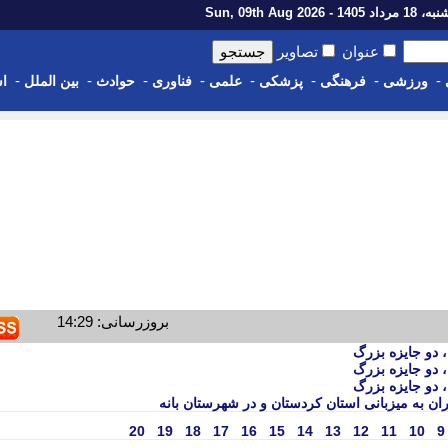
اد 1405 - Sun, 09th Aug 2026
عنوان
تصاویر
-
-
-
-
-
-
-
-
ورزشی
فرهنگی
پزشکی
علمی
فناوری
حوادث
بین الملل
اس
بروزرسانی: 14:29
، دو جایزه بزرگ
، دو جایزه بزرگ
، دو جایزه بزرگ
ان به میزبانی استان کردستان و در شهرستان بانه
20
19
18
17
16
15
14
13
12
11
10
9