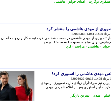
همفری بوگارت
-
اهدای جوایز
-
هاشمی
صویری از مهدی هاشمی را منتشر کرد
82008368
تشار تصویری از مهدی هاشمی در صفحه شخصی خود، توجه کاربران و مخاطبان ا
جوایز
-
هاشمی
-
مراسم
-
کرد
کس مهدی هاشمی را استوری کرد!
82006022
یران نیز طرفداران زیادی دارد، تصویری از مهدی
. - این استوری پس از اعلام نامزدی مهدی
فیلم
-
مهدی
-
بهترین بازیگر