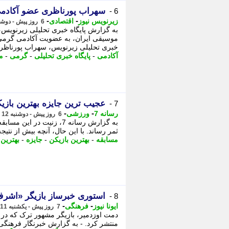
​​​​​​​سهراب پورناظری عضو آکا
6 -
-
-
زیرنویس نیوز
اقتصادی
6 روز پیش - دوشنبه 12 مرداد 1405، 11:13
به گزارش پایگاه خبری تحلیلی زیرنویس،
خبری تحلیلی زیرنویس، سهراب پورناظر
آکادمی
-
پایگاه خبری تحلیلی
-
گرمی
-
م
عجیب ترین جایزه بهترین بازیک
7 -
-
-
رسانه 7
ورزشی
6 روز پیش - دوشنبه 12 مرداد 1405، 10:30
ثمر رساند. با این حال، آنچه بیش از نتیج
مسابقه
-
بهترین بازیکن
-
جایزه
-
بهترین 
استوری خبرساز بازیگر «اشر
8 -
-
-
ایونا نیوز
فرهنگی
7 روز پیش - یکشنبه 11 مرداد 1405، 15:36
دمت اوزدمیر، بازیگر مشهور ترک که در
منتشر کرد. - به گزارش خبرنگار فرهنگی