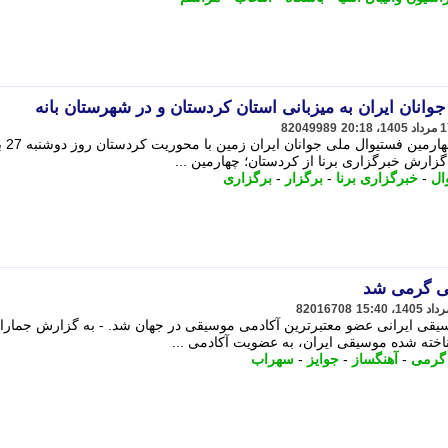
وانان ایران به میزبانی استان کردستان و در شهرستان بانه
82049989
به گزارش خبرگزاری برنا از کردستان؛ چهارمی
گزارش خبرگزاری برنا از کردستان؛ چهارمین ...
ال
-
خبرگزاری برنا
-
برگزار
-
برگزاری
دمی گرمی شد
82016708
سیقی ایرانی عضو معتبرترین آکادمی موسیقی در جهان شد. - به گزارش جمارا
اخته شده موسیقی ایران، به عضویت آکادمی ...
گرمی
-
آهنگساز
-
جوایز
-
سهراب