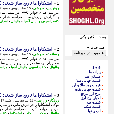
ایشیکاوا ها تاریخ ساز شدند: ی
1 -
-
-
رونویس
ورزشی
15 ساعت پیش - شنبه 17 مرداد 1405، 22:38
به گزارش “ورزش سه”، مراسم اهدای جوایز AVC، مراسمی سالانه است که توسط کنفدر
کنفدراسیون والیبال آسیا
-
والیبال
-
اهدای
پست الکترونیکی:
ایشیکاوا ها تاریخ ساز شدند: ی
2 -
-
-
رسانه 7
ورزشی
15 ساعت پیش - شنبه 17 مرداد 1405، 22:35
و داوران برجسته در والیبال و والیبال سا
والیبال
-
کنفدراسیون والیبال آسیا
-
مراس
5 + 1
یارانه ها
مسکن مهر
قیمت جهانی طلا
قیمت روز طلا و ارز
قیمت جهانی نفت
نرخ ارز مرجع
ایشیکاوا ها تاریخ ساز شدند: ی
3 -
اخبار نرخ ارز
-
-
رونگار
ورزشی
16 ساعت پیش - شنبه 17 مرداد 1405، 22:27
قیمت طلا
یوکی ایشیکاوا و خواهرش مایو، دو ستاره 
قیمت سکه
خود را دریافت کردند. - مراسم اهدای جوایز AVC، مراسمی سالانه است که تو
آب و هوا
والیبال
-
یوکی ایشیکاوا
-
ایشیکاوا
-
کنفدر