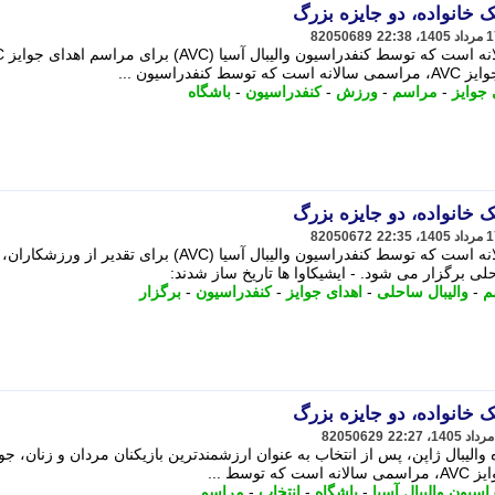
ک خانواده، دو جایزه بزرگ
82050689
اسیون ...
 جوایز
-
مراسم
-
ورزش
-
کنفدراسیون
-
باشگاه
ک خانواده، دو جایزه بزرگ
82050672
مراسم اهدای جوایز AVC، مراسمی سالانه است که توسط کنفدراسیون والیبال آسیا (AVC) برای تقدیر
حلی برگزار می شود. - ایشیکاوا ها تاریخ ساز شدند:
م
-
والیبال ساحلی
-
اهدای جوایز
-
کنفدراسیون
-
برگزار
ک خانواده، دو جایزه بزرگ
82050629
والیبال ژاپن، پس از انتخاب به عنوان ارزشمندترین بازیکنان مردان و زنان، جوا
سط ...
اسیون والیبال آسیا
-
باشگاه
-
انتخاب
-
مراسم