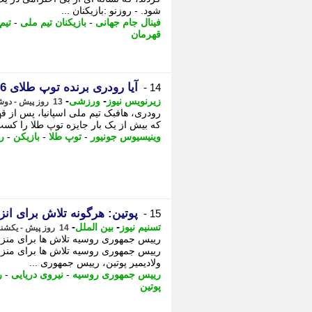
شود. - روزنو :بازیکنان ...
فینال جام جهانی
-
بازیکنان تیم ملی
-
تیم
قهرمان
آیا رودری برنده توپ طلای 2026 می شود؟
14 -
-
-
زیرنویس نیوز
ورزشی
13 روز پیش - دوشنبه 5 مرداد 1405، 21:13
که بیش از یک بار جایزه توپ طلا را کسب 
وینیسیوس جونیور
-
توپ طلا
-
بازیکن
-
رئ
پوتین: هرگونه تلاش برای ا
15 -
-
-
تسنیم نیوز
بین الملل
14 روز پیش - یکشنبه 4 مرداد 1405، 19:45
رییس جمهوری روسیه تلاش ها برای منز
رییس جمهوری روسیه تلاش ها برای منز
ولادیمیر پوتین، رییس جمهوری ...
رییس جمهوری روسیه
-
نیروی دریایی
-
ر
پوتین