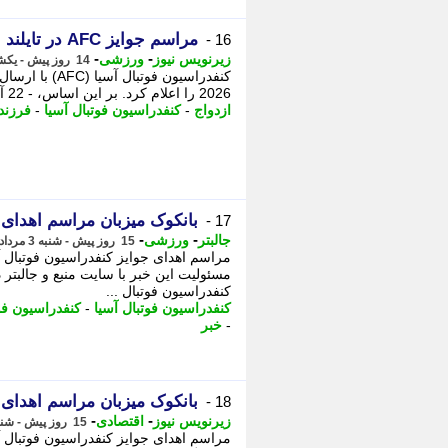
مراسم جوایز AFC در تایلند برگزار می شود
16 -
-
-
زیرنویس نیوز
ورزشی
14 روز پیش - یکشنبه 4 مرداد 1405، 06:02
کنفدراسیون ف
2026 را اعلام کرد. بر این اساس، - 22 آذر 1404 تحلیل جامعه شناختی کاهش ازدواج و فرزندآوری ...
ازدواج
-
کنفدراسیون فوتبال آسیا
-
فرزند
بانکوک میزبان مراسم اهدای 
17 -
-
-
جالبتر
ورزشی
15 روز پیش - شنبه 3 مرداد 1405، 15:57
مسئولیت این خبر با سایت منبع و جالبتر 
کنفدراسیون فوتبال ...
کنفدراسیون فوتبال آسیا
-
کنفدراسیون فو
-
خبر
بانکوک میزبان مراسم اهدای 
18 -
-
-
زیرنویس نیوز
اقتصادی
15 روز پیش - شنبه 3 مرداد 1405، 15:47