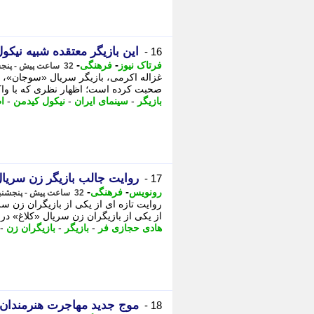
این بازیگر معتقده شبیه نیکول
16 -
-
-
فرتاک نیوز
فرهنگی
32 ساعت پیش - پنجشنبه 15 مرداد 1405، 18:15
غزاله اکرمی، بازیگر سریال «سوجان»، ا
صحبت کرده است؛ اظهار نظری که با واکن
بازیگر
-
سینمای ایران
-
نیکول کیدمن
-
ا
روایت جالب بازیگر زن سریال
17 -
-
-
رونویس
فرهنگی
32 ساعت پیش - پنجشنبه 15 مرداد 1405، 18:03
روایت تازه ای از یکی از بازیگران زن س
از یکی از بازیگران زن سریال «کلاغ» د
هادی حجازی فر
-
بازیگر
-
بازیگران زن
-
موج جدید مهاجرت هنرمندان؛
18 -