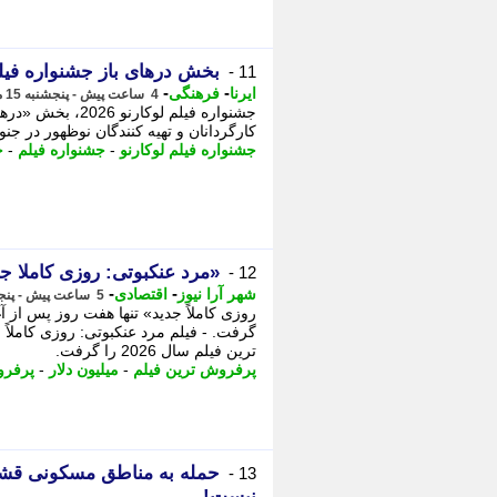
بخش درهای باز جشنواره فیلم ل
11 -
-
-
ایرنا
فرهنگی
4 ساعت پیش - پنجشنبه 15 مرداد 1405، 12:00
جشنواره فیلم لو
کارگردانان و تهیه کنندگان نوظهور در جنوب 
جشنواره فیلم لوکارنو
-
جشنواره فیلم
-
ج
«مرد عنکبوتی: روزی کاملا جدید»
12 -
-
-
شهر آرا نیوز
اقتصادی
5 ساعت پیش - پنجشنبه 15 مرداد 1405، 11:07
گرفت. - فیلم مرد عنکبوتی: روزی کاملاً
ترین فیلم سال 2026 را گرفت.
پرفروش ترین فیلم
-
میلیون دلار
-
پرفرو
حمله به مناطق مسکونی قشم؛
13 -
نیست!