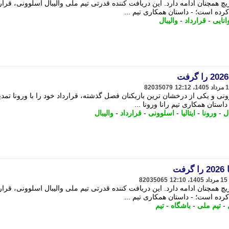
چ همچنان ادامه دارد. این دریافت کننده قدرتی تیم ملی والیبال اسلوونی، قرار
انایی
-
قرارداد
-
والیبال
82035079
نی و یکی از درخشان ترین بازیکنان فصل گذشته، قرارداد خود را با ورونا تمدی
داستان همکاری تیم رانا ورونا ...
ل
-
ورونا
-
ایتالیا
-
اسلوونی
-
قرارداد
-
والیبال
ت
82035065
چ همچنان ادامه دارد. این دریافت کننده قدرتی تیم ملی والیبال اسلوونی، قرار
-
تیم ملی
-
باشگاه
-
تیم