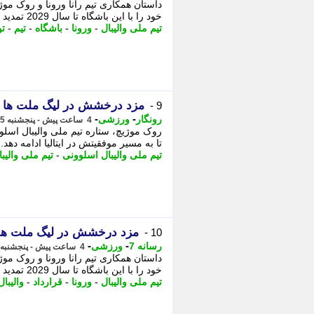
داستان همکاری تیم رانا ورونا و روک موژی
خود را با این باشگاه تا سال 2029 تمدید کرده است؛ - داستان همکاری تیم ...
تیم ملی والیبال
-
ورونا
-
باشگاه
-
تیم
-
تو
مزد درخشش در لیگ ملت ها 2026 را گرفت
9 -
-
-
رونگار
ورزشی
4 ساعت پیش - پنجشنبه 15 مرداد 1405، 12:12
روک موژیچ، ستاره تیم ملی والیبال اسلوو
تا به مسیر موفقیتش در ایتالیا ادامه دهد. 
تیم ملی والیبال اسلوونی
-
تیم ملی والیبا
مزد درخشش در لیگ ملت ها 2026 را گرف
10 -
-
-
رسانه 7
ورزشی
4 ساعت پیش - پنجشنبه 15 مرداد 1405، 12:10
داستان همکاری تیم رانا ورونا و روک موژی
خود را با این باشگاه تا سال 2029 تمدید کرده است؛ - داستان همکاری تیم ...
تیم ملی والیبال
-
ورونا
-
قرارداد
-
والیبال