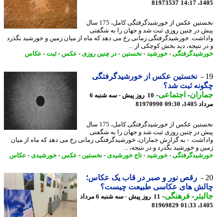
81973537
1405
نخستین عکس از خورشیدگرفتگی کامل، 175 سال
 در چنین روزی ثبت شد و جهان را به شگفتی
اشت. خورشیدگرفتگی زمانی رخ می دهد که ماه از میان زمین و خورشید بگذرد
ر نتیجه، دید بخش کوچکی از ...
شیدگرفتگی
-
خورشید
-
نخستین
-
در چنین روزی
-
عکس
-
ثبت
-
عکاس
نخستین عکس از خورشیدگرفتگی
نه ثبت شد؟
اران
-
اجتماعی
-
10 روز پیش - سه شنبه 6
1، 09:30
81970990
نخستین عکس از خورشیدگرفتگی کامل، 175 سال
 در چنین روزی ثبت شد و جهان را به شگفتی
اشت. - به گزارش جماران، خورشیدگرفتگی زمانی رخ می دهد که ماه از میان
 و خورشید بگذرد و در نتیجه، ...
شیدگرفتگی
-
خورشید
-
تاج خورشیدی
-
نخستین
-
عکس
-
خورشیدی
-
عکاس
رقص نور و صبر در قاب یک عکاس؛
لش های عکاسی طبیعت چیست؟
بتر
-
فرهنگی
-
11 روز پیش - سه شنبه 6 مرداد
81969829
1405