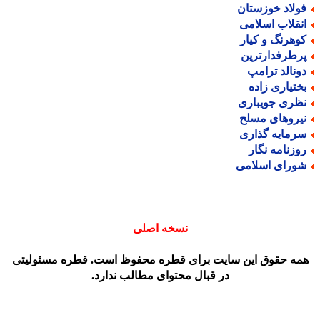
ولاد خوزستان
نقلاب اسلامی
وهرنگ و کیار
رطرفدارترین
ونالد ترامپ
ختیاری زاده
ظری جویباری
یروهای مسلح
رمایه گذاری
وزنامه نگار
ورای اسلامی
نسخه اصلی
مه حقوق این سایت برای قطره محفوظ است. قطره مسئولیتی
در قبال محتوای مطالب ندارد.