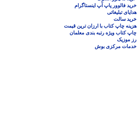
د فالوور پاپ آپ اینستاگرام
یای تبلیغاتی
ید سالت
نه چاپ کتاب با ارزان ترین قیمت
 کتاب ویژه رتبه بندی معلمان
موزیک
مات مرکزی بوش