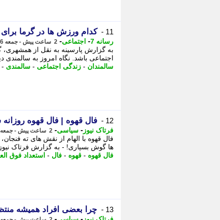
کدام ورزش ها در گرما برای 
11 -
-
-
رسانه 7
اجتماعی
2 ساعت پیش - جمعه 16 مرداد 1405، 09:45
به گزارش پارسینه به نقل از همشهری، گر
اجتماعی باشد. نگاه امروز به سالمندی دیگر
سالمندان
-
زندگی اجتماعی
-
سالمندی
-
فال قهوه | فال قهوه روزانه شنبه 17 مرداد م
12 -
-
-
فرتاک نیوز
سیاسی
2 ساعت پیش - جمعه 16 مرداد 1405، 09:40
فال قهوه با الهام از نقش های ته فنجان
ها گوش بسپاری! - به گزارش فرتاک نیوز 
فال قهوه
-
قهوه
-
فال
-
استعداد فوق العا
چرا بعضی افراد همیشه منتظر
13 -
-
-
فرتاک نیوز
سیاسی
2 ساعت پیش - جمعه 16 مرداد 1405، 09:20