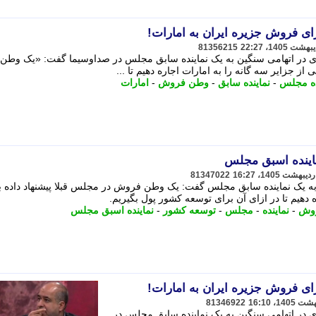
ی فروش جزیره ایران به امارات!
81356215
 در اتهامی سنگین به یک نماینده سابق مجلس در صداوسیما گفت: «یک وطن
از جزایر سه گانه را به امارات اجاره دهیم تا ...
ده مجلس
-
نماینده سابق
-
وطن فروش
-
امارات
نماینده اسبق مجلس
81347022
به یک نماینده سابق مجلس گفت: یک وطن فروش در مجلس قبلا پیشنهاد داده ب
ه دهیم تا در ازای آن برای توسعه کشور پول بگیریم.
وش
-
نماینده
-
مجلس
-
توسعه کشور
-
نماینده اسبق مجلس
ی فروش جزیره ایران به امارات!
81346922
 در اتهامی سنگین به یک نماینده سابق مجلس در