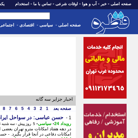
-
-
-
-
-
صفحه اصلی
خبر
آب و هوا
اوقات شرعی
تماس با ما
استخدام
یکشنبه، 18 مرد
-
-
-
صفحه اصلی
سیاسی
اقتصادی
اجتماعی
اخبار جزایر سه گانه
صفحه بعد
1
2
3
4
5
6
7
8
حسن عباسی: در سواحل ایران
1 -
-
-
رویداد 24
سیاسی
5 روز پیش - سه شنبه 13 مرداد 1405، 10:02
در دهه هفتاد امکانات مترو تهران بعضی 
امکانات دفاعی در آنجا قرار بگیرد. - حس