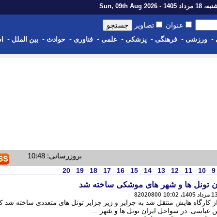
اد 1405 - Sun, 09th Aug 2026
عنوان
تصاویر
-
-
-
-
-
-
-
-
ورزشی
فرهنگی
پزشکی
علمی
فناوری
حوادث
بین الملل
اس
بروزرسانی: 10:48
20
19
18
17
16
15
14
13
12
11
10
9
 تونل ها و شهر های موشکی ساخته شد
82020800
از کارگاه هایش منتقل شد به جزایر و زیر جزایر تونل های متعددی ساخته شد ک
ن عباسی: در سواحل ایران تونل ها و شهر ...