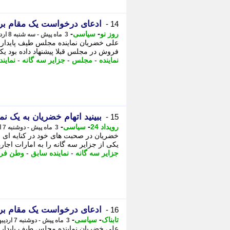
ادعای درخواست یک مقام برا
14 -
-
-
روز نو
سیاسی
3 ماه پیش - سه شنبه 8 اردیبهشت 1405، 22:27
علی خضریان نماینده مجلس طیف پایداری
فروش در مجلس قبلا پیشنهاد داده بود یکی 
نماینده
-
مجلس
-
جزایر سه گانه
-
نماین
ببینید اتهام خضریان به یک 
15 -
-
-
رویداد 24
سیاسی
3 ماه پیش - دوشنبه 7 اردیبهشت 1405، 16:27
خضریان در صحبت های خود در کنایه ای 
یکی از جزایر سه گانه را به امارات اجار
جزایر سه گانه
-
نماینده سابق
-
وطن فر
ادعای درخواست یک مقام برا
16 -
-
-
تابناک
سیاسی
3 ماه پیش - دوشنبه 7 اردیبهشت 1405، 16:10
علی خضریان نماینده مجلس طیف پایداری