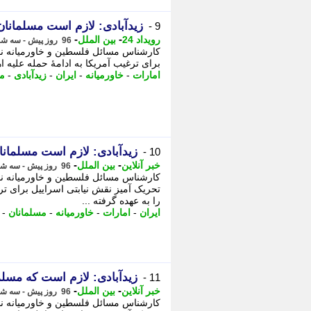
زیدآبادی: لازم است مسلمانان
9 -
-
-
رویداد 24
بین الملل
96 روز پیش - سه شنبه 15 اردیبهشت 1405، 12:27
کارشناس مسائل فلسطین و خاورمیانه نوشت
برای ترغیب آمریکا به ادامهٔ حمله علیه اه
امارات
-
خاورمیانه
-
ایران
-
زیدآبادی
-
م
زیدآبادی: لازم است مسلمانا
10 -
-
-
خبر آنلاین
بین الملل
96 روز پیش - سه شنبه 15 اردیبهشت 1405، 11:35
کارشناس مسائل فلسطین و خاورمیانه نوشت
تحریک آمیز نقش نیابتی اسراییل برای ترغ
را به عهده گرفته ...
ایران
-
امارات
-
خاورمیانه
-
مسلمانان
-
زیدآبادی: لازم است که مسلما
11 -
-
-
خبر آنلاین
بین الملل
96 روز پیش - سه شنبه 15 اردیبهشت 1405، 11:30
کارشناس مسائل فلسطین و خاورمیانه نوشت