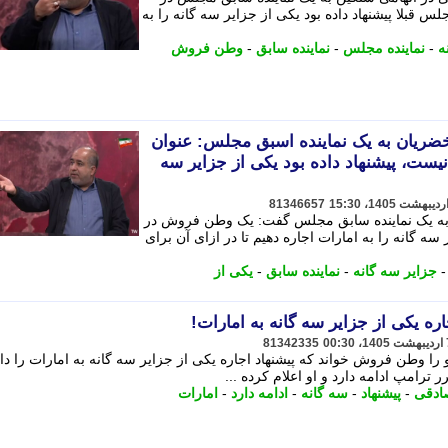
بلا پیشنهاد داده بود یکی از جزایر سه گانه را به
ه
-
نماینده مجلس
-
نماینده سابق
-
وطن فروش
ن خضریان به یک نماینده اسبق مجلس: عنوان
ت، پیشنهاد داده بود یکی از جزایر سه
81346657
 به یک نماینده سابق مجلس گفت: یک وطن فروش در
 سه گانه را به امارات اجاره دهیم تا در ازای آن برای
جزایر سه گانه
-
نماینده سابق
-
یکی از
ه یکی از جزایر سه گانه به امارات!
81342335
ا وطن فروش خواند که پیشنهاد اجاره یکی از جزایر سه گانه به امارات را داد
ترامپ ادامه دارد و او اعلام کرده ...
ادقی
-
پیشنهاد
-
سه گانه
-
ادامه دارد
-
امارات