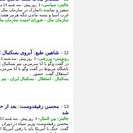
-
-
جالبتر
سیاسی
3 روز پیش - سه شنبه 13 مرداد 1405، 12:42
سفیر و نماینده دانمارک در سازمان ملل
غرب آسیا و بسته ماندن تنگه هرمز هشدار 
سازمان ملل
-
شورای امنیت سازمان مل
شاهین طبع: آبروی بسکتبال 
12 -
-
-
رونویس
ورزشی
3 روز پیش - سه شنبه 13 مرداد 1405، 10:23
در گفت وگو با آنا سرمربی تیم بسکتبال 
باشگاه مربوط در گفت وگو با آنا سرمرب
استقلال گفت: حضور ...
بسکتبال
-
استقلال
-
بسکتبال ایران
-
تیم 
محسن رفیقدوست: بعد از حمله
13 -
شد
-
-
جالبتر
بین الملل
3 روز پیش - سه شنبه 13 مرداد 1405، 10:12
محسن رفیقدوست وزیر سپاه در دوران جنگ
گفت: جنگ با آمریکا باید با رفتن آمریکا