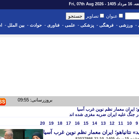
14 - Fri, 07th Aug 2026
عنوان
تصاویر
-
-
-
-
-
-
-
-
ورزشی
فرهنگی
پزشکی
علمی
فناوری
حوادث
بین الملل
اس
بروزرسانی: 09:55
؛ ایران معمار نظم نوین غرب آسیا
 جنگ علیه ایران ضربه مغزی شده اند
20
19
18
17
16
15
14
13
12
11
10
9
 نتانیاهو؛ ایران معمار نظم نوین غرب آسیا
82037998