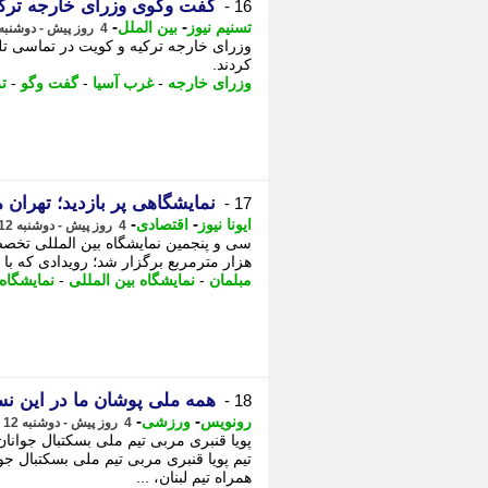
گفت وگوی وزرای خارجه ترکی
16 -
-
-
تسنیم نیوز
بین الملل
4 روز پیش - دوشنبه 12 مرداد 1405، 18:40
وزرای خارجه ترکیه و کویت در تماسی تلف
کردند.
وزرای خارجه
-
غرب آسیا
-
گفت وگو
-
ت
نمایشگاهی پر بازدید؛ تهران
17 -
-
-
ایونا نیوز
اقتصادی
4 روز پیش - دوشنبه 12 مرداد 1405، 17:31
هزار مترمربع برگزار شد؛ رویدادی که با
مبلمان
-
نمایشگاه بین المللی
-
نمایشگاه
همه ملی پوشان ما در این نس
18 -
-
-
رونویس
ورزشی
4 روز پیش - دوشنبه 12 مرداد 1405، 16:08
پویا قنبری مربی تیم ملی بسکتبال جوانان
تیم پویا قنبری مربی تیم ملی بسکتبال جوا
همراه تیم لبنان، ...