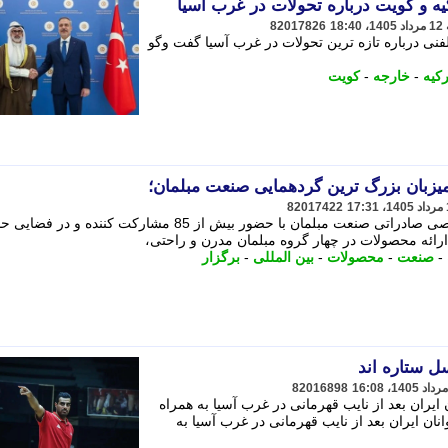
ه و کویت درباره تحولات در غرب آسیا
82017826
نی درباره تازه ترین تحولات در غرب آسیا گفت وگو
رکیه
-
خارجه
-
کویت
 میزبان بزرگ ترین گردهمایی صنعت مبلمان؛
82017422
 ارائه محصولات در چهار گروه مبلمان مدرن و راحتی،
-
صنعت
-
محصولات
-
بین المللی
-
برگزار
ل ستاره اند
82016898
 ایران بعد از نایب قهرمانی در غرب آسیا به همراه
نان ایران بعد از نایب قهرمانی در غرب آسیا به