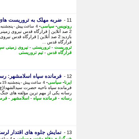
ضربه مهلک به تروریست های 
11 -
-
-
رونویس
سیاسی
4 ساعت پیش - پنجشنبه 15 مرداد 1405، 18:48
2 صد آنلاین | قرارگاه قدس نیروی زمین
بازدید:2 صد آنلاین | قرارگاه قدس ن
قرارگاه قدس ...
تروریست
-
تروریستی
-
نیروی زمینی سپ
قرارگاه قدس
-
تیم تروریستی
فرمانده سپاه اسلامشهر: رسا
12 -
-
-
ایرنا
سیاسی
4 ساعت پیش - پنجشنبه 15 مرداد 1405، 18:40
فرمانده سپاه ناحیه حضرت سیدالشهدا(ع) 
رسانه یکی از مهم ترین مؤلفه های جنگ ا
رسانه
-
فرمانده سپاه
-
اسلامشهر
-
فرما
نمایش جلوه های اقتدار لرست
13 -
-
-
خبرگزاری دفاع مقدس
سیاسی
4 ساعت پیش - پنجشنبه 15 مرداد 1405، 18:30