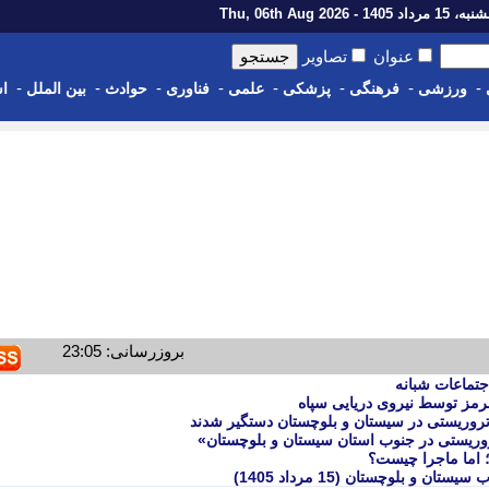
رداد 1405 - Thu, 06th Aug 2026
عنوان
تصاویر
-
-
-
-
-
-
-
-
ورزشی
فرهنگی
پزشکی
علمی
فناوری
حوادث
بین الملل
اس
بروزرسانی: 23:05
جتماعات شبانه
رمز توسط نیروی دریایی سپاه
روریستی در جنوب استان سیستان و بلوچستان»
؛ اما ماجرا چیست؟
و بلوچستان (15 مرداد 1405)