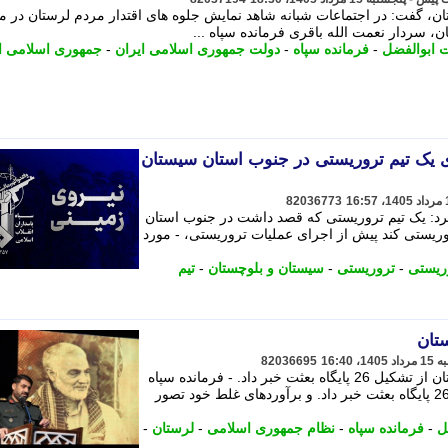
ن، گفت: در اجتماعات شبانه شاهد نمایش جلوه های اقتدار مردم لرستان در م
ن، سردار نعمت الله باقری فرمانده سپاه ...
ابوالفضل
-
فرمانده سپاه
-
دولت جمهوری اسلامی ایران
-
جمهوری اسلامی ا
ی یک تیم تروریستی در جنوب استان سیستان
82036773
رد: یک تیم تروریستی که قصد داشت در جنوب استان
وریستی کند پیش از اجرای عملیات تروریستی، - مورد
ریستی
-
تروریستی
-
سیستان و بلوچستان
-
تیم
82036695
فرمانده سپاه حضرت ابوالفضل (ع) لرستان از تشکیل 26 پایگاه بعثت خبر داد. - فرمانده سپاه
حضرت ابوالفضل (ع) لرستان از تشکیل 26 پایگاه بعثت خبر داد. و برآوردهای غلط خود تصور
ل
-
فرمانده سپاه
-
نظام جمهوری اسلامی
-
لرستان
-