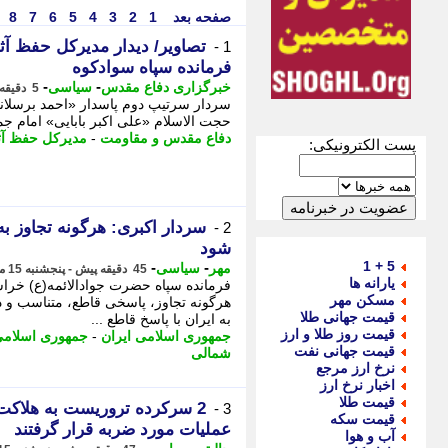
صفحه بعد
1
2
3
4
5
6
7
8
تصاویر/ دیدار مدیرکل حفظ آث
1 -
فرمانده سپاه سوادکوه
-
-
خبرگزاری دفاع مقدس
سیاسی
5 دقیقه پیش - پنجشنبه 15 مرداد 1405، 23:00
سردار سرتیپ دوم پاسدار «احمد برسلانی
حجت الاسلام «علی اکبر بابایی» امام ج
دفاع مقدس و مقاومت
-
مدیرکل حفظ آث
پست الکترونیکی:
سردار اکبری: هرگونه تجاوز ب
2 -
شود
5 + 1
-
-
مهر
سیاسی
45 دقیقه پیش - پنجشنبه 15 مرداد 1405، 22:20
یارانه ها
فرمانده سپاه حضرت جوادالائمه(ع) خرا
مسکن مهر
هرگونه تجاوز، پاسخی قاطع، متناسب و دن
قیمت جهانی طلا
به ایران با پاسخ قاطع ...
قیمت روز طلا و ارز
جمهوری اسلامی ایران
-
جمهوری اسلام
قیمت جهانی نفت
شمالی
نرخ ارز مرجع
اخبار نرخ ارز
قیمت طلا
2 سرکرده تروریست به هلاکت
3 -
قیمت سکه
عملیات مورد ضربه قرار گرفتند
آب و هوا