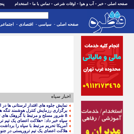
-
-
-
-
-
صفحه اصلی
خبر
آب و هوا
اوقات شرعی
تماس با ما
استخدام
پنجشنبه، 15 م
-
-
-
صفحه اصلی
سیاسی
اقتصادی
اجتماعی
اخبار سپاه
نمایش جلوه های اقتدار لرستانی ها در ا
برگزاری رزمایش کنترل هوشمند تنگه ه
8 شرور مسلح و مرتبط با گروهک های تروریستی در سیستان و بلوچستان دستگیر شدند
سپاه خبر داد: «هلاکت اعضای یک تیم ت
آمریکا تحریم مرتبط با سپاه را برداشت
هلاکت اعضای یک تیم تروریستی در جنوب سیستان 