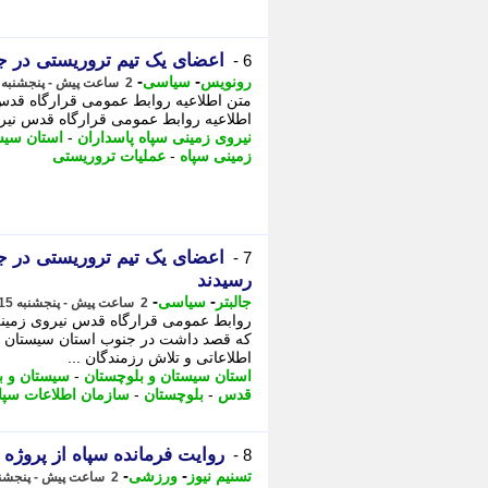
اعضای یک تیم تروریستی در ج
6 -
-
-
رونویس
سیاسی
2 ساعت پیش - پنجشنبه 15 مرداد 1405، 20:43
متن اطلاعیه روابط عمومی قرارگاه قدس 
اطلاعیه روابط عمومی قرارگاه قدس نیرو
نیروی زمینی سپاه پاسداران
-
استان سیس
زمینی سپاه
-
عملیات تروریستی
اعضای یک تیم تروریستی در ج
7 -
رسیدند
-
-
جالبتر
سیاسی
2 ساعت پیش - پنجشنبه 15 مرداد 1405، 20:37
روابط عمومی قرارگاه قدس نیروی زمینی 
که قصد داشت در جنوب استان سیستان و ب
اطلاعاتی و تلاش رزمندگان ...
استان سیستان و بلوچستان
-
سیستان و ب
قدس
-
بلوچستان
-
سازمان اطلاعات سپا
روایت فرمانده سپاه از پروژه
8 -
-
-
تسنیم نیوز
ورزشی
2 ساعت پیش - پنجشنبه 15 مرداد 1405، 20:20