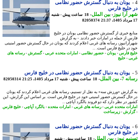
یونان به دنبال گسترش حضور نظامی
خلیج فارس
 آرا نیوز
-
بین الملل
-
18 ساعت پیش - شنبه
82050374
بع خبری از گسترش حضور نظامی یونان در خلیج
س از جمله در امارات خبر دادند. - به گزارش
آرانیوز، رسانه های غربی اعلام کردند که یونان در حال گسترش حضور امنیتی
 در خلیج فارس است. ...
ج فارس
-
یونان
-
حضور نظامی
-
امارات متحده عربی
-
گسترش
-
رسانه های
ی
-
خلیج
یونان به دنبال گسترش حضور نظامی در خلیج فارس
نه 7
-
بین الملل
-
18 ساعت پیش - شنبه 17 مرداد 1405، 21:25
82050314
گزارش «ورزش سه» به نقل از تسنیم، رسانه های غربی اعلام کردند که یونان
حال گسترش حضور امنیتی خود در خلیج فارس است. بر اساس این گزارش، این
ر در نظر دارد که دو فروند بالگرد آپاچی ...
رات متحده عربی
-
رسانه های غربی
-
امارات متحده
-
بالگرد آپاچی
-
خلیج فارس
ارش
-
زیرساخت
یونان به دنبال گسترش حضور نظامی
خلیج فارس
یم نیوز
-
بین الملل
-
18 ساعت پیش - شنبه