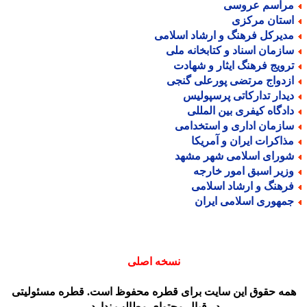
راسم عروسی
ستان مرکزی
دیرکل فرهنگ و ارشاد اسلامی
ازمان اسناد و کتابخانه ملی
رویج فرهنگ ایثار و شهادت
زدواج مرتضی پورعلی گنجی
یدار تدارکاتی پرسپولیس
ادگاه کیفری بین المللی
ازمان اداری و استخدامی
ذاکرات ایران و آمریکا
ورای اسلامی شهر مشهد
زیر اسبق امور خارجه
رهنگ و ارشاد اسلامی
مهوری اسلامی ایران
نسخه اصلی
مه حقوق این سایت برای قطره محفوظ است. قطره مسئولیتی
در قبال محتوای مطالب ندارد.