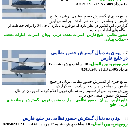
82050260
بع خبری از گسترش حضور نظامی یونان در خلیج
س از جمله در امارات خبر دادند. - بر اساس این
گزارش، این کشور در نظر دارد که دو فروند بالگرد آپاچی 64 را برای حفاظت از
اه های امارات متحده ...
ر نظامی
-
خلیج فارس
-
امارات متحده عربی
-
یونان
-
امارات
-
امارات متحده
لات پهپادی
یونان به دنبال گسترش حضور نظامی
خلیج فارس
نویس
-
بین الملل
-
18 ساعت پیش - شنبه 17
1، 21:13
82050248
بع خبری از گسترش حضور نظامی یونان در خلیج
س از جمله در امارات خبر دادند. - به گزارش
ش سه به نقل از تسنیم، رسانه های غربی اعلام کردند که یونان در حال
رش حضور امنیتی خود در ...
ج فارس
-
یونان
-
حضور نظامی
-
امارات متحده عربی
-
گسترش
-
رسانه های
ی
-
خلیج
یونان به دنبال گسترش حضور نظامی در خلیج فارس
نویس
-
بین الملل
-
18 ساعت پیش - شنبه 17 مرداد 1405، 21:08
82050231