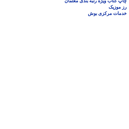
 کتاب ویژه رتبه بندی معلمان
موزیک
مات مرکزی بوش