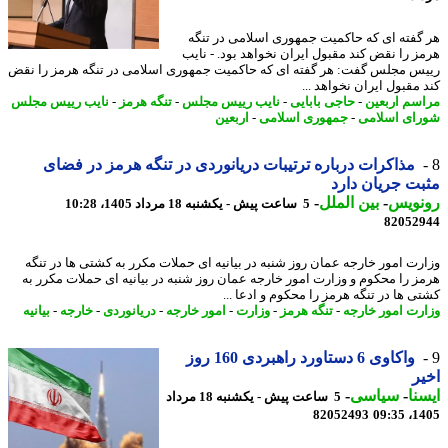
گفته ای که حاکمیت جمهوری اسلامی در تنگه
ز را نقض کند مقبول ایران نخواهد بود. - نایب
س مجلس گفت: هر گفته ای که حاکمیت جمهوری اسلامی در تنگه هرمز را نقض
مقبول ایران نخواهد ...
سم اربعین
-
حاجی بابایی
-
نایب رییس مجلس
-
تنگه هرمز
-
نایب رییس مجلس
ای اسلامی
-
جمهوری اسلامی
-
اربعین
مذاکرات درباره ترتیبات دریانوردی در تنگه هرمز در فضای
ت جریان دارد
نویس
-
بین الملل
-
5 ساعت پیش - یکشنبه 18 مرداد 1405، 10:28
82052
رت امور خارجه عمان روز شنبه در بیانیه ای حملات مکرر به کشتی ها در تنگه
ز را محکوم و وزارت امور خارجه عمان روز شنبه در بیانیه ای حملات مکرر به
ی ها در تنگه هرمز را محکوم و ادعا ...
رت امور خارجه
-
تنگه هرمز
-
وزارت
-
امور خارجه
-
دریانوردی
-
خارجه
-
بیانیه
واکاوی 6 دستاورد راهبردی 160 روز
ر
نا
-
سیاسی
-
5 ساعت پیش - یکشنبه 18 مرداد
82052493
1405