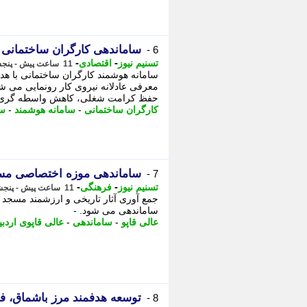
ساماندهی کارگران ساختمانی
6 -
-
-
تسنیم نیوز
اقتصادی
11 ساعت پیش - پنجشنبه 15 مرداد 1405، 23:35
سامانه هوشمند کارگران ساختمانی با
معرفی عادلانه نیروی کار رونمایی می ش
حفظ کرامت شغلی، کاهش واسطه گری .
کارگران ساختمانی
-
سامانه هوشمند
-
سا
ساماندهی موزه اختصاصی مسج
7 -
-
-
تسنیم نیوز
فرهنگی
11 ساعت پیش - پنجشنبه 15 مرداد 1405، 23:20
جمع آوری آثار تاریخی و ارزشمند مسجد ع
ساماندهی می شود. -
عالی قاپو
-
ساماندهی
-
عالی قاپوی اردبی
توسعه هدفمند مرز باشماق، 
8 -