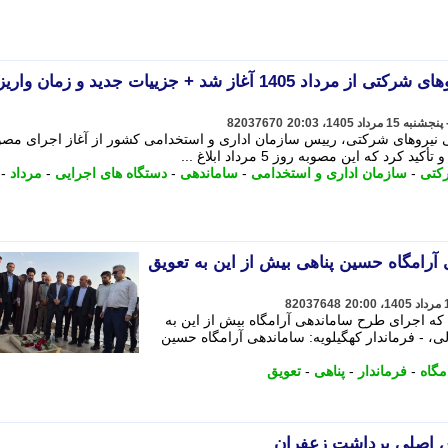
اجرای مصوبه ساماندهی نیروهای شرکتی از مرداد 1405 آغاز شد + جزییات جدید و زمان واریز
82037670
ی نیروهای شرکتی، رییس سازمان اداری و استخدامی کشور از آغاز اجرای مصو
کتی
-
سازمان اداری و استخدامی
-
ساماندهی
-
دستگاه های اجرایی
-
مرداد
-
 آرامگاه حسین پناهی بیش از این به تعویق
82037648
 که اجرای طرح ساماندهی آرامگاه بیش از این به
لی، - فرماندار کهگیلویه: ساماندهی آرامگاه حسین
مگاه
-
فرماندار
-
پناهی
-
تعویق
لش اصلی برداشت زعفران