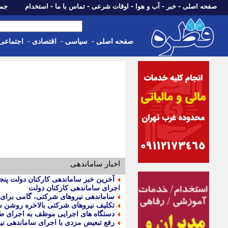
-
-
-
-
-
صفحه اصلی
خبر
آب و هوا
اوقات شرعی
تماس با ما
استخدام
جمعه، 16 مرداد 05
-
-
-
صفحه اصلی
سیاسی
اقتصادی
اجتماعی
اخبار ساماندهی
اجرای ساماندهی کارکنان دولت
ساماندهی نیروهای شرکتی، گامی برای
تکلیف نیروهای شرکتی بالاخره روشن 
دستگاه های اجرایی موظف به اجرای ط
رفع تبعیض مزدی با اجرای ساماندهی ن