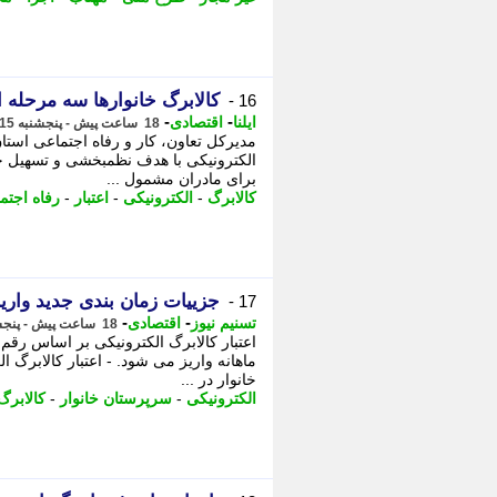
کالابرگ خانوارها سه مرحله 
16 -
-
-
ایلنا
اقتصادی
18 ساعت پیش - پنجشنبه 15 مرداد 1405، 16:17
مدیرکل تعاون، کار و رفاه اجتماعی استان
الکترونیکی با هدف نظمبخشی و تسهیل خد
برای مادران مشمول ...
کالابرگ
-
الکترونیکی
-
اعتبار
-
رفاه اجتم
جزییات زمان بندی جدید واریز
17 -
-
-
تسنیم نیوز
اقتصادی
18 ساعت پیش - پنجشنبه 15 مرداد 1405، 15:55
اعتبار کالابرگ الکترونیکی بر اساس رقم
ماهانه واریز می شود. - اعتبار کالابرگ 
خانوار در ...
الکترونیکی
-
سرپرستان خانوار
-
کالابرگ