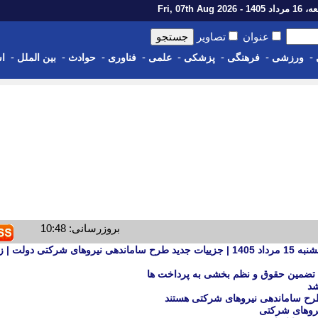
14 - Fri, 07th Aug 2026
عنوان
تصاویر
-
-
-
-
-
-
-
-
ورزشی
فرهنگی
پزشکی
علمی
فناوری
حوادث
بین الملل
اس
بروزرسانی: 10:48
آخرین خبر ساماندهی کارکنان دولت پنجشنبه 15 مرداد 1405 | جزییات جدید طرح ساماندهی نیروهای شرکتی دولت
 تضمین حقوق و نظم بخشی به پرداخت ها
شد
رح ساماندهی نیروهای شرکتی هستند
یروهای شرکتی