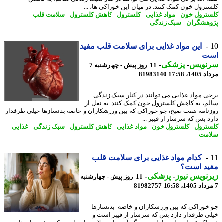
ترول خون کمک کنند. در میان این خوراکی ها، ...
ترول خون
-
مواد غذایی
-
کلسترول
-
کاهش کلسترول
-
سلامت قلب
-
هشگران
-
سبک زندگی
این مواد غذایی برای سلامت قلب مفید
ت
نویس
-
پزشکی
-
11 روز پیش - چهارشنبه 7
1، 17:58
81983140
ی مواد غذایی می توانند در کنار سبک زندگی
م، به کاهش کلسترول خون کمک کنند. به نقل از
نامه هفت صبح، جو خوراکی که بین ورزشکاران و خاصه بدنسازها خیلی طرفدار
د بس که سرشار از فیبر ...
ترول
-
کلسترول خون
-
مواد غذایی
-
کاهش کلسترول
-
سبک زندگی
-
غذایی
-
مت
کدام مواد غذایی برای سلامت قلب
ید است؟
نویس نیوز
-
پزشکی
-
11 روز پیش - چهارشنبه
81982757
خوراکی که بین ورزشکاران و خاصه بدنسازها
ی طرفدار دارد بس که سرشار از فیبر است و