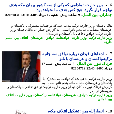
وزیر خارجه: مادامی که یکی از سه کشور پیمان مکه هدف
جم قرار نگیرد، هیچ کس هدف ما نخواهد بود!
اران
-
بین الملل
-
9 ساعت پیش - شنبه 17 مرداد 1405، 23:10
82050831
ان فیدان وزیر خارجه ترکیه مدعی شد که توافقنامه مشترک با پاکستان و
ستان مشابه ماده پنجم ناتو است. - به گزارش جماران، هاکان فیدان وزیر
جه ترکیه: توافق دفاعی با پاکستان و عربستان ...
ر خارجه ترکیه
-
وزیر خارجه
-
توافقنامه
-
توافق
-
عربستان
-
ائتلاف بین المللی
-
جه
ادعاهای فیدان درباره توافق سه جانبه
یه،پاکستان و عربستان با ناتو
اک نیوز
-
بین الملل
-
9 ساعت پیش - شنبه 17
1، 22:45
82050719
ر خارجه ترکیه مدعی شد که توافقنامه مشترک با
ستان و عربستان مشابه ماده پنجم ناتو است. - به
رش فرتاک نیوز ، هاکان فیدان وزیر خارجه ترکیه: توافق دفاعی با پاکستان و
ستان از نظر ...
ر خارجه ترکیه
-
توافق
-
عربستان
-
توافقنامه
-
پاکستان
-
وزیر خارجه
-
ائتلاف
 المللی
انصارالله یمن: تشکیل ائتلاف مکه،