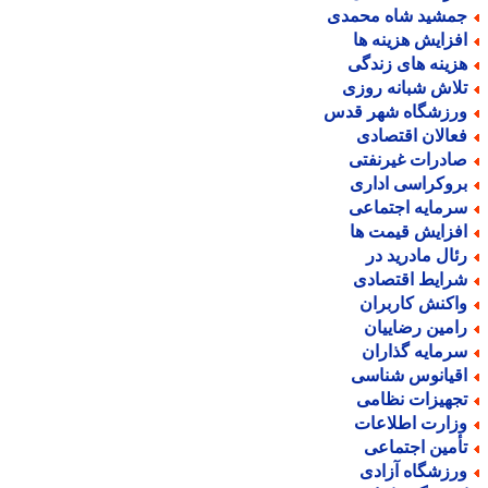
مشید شاه محمدی
فزایش هزینه ها
زینه های زندگی
لاش شبانه روزی
رزشگاه شهر قدس
عالان اقتصادی
ادرات غیرنفتی
روکراسی اداری
رمایه اجتماعی
فزایش قیمت ها
ئال مادرید در
رایط اقتصادی
اکنش کاربران
امین رضاییان
رمایه گذاران
قیانوس شناسی
جهیزات نظامی
زارت اطلاعات
أمین اجتماعی
رزشگاه آزادی