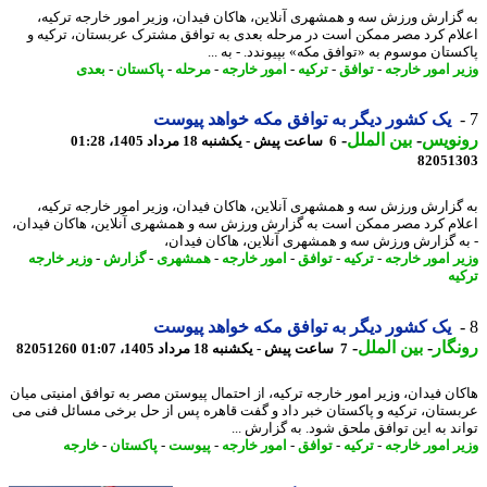
گزارش ورزش سه و همشهری آنلاین، هاکان فیدان، وزیر امور خارجه ترکیه،
ام کرد مصر ممکن است در مرحله بعدی به توافق مشترک عربستان، ترکیه و
ستان موسوم به «توافق مکه» بپیوندد. - به ...
ر امور خارجه
-
توافق
-
ترکیه
-
امور خارجه
-
مرحله
-
پاکستان
-
بعدی
یک کشور دیگر به توافق مکه خواهد پیوست
نویس
-
بین الملل
-
6 ساعت پیش - یکشنبه 18 مرداد 1405، 01:28
82051
گزارش ورزش سه و همشهری آنلاین، هاکان فیدان، وزیر امور خارجه ترکیه،
ام کرد مصر ممکن است به گزارش ورزش سه و همشهری آنلاین، هاکان فیدان،
ه گزارش ورزش سه و همشهری آنلاین، هاکان فیدان،
ر امور خارجه
-
ترکیه
-
توافق
-
امور خارجه
-
همشهری
-
گزارش
-
وزیر خارجه
یه
یک کشور دیگر به توافق مکه خواهد پیوست
گار
-
بین الملل
-
7 ساعت پیش - یکشنبه 18 مرداد 1405، 01:07
82051260
ان فیدان، وزیر امور خارجه ترکیه، از احتمال پیوستن مصر به توافق امنیتی میان
ستان، ترکیه و پاکستان خبر داد و گفت قاهره پس از حل برخی مسائل فنی می
ند به این توافق ملحق شود. به گزارش ...
ر امور خارجه
-
ترکیه
-
توافق
-
امور خارجه
-
پیوست
-
پاکستان
-
خارجه