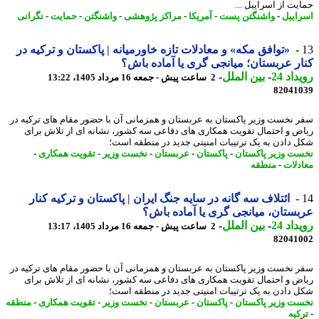
یت از اسراییل ...
اییل
-
واشنگتن پست
-
آمریکا
-
مراکز پژوهشی
-
واشنگتن
-
حمایت
-
نگرانی
«توافق مکه» و معادلات تازه خاورمیانه | پاکستان و ترکیه در
ر عربستان؛ میانجی گری یا آماده باش؟
اد 24
-
بین الملل
-
2 ساعت پیش - جمعه 16 مرداد 1405، 13:22
82041
 نخست وزیر پاکستان به عربستان و همزمانی آن با حضور مقام های ترکیه در
ض و احتمال تقویت همکاری های دفاعی سه کشور، نشانه ای از تلاش برای
 دادن به یک ترتیبات امنیتی جدید در منطقه است؛
ت وزیر پاکستان
-
پاکستان
-
عربستان
-
نخست وزیر
-
تقویت همکاری
-
دلات
-
منطقه
ائتلاف سه گانه در سایه جنگ ایران | پاکستان و ترکیه کنار
ستان، میانجی گری یا آماده باش؟
اد 24
-
بین الملل
-
2 ساعت پیش - جمعه 16 مرداد 1405، 13:17
82041
 نخست وزیر پاکستان به عربستان و همزمانی آن با حضور مقام های ترکیه در
ض و احتمال تقویت همکاری های دفاعی سه کشور، نشانه ای از تلاش برای
 دادن به یک ترتیبات امنیتی جدید در منطقه است؛
ت وزیر پاکستان
-
پاکستان
-
عربستان
-
نخست وزیر
-
تقویت همکاری
-
منطقه
کیه