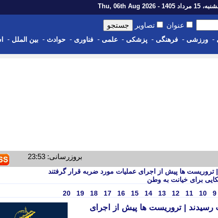
رداد 1405 - Thu, 06th Aug 2026
عنوان
تصاویر
-
-
-
-
-
-
-
-
ورزشی
فرهنگی
پزشکی
علمی
فناوری
حوادث
بین الملل
اس
بروزرسانی: 23:53
کایی برای خیانت به وطن
20
19
18
17
16
15
14
13
12
11
10
9
 رسیدند | تروریست ها پیش از اجرای