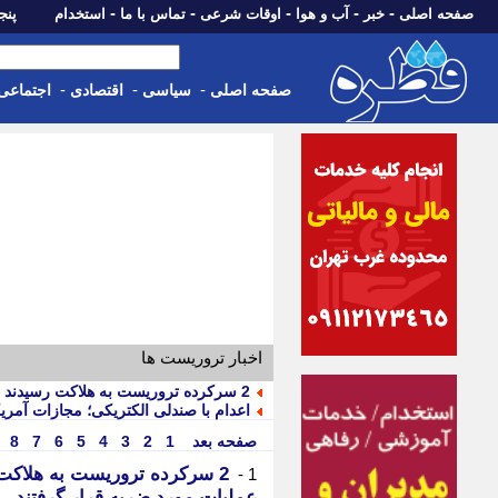
-
-
-
-
-
صفحه اصلی
خبر
آب و هوا
اوقات شرعی
تماس با ما
استخدام
پنجشنبه، 15 م
-
-
-
صفحه اصلی
سیاسی
اقتصادی
اجتماعی
اخبار تروریست ها
2 سرکرده تروریست به هلاکت رسیدند | تروریست ها پیش از اجرای عملیات مورد ضربه قرار گرفتند
اعدام با صندلی الکتریکی؛ مجازات آمری
صفحه بعد
1
2
3
4
5
6
7
8
2 سرکرده تروریست به هلاکت
1 -
عملیات مورد ضربه قرار گرفتند