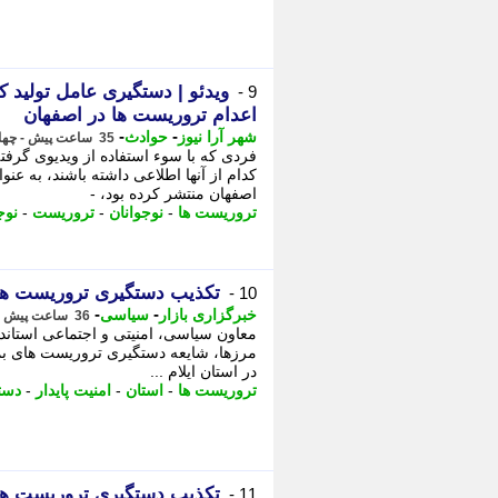
ویدئو | دستگیری عامل تولید 
9 -
اعدام تروریست ها در اصفهان
-
-
شهر آرا نیوز
حوادث
35 ساعت پیش - چهارشنبه 14 مرداد 1405، 12:47
فردی که با سوء استفاده از ویدیوی گرفته
کدام از آنها اطلاعی داشته باشند، به ع
اصفهان منتشر کرده بود، -
تروریست ها
-
نوجوانان
-
تروریست
-
نوج
تکذیب دستگیری تروریست ها
10 -
-
-
خبرگزاری بازار
سیاسی
36 ساعت پیش - چهارشنبه 14 مرداد 1405، 11:22
معاون سیاسی، امنیتی و اجتماعی استاندار 
مرزها، شایعه دستگیری تروریست های بم
در استان ایلام ...
تروریست ها
-
استان
-
امنیت پایدار
-
دست
تکذیب دستگیری تروریست ها
11 -