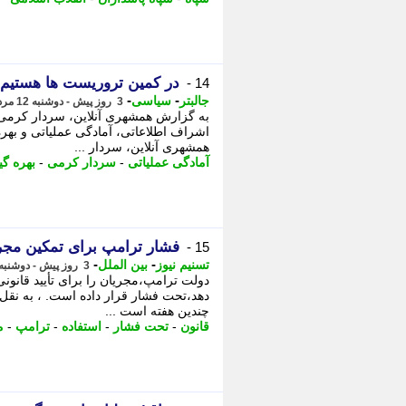
در کمین تروریست ها هستیم و
14 -
-
-
جالبتر
سیاسی
3 روز پیش - دوشنبه 12 مرداد 1405، 19:42
به گزارش همشهری آنلاین، سردار کرمی ا
اشراف اطلاعاتی، آمادگی عملیاتی و بهره
همشهری آنلاین، سردار ...
آمادگی عملیاتی
-
سردار کرمی
-
بهره گ
فشار ترامپ برای تمکین مجری
15 -
-
-
تسنیم نیوز
بین الملل
3 روز پیش - دوشنبه 12 مرداد 1405، 14:50
دولت ترامپ،مجریان را برای تأیید قانونی
دهد،تحت فشار قرار داده است. ، به نقل 
چندین هفته است ...
قانون
-
تحت فشار
-
استفاده
-
ترامپ
-
م