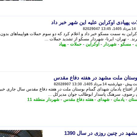
 پهپادی اوکراین علیه این شهر خبر داد
82029047
کراین به سمت مسکو خبر داد و اعلام کرد که دو سوم حملات هواپیماهای بدون
. - تهران- ایرنا- شهردار مسکو از تشدید حملات ...
-
مسکو
-
شهردار
-
اوکراین
-
حملات
-
پهپاد
 بوستان ملت مشهد در هفته دفاع مقدس
82028907
ایی شهردار منطقه 11 مشهد از افتتاح یادمان شهدای گمنام بوستان ملت در هفته دفاع مقدس سال جاری خبر
 رضوی، سرهنگ پاسدار ابوطالب جوان مدیرکل ...
ستان
-
یادمان
-
شهدای
-
هفته دفاع مقدس
-
شهردار منطقه 11
مشهد در چنین روزی در سال 1390