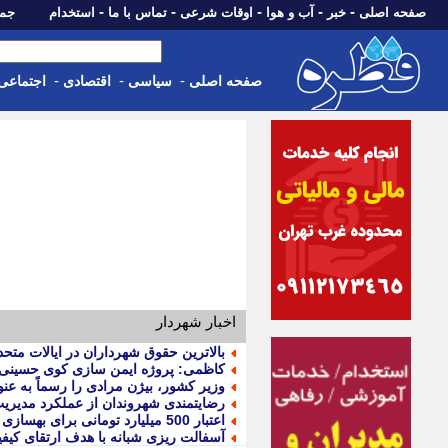
-
-
-
-
-
صفحه اصلی
خبر
آب و هوا
اوقات شرعی
تماس با ما
استخدام
جمعه، 16 مرداد 05
-
-
-
صفحه اصلی
سیاسی
اقتصادی
اجتماعی
اخبار شهردار
بالاترین حقوق شهرداران در ایالات متحده د
کاظمی: پروژه ایمن سازی کوی حسینی 
وزیر کشور، بیژن مرادی را رسماً به ع
رضایتمندی شهروندان از عملکرد مدیری
اعتبار 500 میلیارد تومانی برای بهسازی مدارس
آسفالت ریزی شبانه با هدف ارتقای کیف