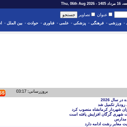
14 - Thu, 06th Aug 2026
عنوان
تصاویر
-
-
-
-
-
-
-
-
ورزشی
فرهنگی
پزشکی
علمی
فناوری
حوادث
بین الملل
اس
بروزرسانی: 03:17
ر سال 2026
رودبار تکمیل شد
نوان شهردار کرمانشاه منصوب کرد
ت شهری گرگان افزایش یافته است
یت معابر رشت ادامه دارد