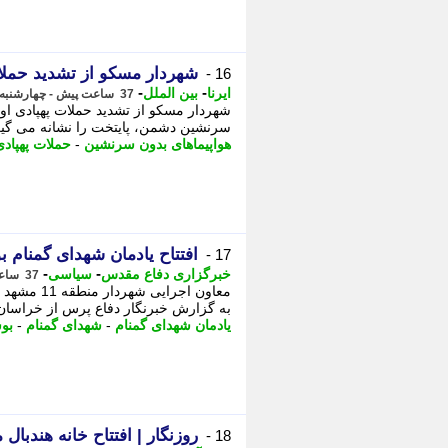
شهردار مسکو از تشدید حملات
16 -
-
-
ایرنا
بین الملل
37 ساعت پیش - چهارشنبه 14 مرداد 1405، 13:45
شهردار مسکو از تشدید حملات پهپادی او
سرنشین دشمن، پایتخت را نشانه می گیرند
هواپیماهای بدون سرنشین
-
حملات پهپادی
افتتاح یادمان شهدای گمنام
17 -
-
-
خبرگزاری دفاع مقدس
سیاسی
37 ساعت پیش - چهارشنبه 14 مرداد 1405، 13:30
معاون اجر
به گزارش خبرنگار دفاع پرس از خراسان
یادمان شهدای گمنام
-
شهدای گمنام
-
بو
روزنگار | افتتاح خانه هندبال 
18 -