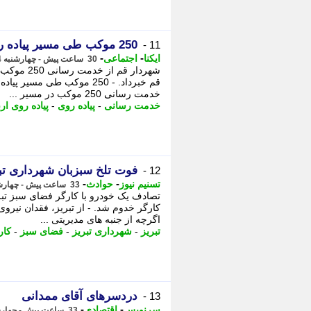
250 موکب طی مسیر پیاده روی اربعین در قم خدمت رسانی کردند
11 -
-
-
ایکنا
اجتماعی
30 ساعت پیش - چهارشنبه 14 مرداد 1405، 21:17
شهردار قم 
قم خبرداد. - 250 موکب طی 
خدمت رسانی 250 موکب در مسیر ...
خدمت رسانی
-
پیاده روی
-
پیاده روی ار
فوت تلخ سبزبان شهرداری تبر
12 -
-
-
تسنیم نیوز
حوادث
33 ساعت پیش - چهارشنبه 14 مرداد 1405، 18:10
تصادف یک خودرو با کارگر فضای سبز تبری
کارگر خدوم شد. - از تبریز، فقدان نیر
اگرچه از جنبه های مدیریتی ...
تبریز
-
شهرداری تبریز
-
فضای سبز
-
کار
دردسرهای آقای ممدانی
13 -
-
-
سرنویس
اقتصادی
33 ساعت پیش - چهارشنبه 14 مرداد 1405، 17:48