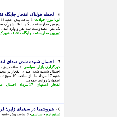
لحظه هولناک انفجار جایگاه CNG صحنه
6 -
-
-
ایونا نیوز
حوادث
3 ساعت پیش - شنبه 17 مرداد 1405، 11:56
دوربین مدارب
یک نفر، مصدومیت سه نفر و وارد آمدن 
دوربین مداربسته
-
جایگاه CNG
-
شهرک 
احتمال شنیده شدن صدای انفج
7 -
-
-
خبرگزاری بازار
سیاسی
3 ساعت پیش - شنبه 17 مرداد 1405، 11:52
احتمال شنیده شدن صدای انفجار در محدود
اصفهان؛ روابط عمومی ...
انفجار
-
اصفهان
-
17 مرداد
-
احتمال
-
صا
هیروشیما در سینمای ژاپن؛ فر
8 -
-
-
تسنیم نیوز
سیاسی
3 ساعت پیش - شنبه 17 مرداد 1405، 11:30