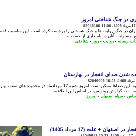
ری در جنگ شناختی امروز
82046160
اران در جنگ روایت ها و جنگ شناختی را برجسته کرده است. این مناسبت فقط
ر مسئولیت آنان در پاسداری از حقیقت، ...
اب رسانه
-
روایت
-
روز
-
شناختی
ده شدن صدای انفجار در بهارستان
82046006
به گزارش رونویس، بر اساس این اطلاعیه، این صداها ممکن است امروز شنبه 17 مردادماه در محدوده های 
، - به گزارش رونویس، بر اساس این اطلاعیه، ...
ساس
-
سپاه اصفهان
-
امروز
اصفهان + علت (17 مرداد 1405)
82045913