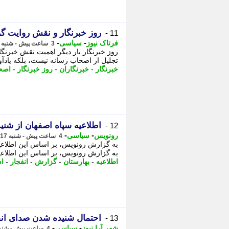
روز خبرنگار و نقش روایت گ
11 -
-
-
فرتاک نیوز
سیاسی
3 ساعت پیش - شنبه 17 مرداد 1405، 11:00
روز خبرنگار بار دیگر اهمیت نقش خبرنگ
تجلیل از اصحاب رسانه نیست، بلکه یادآو
خبرنگار
-
خبرنگاران
-
روز خبرنگار
-
اصح
اطلاعیه سپاه اصفهان از شنی
12 -
-
-
رونویس
سیاسی
4 ساعت پیش - شنبه 17 مرداد 1405، 10:43
به گزارش رونویس، بر اساس این اطلاعیه
اطلاعیه
-
بهارستان
-
گزارش
-
انفجار
-
ا
احتمال شنیده شدن صدای انفجار در 
13 -
-
-
شهر آرا نیوز
سیاسی
4 ساعت پیش - شنبه 17 مرداد 1405، 10:32