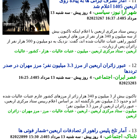
آمار تشرف ایرانی ها به پیاده روی
140 اعلام شد
 آرا نیوز
-
سیاسی
-
4 روز پیش - سه شنبه 13
1، 16:37
82023267
س ستاد مرکزی اربعین با اعلام اینکه تاکنون بیش
از سه میلیون و 340 هزار نفر از مرز های اربعینی
کشور راهی عتبات عالیات شده اند، گفت: نزدیک به دو میلیون و 500 هزار نفر از
ران پس از زیارت، ...
عین
-
ستاد مرکزی اربعین
-
میلیون
-
عتبات عالیات
-
هزار
-
کشور
-
عالیات
عبور زائران اربعین از مرز 3.3 میلیون نفر؛ مرز مهران در صدر
دها
 ایران
-
اجتماعی
-
4 روز پیش - سه شنبه 13 مرداد 1405، 16:25
82023
تاکنون بیش از 3 میلیون و 340 هزار زائر از مرزهای کشور عازم عتبات عالیات شده
اند و حدود 2.5 میلیون نفر بازگشته اند. بر اساس اعلام رییس ستاد مرکزی اربعین،
ر زائران اربعین از مرز 3.3 میلیون نفر؛
یون
-
ستاد مرکزی اربعین
-
اربعین
-
عتبات عالیات
-
مرز
-
مرز مهران
-
زائران
عین
آمار تلخ پلیس راهور از تصادفات اربعین+شمار فوتی ها
ناک
-
اجتماعی
-
4 روز پیش - سه شنبه 13 مرداد 1405، 15:30
82022899