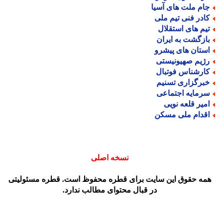
ام ملت های آسیا
ادر فنی تیم ملی
یم های استقلال
ازگشت به ایران
ستان های پیشرو
ژیم صهیونیستی
ارشناس فوتبال
برگزاری تسنیم
رمایه اجتماعی
میر قلعه نویی
قدام ملی مسکن
نسخه اصلی
مه حقوق این سایت برای قطره محفوظ است. قطره مسئولیتی
در قبال محتوای مطالب ندارد.