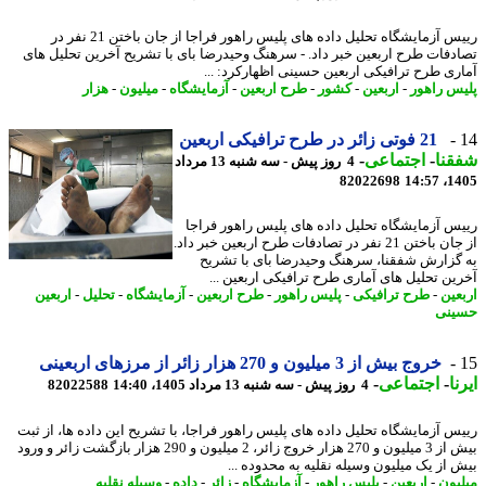
رییس آزمایشگاه تحلیل داده های پلیس راهور فراجا از جان باختن 21 نفر در
دفات طرح اربعین خبر داد. - سرهنگ وحیدرضا بای با تشریح آخرین تحلیل های
ری طرح ترافیکی اربعین حسینی اظهارکرد: ...
س راهور
-
اربعین
-
کشور
-
طرح اربعین
-
آزمایشگاه
-
میلیون
-
هزار
21 فوتی زائر در طرح ترافیکی اربعین
نا
-
اجتماعی
-
4 روز پیش - سه شنبه 13 مرداد
82022698
1405
س آزمایشگاه تحلیل داده های پلیس راهور فراجا
از جان باختن 21 نفر در تصادفات طرح اربعین خبر داد.
گزارش شفقنا، سرهنگ وحیدرضا بای با تشریح
ین تحلیل های آماری طرح ترافیکی اربعین ...
عین
-
طرح ترافیکی
-
پلیس راهور
-
طرح اربعین
-
آزمایشگاه
-
تحلیل
-
اربعین
نی
خروج بیش از 3 میلیون و 270 هزار زائر از مرزهای اربعینی
ا
-
اجتماعی
-
4 روز پیش - سه شنبه 13 مرداد 1405، 14:40
82022588
س آزمایشگاه تحلیل داده های پلیس راهور فراجا، با تشریح این داده ها، از ثبت
بیش از 3 میلیون و 270 هزار خروج زائر، 2 میلیون و 290 هزار بازگشت زائر و ورود
 از یک میلیون وسیله نقلیه به محدوده ...
یون
-
اربعین
-
پلیس راهور
-
آزمایشگاه
-
زائر
-
داده
-
وسیله نقلیه