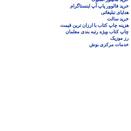
د فالوور پاپ آپ اینستاگرام
یای تبلیغاتی
ید سالت
نه چاپ کتاب با ارزان ترین قیمت
 کتاب ویژه رتبه بندی معلمان
موزیک
مات مرکزی بوش