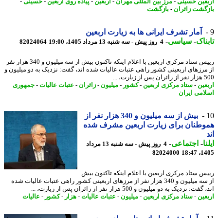
عین حسینی
-
مرز بین المللی مهران
-
اربعین
-
پیاده روی اربعین
-
حسینی
-
گشت زائران
-
بازگشت
آمار تشرف ایرانی ها به زیارت اربعین
ناک
-
سیاسی
-
4 روز پیش - سه شنبه 13 مرداد 1405، 19:00
82024064
رییس ستاد مرکزی اربعین با اعلام اینکه تاکنون بیش از سه میلیون و 340 هزار نفر
مرزهای اربعینی کشور راهی عتبات عالیات شده اند، گفت: نزدیک به دو میلیون و
یارت، ...
عین
-
ستاد مرکزی اربعین
-
کشور
-
میلیون
-
زائران
-
عتبات عالیات
-
جمهوری
امی ایران
بیش از سه میلیون و 340 هزار نفر از
طنان برای زیارت اربعین مشرف شده
ا
-
اجتماعی
-
4 روز پیش - سه شنبه 13 مرداد
82024000
1405
س ستاد مرکزی اربعین با اعلام اینکه تاکنون بیش
از سه میلیون و 340 هزار نفر از مرزهای اربعینی کشور راهی عتبات عالیات شده
ت: نزدیک به دو میلیون و 500 هزار نفر از زائران پس از زیارت، ...
عین
-
ستاد مرکزی اربعین
-
میلیون
-
عتبات عالیات
-
هزار
-
کشور
-
عالیات