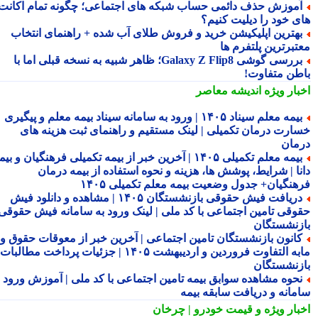
موزش حذف دائمی حساب شبکه های اجتماعی؛ چگونه تمام اکانت
ی خود را دیلیت کنیم؟
هترین اپلیکیشن خرید و فروش طلای آب شده + راهنمای انتخاب
تبرترین پلتفرم ها
بررسی گوشی Galaxy Z Flip8؛ ظاهر شبیه به نسخه قبلی اما با
طن متفاوت!
بار ویژه
اندیشه معاصر
بیمه معلم سیناد ۱۴۰۵ | ورود به سامانه سیناد بیمه معلم و پیگیری
ارت درمان تکمیلی | لینک مستقیم و راهنمای ثبت هزینه های
مان
بیمه معلم تکمیلی ۱۴۰۵ | آخرین خبر از بیمه تکمیلی فرهنگیان و بیمه
نا | شرایط، پوشش ها، هزینه و نحوه استفاده از بیمه درمان
هنگیان+ جدول وضعیت بیمه معلم تکمیلی ۱۴۰۵
دریافت فیش حقوقی بازنشستگان ۱۴۰۵ | مشاهده و دانلود فیش
وقی تامین اجتماعی با کد ملی | لینک ورود به سامانه فیش حقوقی
زنشستگان
انون بازنشستگان تامین اجتماعی | آخرین خبر از معوقات حقوق و
مابه التفاوت فروردین و اردیبهشت ۱۴۰۵ | جزئیات پرداخت مطالبات
زنشستگان
حوه مشاهده سوابق بیمه تامین اجتماعی با کد ملی | آموزش ورود به
مانه و دریافت سابقه بیمه
بار ویژه
و قیمت خودرو | چرخان